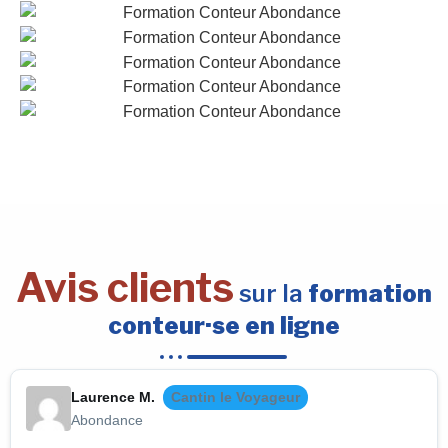
Avis clients
sur la
formation
conteur·se en ligne
Laurence M.
Cantin le Voyageur
Abondance