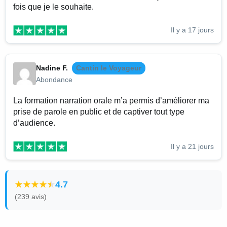
fois que je le souhaite.
Il y a 17 jours
Nadine F.
Cantin le Voyageur
Abondance
La formation narration orale m’a permis d’améliorer ma
prise de parole en public et de captiver tout type
d’audience.
Il y a 21 jours
4.7
(239 avis)