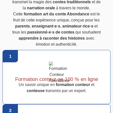
transmet la magie des
contes traditionnels
et de
la
narration orale
à travers le monde.
Cette
formation art du conte Abondance
est le
fruit de cette expérience unique, conçue pour les
parents
,
enseignant·e·s
,
animateur·rice·s
et
tous les
passionné·e·s de contes
qui souhaitent
apprendre à raconter des histoires
avec
émotion et authenticité.
1
Formation conteur·se 100 % en ligne
Un savoir unique en
formation conteur
et
conteuse
transmis par un expert.
2