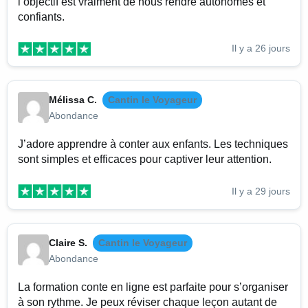
l’objectif est vraiment de nous rendre autonomes et
confiants.
Il y a 26 jours
Mélissa C.
Cantin le Voyageur
Abondance
J’adore apprendre à conter aux enfants. Les techniques
sont simples et efficaces pour captiver leur attention.
Il y a 29 jours
Claire S.
Cantin le Voyageur
Abondance
La formation conte en ligne est parfaite pour s’organiser
à son rythme. Je peux réviser chaque leçon autant de