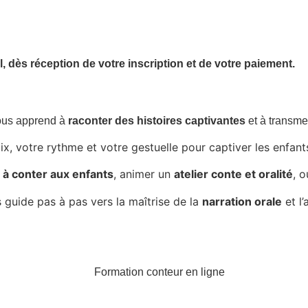
l,
dès réception de votre inscription et de votre paiement.
ous apprend à
raconter des histoires captivantes
et à transme
ix, votre rythme et votre gestuelle
pour captiver les enfants
à conter aux enfants
,
animer un
atelier conte et oralité
, o
 guide pas à pas vers la
maîtrise de la
narration orale
et l’