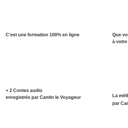
C’est une formation 100% en ligne
Que vo
à votre
+ 2 Contes audio
La mét
enregistrés par Cantin le Voyageur
par Ca