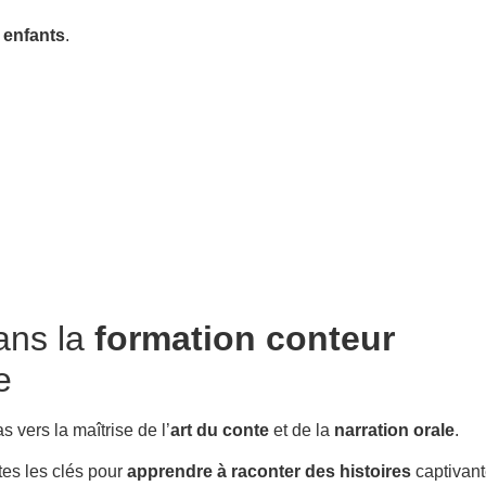
 enfants
.
ns la
formation conteur
e
vers la maîtrise de l’
art du conte
et de la
narration orale
.
tes les clés pour
apprendre à raconter des histoires
captivan