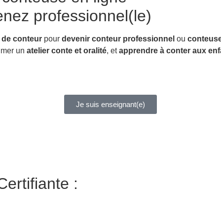
nez professionnel(le)
 de conteur
pour
devenir conteur professionnel
ou
conteuse
nimer un
atelier conte et oralité
, et
apprendre à conter aux enf
Je suis enseignant(e)
ertifiante :