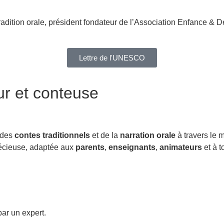
radition orale, président fondateur de l’Association Enfance & D
Lettre de l'UNESCO
ur
et
conteuse
 des
contes traditionnels
et de la
narration orale
à travers le 
précieuse, adaptée aux
parents
,
enseignants
,
animateurs
et à 
ar un expert.