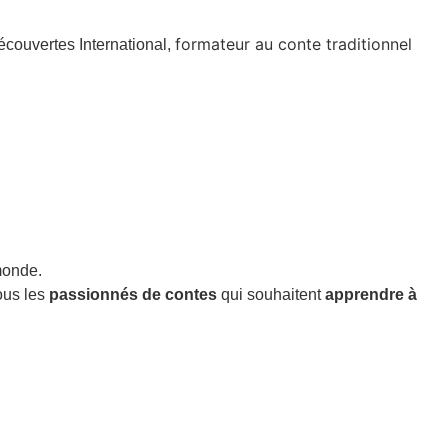
formateur au conte traditionnel
écouvertes International,
monde.
tous les
passionnés de contes
qui souhaitent
apprendre à