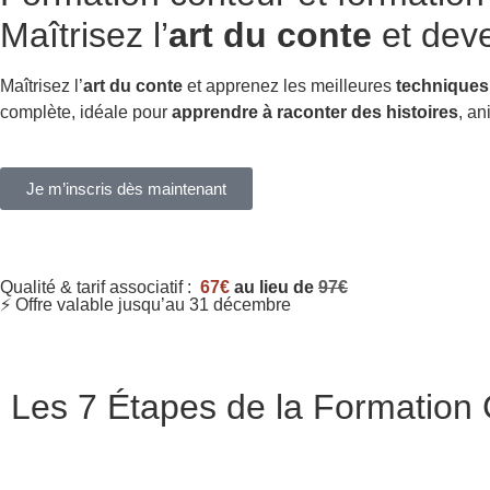
Maîtrisez l’
art du conte
et deve
Maîtrisez l’
art du conte
et apprenez les meilleures
techniques
complète, idéale pour
apprendre à raconter des histoires
, a
Je m’inscris dès maintenant
Qualité & tarif associatif :
67€
au lieu de
97€
⚡ Offre valable jusqu’au 31 décembre
Les 7 Étapes de la Formation C