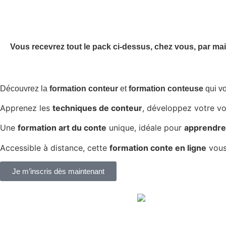
Vous recevrez tout le pack ci-dessus, chez vous, par mai
Découvrez la
formation conteur
et
formation conteuse
qui v
Apprenez les
techniques de conteur
, développez votre vo
Une
formation art du conte
unique, idéale pour
apprendre 
Accessible à distance, cette
formation conte en ligne
vous
Je m’inscris dès maintenant