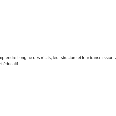
rendre l’origine des récits, leur structure et leur transmission
t éducatif.