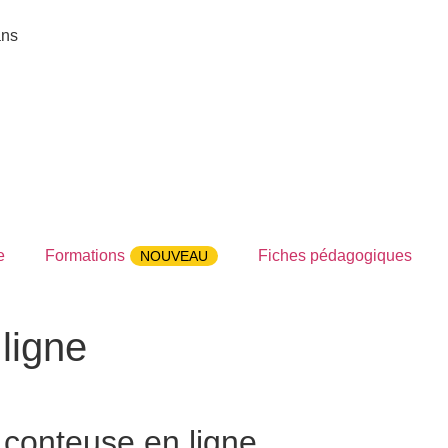
ans
e
Formations
Fiches pédagogiques
NOUVEAU
ligne
 conteuse en ligne