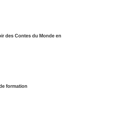
oir
des Contes du Monde
en
 de formation