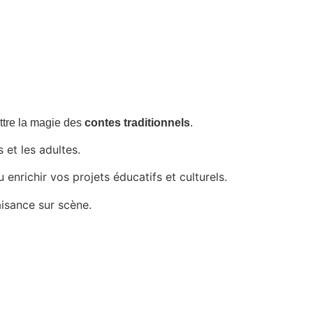
ttre la magie des
contes traditionnels
.
 et les adultes.
u enrichir vos projets éducatifs et culturels.
aisance sur scène.