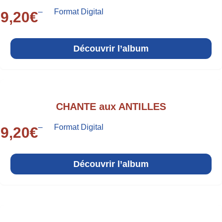
–
Format Digital
9,20
€
Découvrir l’album
CHANTE aux ANTILLES
–
Format Digital
9,20
€
Découvrir l’album