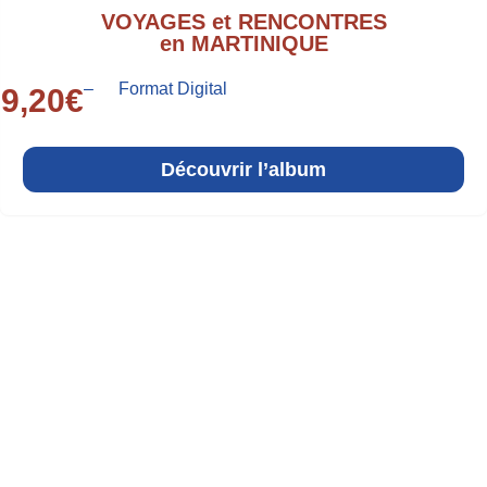
VOYAGES et RENCONTRES
en MARTINIQUE
–
Format Digital
9,20
€
Découvrir l’album