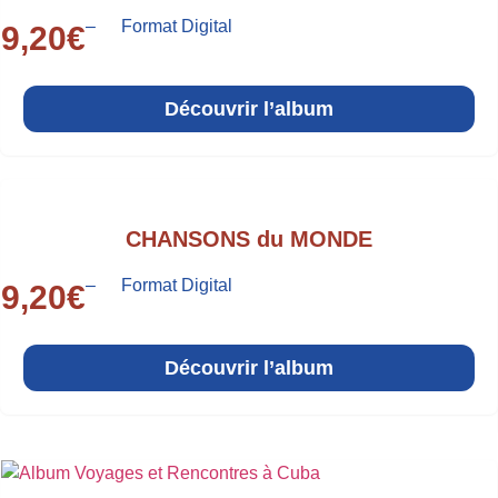
–
Format Digital
9,20
€
Découvrir l’album
CHANSONS du MONDE
–
Format Digital
9,20
€
Découvrir l’album