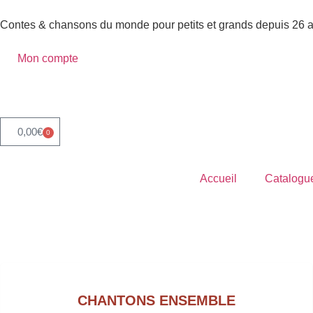
Contes & chansons du monde pour petits et grands depuis 26 
Mon compte
0,00
€
0
Accueil
Catalogu
Accueil
»
Spéciale Antilles-Guyane
CHANTONS ENSEMBLE