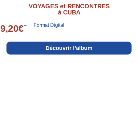
VOYAGES et RENCONTRES
à CUBA
–
Format Digital
9,20
€
Découvrir l’album