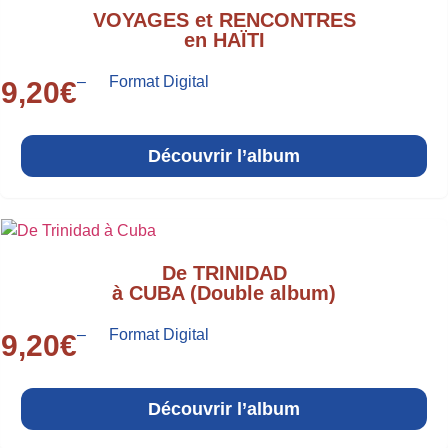
VOYAGES et RENCONTRES
en HAÏTI
–
Format Digital
9,20
€
Découvrir l’album
De TRINIDAD
à CUBA (Double album)
–
Format Digital
9,20
€
Découvrir l’album