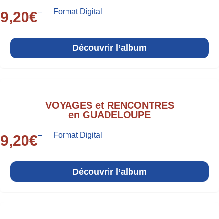
–
Format Digital
9,20
€
Découvrir l’album
VOYAGES et RENCONTRES
en GUADELOUPE
–
Format Digital
9,20
€
Découvrir l’album