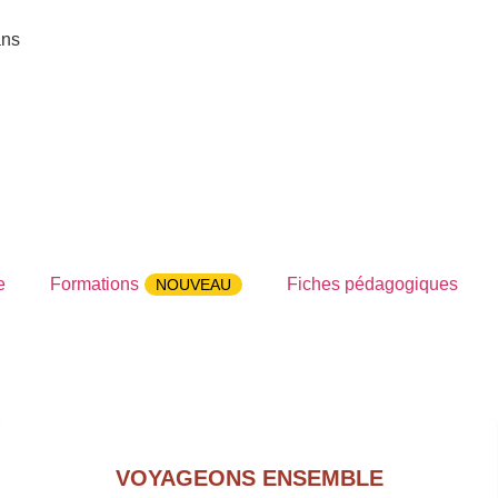
ans
e
Formations
Fiches pédagogiques
NOUVEAU
VOYAGEONS ENSEMBLE