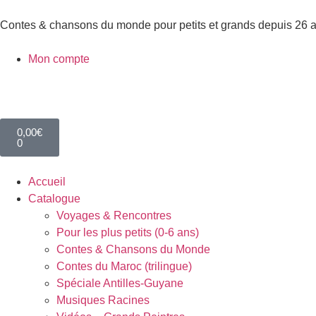
Contes & chansons du monde pour petits et grands depuis 26 
Mon compte
0,00
€
0
Accueil
Catalogue
Voyages & Rencontres
Pour les plus petits (0-6 ans)
Contes & Chansons du Monde
Contes du Maroc (trilingue)
Spéciale Antilles-Guyane
Musiques Racines