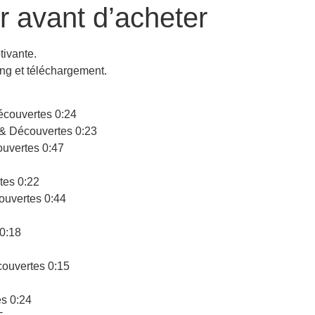
r avant d’acheter
tivante.
ing et téléchargement.
écouvertes
0:24
& Découvertes
0:23
uvertes
0:47
tes
0:22
ouvertes
0:44
0:18
ouvertes
0:15
es
0:24