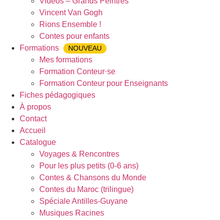
Vidéos – Grands Peintres
Vincent Van Gogh
Rions Ensemble !
Contes pour enfants
Formations
NOUVEAU
Mes formations
Formation Conteur·se
Formation Conteur pour Enseignants
Fiches pédagogiques
À propos
Contact
Accueil
Catalogue
Voyages & Rencontres
Pour les plus petits (0-6 ans)
Contes & Chansons du Monde
Contes du Maroc (trilingue)
Spéciale Antilles-Guyane
Musiques Racines