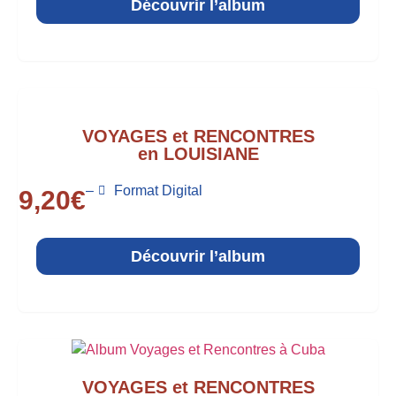
Découvrir l’album
VOYAGES et RENCONTRES
en LOUISIANE
–
Format Digital
9,20
€
Découvrir l’album
VOYAGES et RENCONTRES