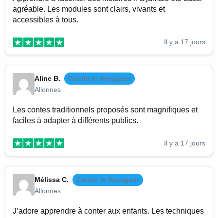
agréable. Les modules sont clairs, vivants et
accessibles à tous.
Il y a 17 jours
Aline B.
Cantin le Voyageur
Allonnes
Les contes traditionnels proposés sont magnifiques et
faciles à adapter à différents publics.
Il y a 17 jours
Mélissa C.
Cantin le Voyageur
Allonnes
J’adore apprendre à conter aux enfants. Les techniques