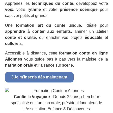
Apprenez les
techniques du conte
, développez votre
voix
, votre
rythme
et votre
présence scénique
pour
captiver petits et grands.
Une
formation art du conte
unique, idéale pour
apprendre à conter aux enfants
, animer un
atelier
conte et oralité
, ou enrichir vos projets
éducatifs
et
culturels
.
Accessible à distance, cette
formation conte en ligne
Allonnes
vous guide pas à pas vers la maîtrise de la
narration orale
et l’aisance sur scène.
Je m’inscris dès maintenant
Cantin le Voyageur
: Depuis 25 ans, chercheur
spécialisé en tradition orale, président fondateur de
l’Association Enfance & Découvertes