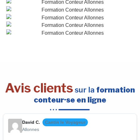
Avis clients
sur la
formation
conteur·se en ligne
David C.
Cantin le Voyageur
Allonnes