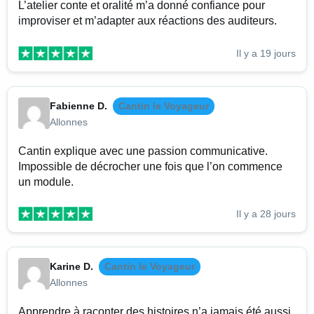
L’atelier conte et oralité m’a donné confiance pour
improviser et m’adapter aux réactions des auditeurs.
Il y a 19 jours
Fabienne D.
Cantin le Voyageur
Allonnes
Cantin explique avec une passion communicative.
Impossible de décrocher une fois que l’on commence
un module.
Il y a 28 jours
Karine D.
Cantin le Voyageur
Allonnes
Apprendre à raconter des histoires n’a jamais été aussi