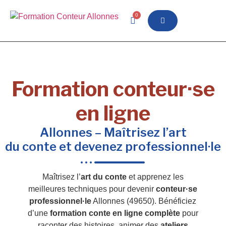
0
Formation conteur·se
en ligne
Allonnes – Maîtrisez l’art
du conte et devenez professionnel·le
Maîtrisez l’
art du conte
et apprenez les
meilleures techniques pour devenir
conteur·se
professionnel·le
Allonnes (49650). Bénéficiez
d’une
formation conte en ligne complète
pour
raconter des histoires, animer des
ateliers