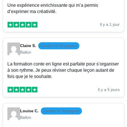
Une expérience enrichissante qui m’a permis
d’exprimer ma créativité.
Il y a 1 jour
Claire S.
Cantin le Voyageur
Ballon
La formation conte en ligne est parfaite pour s’organiser
à son rythme. Je peux réviser chaque leçon autant de
fois que je le souhaite.
Il y a 5 jours
Louise C.
Cantin le Voyageur
Ballon