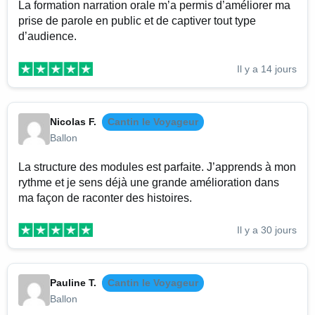
La formation narration orale m’a permis d’améliorer ma
prise de parole en public et de captiver tout type
d’audience.
Il y a 14 jours
Nicolas F.
Cantin le Voyageur
Ballon
La structure des modules est parfaite. J’apprends à mon
rythme et je sens déjà une grande amélioration dans
ma façon de raconter des histoires.
Il y a 30 jours
Pauline T.
Cantin le Voyageur
Ballon