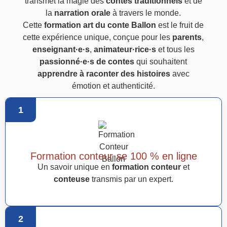
transmet la magie des
contes traditionnels
et de
la
narration orale
à travers le monde.
Cette
formation art du conte Ballon
est le fruit de
cette expérience unique, conçue pour les
parents
,
enseignant·e·s
,
animateur·rice·s
et tous les
passionné·e·s de contes
qui souhaitent
apprendre à raconter des histoires
avec
émotion et authenticité.
1
Formation conteur·se 100 % en ligne
Un savoir unique en
formation conteur
et
conteuse
transmis par un expert.
2