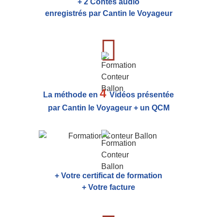
+ 2 Contes audio
enregistrés par Cantin le Voyageur
4
La méthode en
Vidéos présentée
par Cantin le Voyageur + un QCM
+ Votre certificat de formation
+ Votre facture