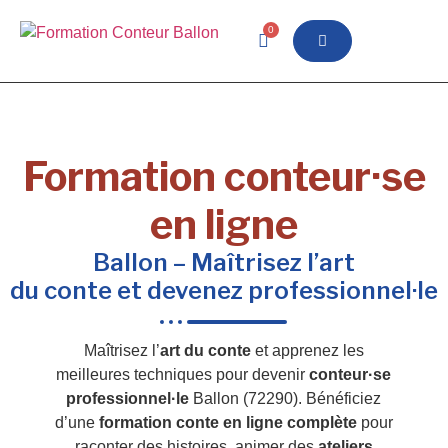
0
Formation conteur·se
en ligne
Ballon – Maîtrisez l’art
du conte et devenez professionnel·le
Maîtrisez l’
art du conte
et apprenez les
meilleures techniques pour devenir
conteur·se
professionnel·le
Ballon (72290). Bénéficiez
d’une
formation conte en ligne complète
pour
raconter des histoires, animer des
ateliers