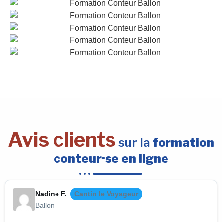
Avis clients
sur la
formation
conteur·se en ligne
Nadine F.
Cantin le Voyageur
Ballon