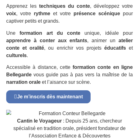
Apprenez les
techniques du conte
, développez votre
voix
, votre
rythme
et votre
présence scénique
pour
captiver petits et grands.
Une
formation art du conte
unique, idéale pour
apprendre à conter aux enfants
, animer un
atelier
conte et oralité
, ou enrichir vos projets
éducatifs
et
culturels
.
Accessible à distance, cette
formation conte en ligne
Bellegarde
vous guide pas à pas vers la maîtrise de la
narration orale
et l’aisance sur scène.
Je m’inscris dès maintenant
Cantin le Voyageur
: Depuis 25 ans, chercheur
spécialisé en tradition orale, président fondateur de
l’Association Enfance & Découvertes