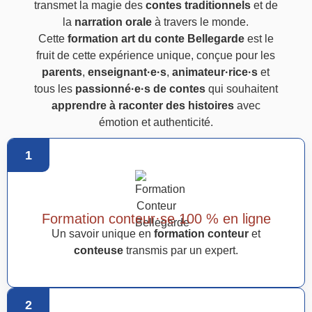
transmet la magie des
contes traditionnels
et de
la
narration orale
à travers le monde.
Cette
formation art du conte Bellegarde
est le
fruit de cette expérience unique, conçue pour les
parents
,
enseignant·e·s
,
animateur·rice·s
et
tous les
passionné·e·s de contes
qui souhaitent
apprendre à raconter des histoires
avec
émotion et authenticité.
1
Formation conteur·se 100 % en ligne
Un savoir unique en
formation conteur
et
conteuse
transmis par un expert.
2