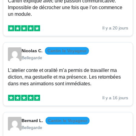
Cantin explique avec une passion communicative.
Impossible de décrocher une fois que l’on commence
un module.
Il y a 20 jours
Nicolas C.
Cantin le Voyageur
Bellegarde
L’atelier conte et oralité m’a permis de travailler ma
diction, ma gestuelle et ma présence. Les retombées
dans mes animations sont immédiates.
Il y a 16 jours
Bernard L.
Cantin le Voyageur
Bellegarde