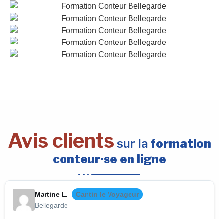
Avis clients
sur la
formation
conteur·se en ligne
Martine L.
Cantin le Voyageur
Bellegarde