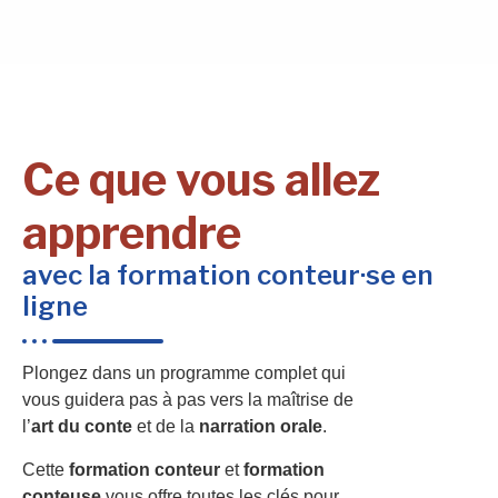
Ce que vous allez
apprendre
avec la formation conteur·se en
ligne
Plongez dans un programme complet qui
vous guidera pas à pas vers la maîtrise de
l’
art du conte
et de la
narration orale
.
Cette
formation conteur
et
formation
conteuse
vous offre toutes les clés pour