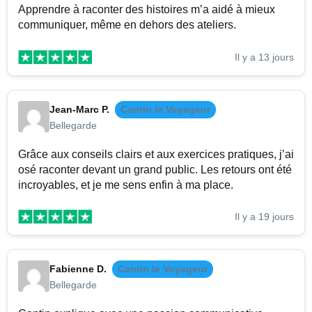
Apprendre à raconter des histoires m’a aidé à mieux
communiquer, même en dehors des ateliers.
Il y a 13 jours
Jean-Marc P.
Cantin le Voyageur
Bellegarde
Grâce aux conseils clairs et aux exercices pratiques, j’ai
osé raconter devant un grand public. Les retours ont été
incroyables, et je me sens enfin à ma place.
Il y a 19 jours
Fabienne D.
Cantin le Voyageur
Bellegarde