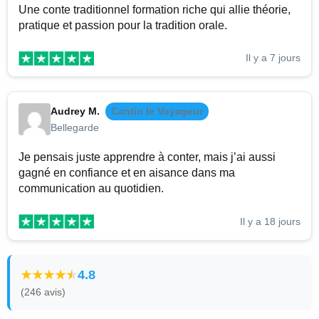
Une conte traditionnel formation riche qui allie théorie,
pratique et passion pour la tradition orale.
Il y a 7 jours
Audrey M.
Cantin le Voyageur
Bellegarde
Je pensais juste apprendre à conter, mais j’ai aussi
gagné en confiance et en aisance dans ma
communication au quotidien.
Il y a 18 jours
4.8
(246 avis)