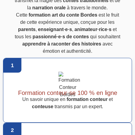
transmet la magie des
contes traditionnels
et de
la
narration orale
à travers le monde.
Cette
formation art du conte Bordes
est le fruit
de cette expérience unique, conçue pour les
parents
,
enseignant·e·s
,
animateur·rice·s
et
tous les
passionné·e·s de contes
qui souhaitent
apprendre à raconter des histoires
avec
émotion et authenticité.
1
Formation conteur·se 100 % en ligne
Un savoir unique en
formation conteur
et
conteuse
transmis par un expert.
2