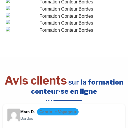
Avis clients
sur la
formation
conteur·se en ligne
Marc D.
Cantin le Voyageur
Bordes