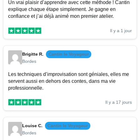
Un vrai plaisir d’apprendre avec cette méthode ! Cantin
explique chaque étape simplement. Je gagne en
confiance et j’ai déjà animé mon premier atelier.
Il y a 1 jour
Brigitte R.
Cantin le Voyageur
Bordes
Les techniques d’improvisation sont géniales, elles me
servent aussi en dehors des contes, dans ma vie
professionnelle.
Il y a 17 jours
Louise C.
Cantin le Voyageur
Bordes