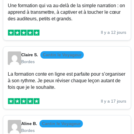
Une formation qui va au-delà de la simple narration : on
apprend à transmettre, à captiver et à toucher le cœur
des auditeurs, petits et grands.
Il y a 12 jours
Claire S.
Cantin le Voyageur
Bordes
La formation conte en ligne est parfaite pour s’organiser
à son rythme. Je peux réviser chaque leçon autant de
fois que je le souhaite.
Il y a 17 jours
Aline B.
Cantin le Voyageur
Bordes