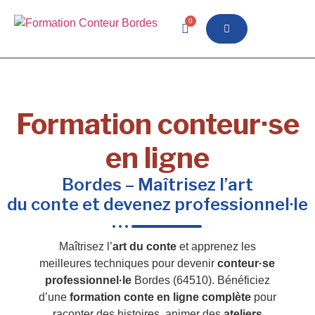
0
Formation conteur·se
en ligne
Bordes – Maîtrisez l’art
du conte et devenez professionnel·le
Maîtrisez l’
art du conte
et apprenez les
meilleures techniques pour devenir
conteur·se
professionnel·le
Bordes (64510). Bénéficiez
d’une
formation conte en ligne complète
pour
raconter des histoires, animer des
ateliers