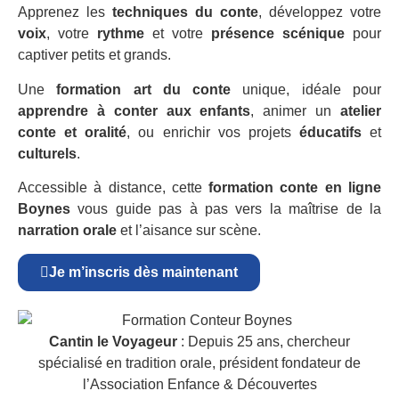
Apprenez les
techniques du conte
, développez votre
voix
, votre
rythme
et votre
présence scénique
pour
captiver petits et grands.
Une
formation art du conte
unique, idéale pour
apprendre à conter aux enfants
, animer un
atelier
conte et oralité
, ou enrichir vos projets
éducatifs
et
culturels
.
Accessible à distance, cette
formation conte en ligne
Boynes
vous guide pas à pas vers la maîtrise de la
narration orale
et l’aisance sur scène.
Je m’inscris dès maintenant
Cantin le Voyageur
: Depuis 25 ans, chercheur
spécialisé en tradition orale, président fondateur de
l’Association Enfance & Découvertes