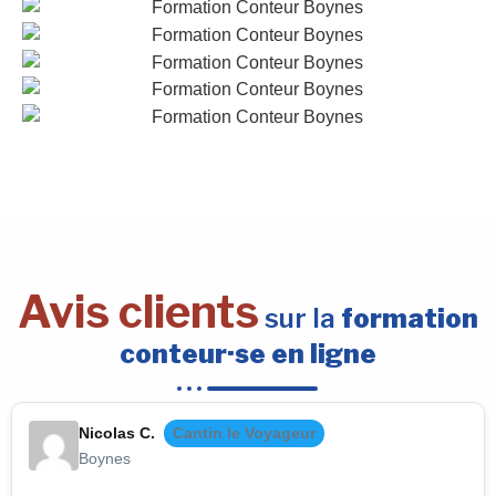
Avis clients
sur la
formation
conteur·se en ligne
Nicolas C.
Cantin le Voyageur
Boynes