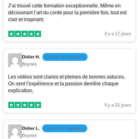
J’ai trouvé cette formation exceptionnelle. Même en
découvrant l’art du conte pour la première fois, tout est
clair et inspirant.
Il y a 17 jours
Didier H.
Cantin le Voyageur
Boynes
Les vidéos sont claires et pleines de bonnes astuces.
On sent l’expérience et la passion derrière chaque
explication.
Il y a 21 jours
Didier L.
Cantin le Voyageur
Boynes