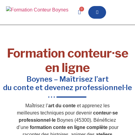
0
Formation conteur·se
en ligne
Boynes – Maîtrisez l’art
du conte et devenez professionnel·le
Maîtrisez l’
art du conte
et apprenez les
meilleures techniques pour devenir
conteur·se
professionnel·le
Boynes (45300). Bénéficiez
d’une
formation conte en ligne complète
pour
raconter des histoires, animer des
ateliers