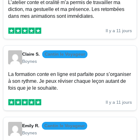
L’atelier conte et oralité m’a permis de travailler ma
diction, ma gestuelle et ma présence. Les retombées
dans mes animations sont immédiates.
Il y a 11 jours
Claire S.
Cantin le Voyageur
Boynes
La formation conte en ligne est parfaite pour s’organiser
à son rythme. Je peux réviser chaque leçon autant de
fois que je le souhaite.
Il y a 11 jours
Emily R.
Cantin le Voyageur
Boynes