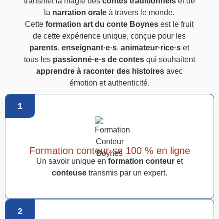
transmet la magie des
contes traditionnels
et de
la
narration orale
à travers le monde.
Cette
formation art du conte Boynes
est le fruit
de cette expérience unique, conçue pour les
parents
,
enseignant·e·s
,
animateur·rice·s
et
tous les
passionné·e·s de contes
qui souhaitent
apprendre à raconter des histoires
avec
émotion et authenticité.
1
Formation conteur·se 100 % en ligne
Un savoir unique en
formation conteur
et
conteuse
transmis par un expert.
2