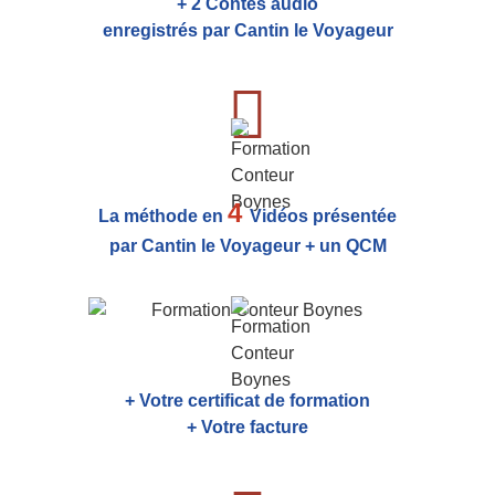
+ 2 Contes audio
enregistrés par Cantin le Voyageur
4
La méthode en
Vidéos présentée
par Cantin le Voyageur + un QCM
+ Votre certificat de formation
+ Votre facture