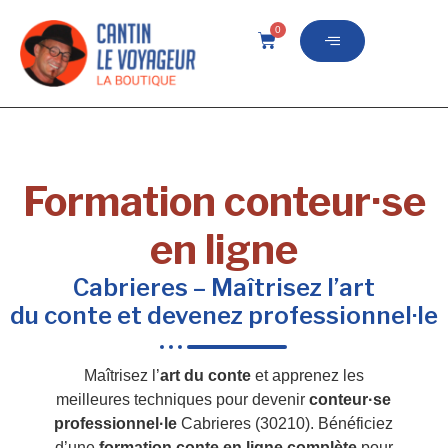
0
Formation conteur·se
en ligne
Cabrieres – Maîtrisez l’art
du conte et devenez professionnel·le
Maîtrisez l’
art du conte
et apprenez les
meilleures techniques pour devenir
conteur·se
professionnel·le
Cabrieres (30210). Bénéficiez
d’une
formation conte en ligne complète
pour