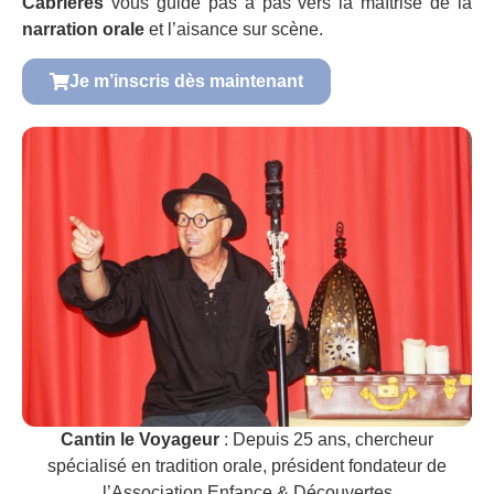
Cabrieres
vous guide pas à pas vers la maîtrise de la
narration orale
et l’aisance sur scène.
Je m’inscris dès maintenant
Cantin le Voyageur
: Depuis 25 ans, chercheur
spécialisé en tradition orale, président fondateur de
l’Association Enfance & Découvertes