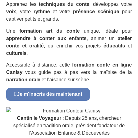
Apprenez les
techniques du conte
, développez votre
voix
, votre
rythme
et votre
présence scénique
pour
captiver petits et grands.
Une
formation art du conte
unique, idéale pour
apprendre à conter aux enfants
, animer un
atelier
conte et oralité
, ou enrichir vos projets
éducatifs
et
culturels
.
Accessible à distance, cette
formation conte en ligne
Canisy
vous guide pas à pas vers la maîtrise de la
narration orale
et l’aisance sur scène.
Je m’inscris dès maintenant
Cantin le Voyageur
: Depuis 25 ans, chercheur
spécialisé en tradition orale, président fondateur de
l’Association Enfance & Découvertes