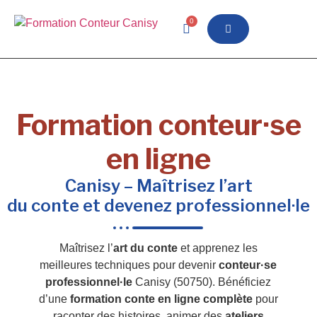
0
Formation conteur·se
en ligne
Canisy – Maîtrisez l’art
du conte et devenez professionnel·le
Maîtrisez l’
art du conte
et apprenez les
meilleures techniques pour devenir
conteur·se
professionnel·le
Canisy (50750). Bénéficiez
d’une
formation conte en ligne complète
pour
raconter des histoires, animer des
ateliers