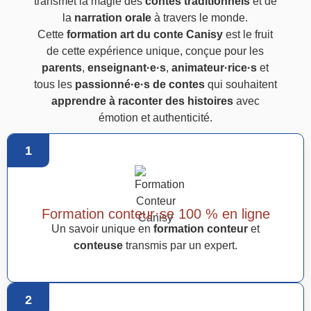
transmet la magie des
contes traditionnels
et de
la
narration orale
à travers le monde.
Cette
formation art du conte Canisy
est le fruit
de cette expérience unique, conçue pour les
parents
,
enseignant·e·s
,
animateur·rice·s
et
tous les
passionné·e·s de contes
qui souhaitent
apprendre à raconter des histoires
avec
émotion et authenticité.
1
Formation conteur·se 100 % en ligne
Un savoir unique en
formation conteur
et
conteuse
transmis par un expert.
2