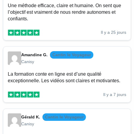
Une méthode efficace, claire et humaine. On sent que
l’objectif est vraiment de nous rendre autonomes et
confiants.
Il y a 25 jours
Amandine G.
Cantin le Voyageur
Canisy
La formation conte en ligne est d’une qualité
exceptionnelle. Les vidéos sont claires et motivantes.
Il y a 7 jours
Gérald K.
Cantin le Voyageur
Canisy