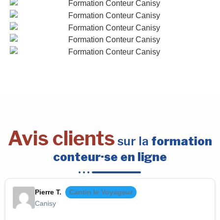
Avis clients
sur la
formation
conteur·se en ligne
Pierre T.
Cantin le Voyageur
Canisy