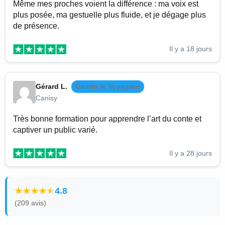
Même mes proches voient la différence : ma voix est
plus posée, ma gestuelle plus fluide, et je dégage plus
de présence.
Il y a 18 jours
Gérard L.
Cantin le Voyageur
Canisy
Très bonne formation pour apprendre l’art du conte et
captiver un public varié.
Il y a 28 jours
4.8
(209 avis)