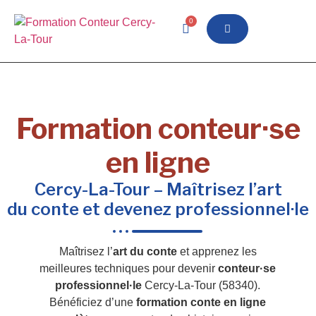
0
Formation conteur·se
en ligne
Cercy-La-Tour – Maîtrisez l’art
du conte et devenez professionnel·le
Maîtrisez l’
art du conte
et apprenez les
meilleures techniques pour devenir
conteur·se
professionnel·le
Cercy-La-Tour (58340).
Bénéficiez d’une
formation conte en ligne