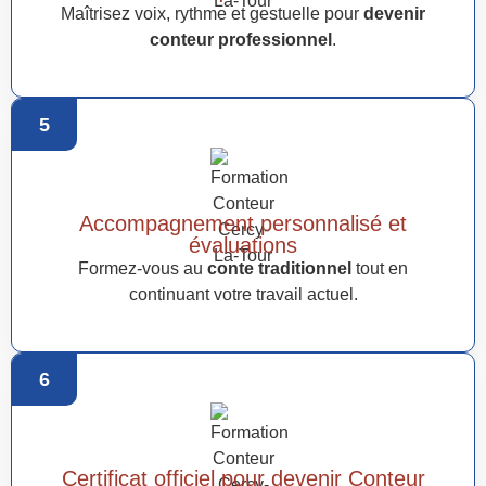
Maîtrisez voix, rythme et gestuelle pour
devenir
conteur professionnel
.
5
Accompagnement personnalisé et
évaluations
Formez-vous au
conte traditionnel
tout en
continuant votre travail actuel.
6
Certificat officiel pour devenir Conteur