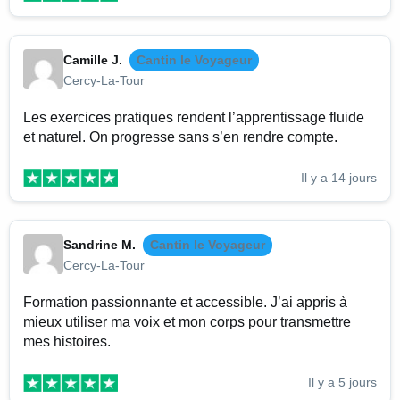
Camille J.
Cantin le Voyageur
Cercy-La-Tour
Les exercices pratiques rendent l’apprentissage fluide
et naturel. On progresse sans s’en rendre compte.
Il y a 14 jours
Sandrine M.
Cantin le Voyageur
Cercy-La-Tour
Formation passionnante et accessible. J’ai appris à
mieux utiliser ma voix et mon corps pour transmettre
mes histoires.
Il y a 5 jours