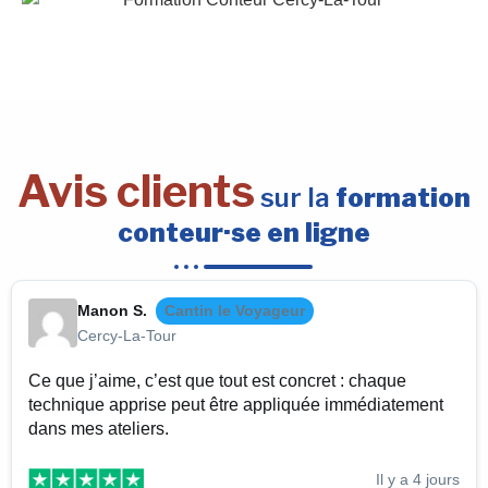
Avis clients
sur la
formation
conteur·se en ligne
Manon S.
Cantin le Voyageur
Cercy-La-Tour
Ce que j’aime, c’est que tout est concret : chaque
technique apprise peut être appliquée immédiatement
dans mes ateliers.
Il y a 4 jours