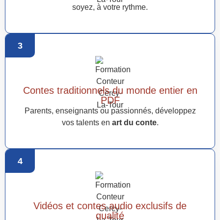
soyez, à votre rythme.
3
Contes traditionnels du monde entier en
PDF
Parents, enseignants ou passionnés, développez
vos talents en
art du conte
.
4
Vidéos et contes audio exclusifs de
qualité