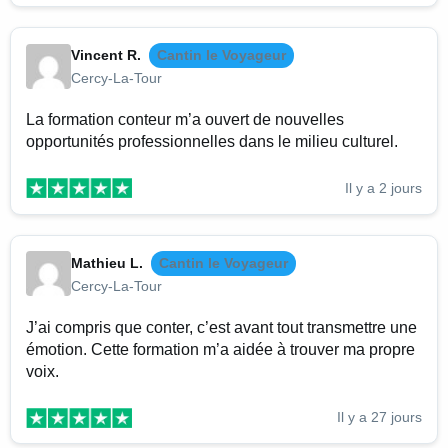
Vincent R.
Cantin le Voyageur
Cercy-La-Tour
La formation conteur m’a ouvert de nouvelles
opportunités professionnelles dans le milieu culturel.
Il y a 2 jours
Mathieu L.
Cantin le Voyageur
Cercy-La-Tour
J’ai compris que conter, c’est avant tout transmettre une
émotion. Cette formation m’a aidée à trouver ma propre
voix.
Il y a 27 jours