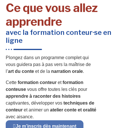
Ce que vous allez
apprendre
avec la formation conteur·se en
ligne
Plongez dans un programme complet qui
vous guidera pas à pas vers la maîtrise de
l’
art du conte
et de la
narration orale
.
Cette
formation conteur
et
formation
conteuse
vous offre toutes les clés pour
apprendre à raconter des histoires
captivantes, développer vos
techniques de
conteur
et animer un
atelier conte et oralité
avec aisance.
Je m’inscris dès maintenant