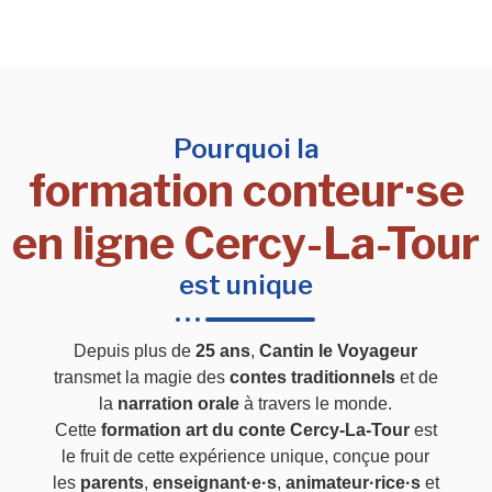
Pourquoi la
formation conteur·se
en ligne Cercy-La-Tour
est unique
Depuis plus de
25 ans
,
Cantin le Voyageur
transmet la magie des
contes traditionnels
et de
la
narration orale
à travers le monde.
Cette
formation art du conte Cercy-La-Tour
est
le fruit de cette expérience unique, conçue pour
les
parents
,
enseignant·e·s
,
animateur·rice·s
et