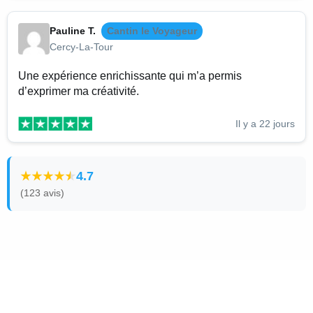
Pauline T.
Cantin le Voyageur
Cercy-La-Tour
Une expérience enrichissante qui m’a permis
d’exprimer ma créativité.
Il y a 22 jours
4.7
(123 avis)