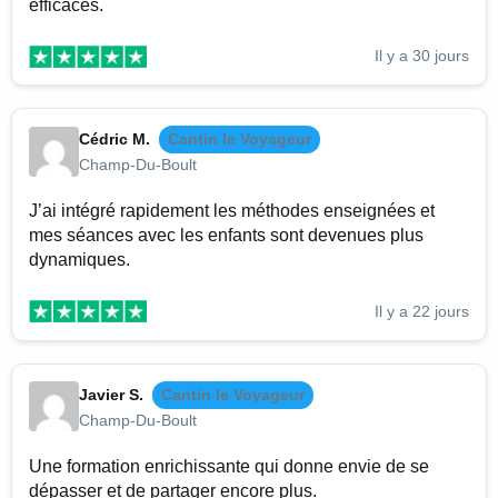
efficaces.
Il y a 30 jours
Cédric M.
Cantin le Voyageur
Champ-Du-Boult
J’ai intégré rapidement les méthodes enseignées et
mes séances avec les enfants sont devenues plus
dynamiques.
Il y a 22 jours
Javier S.
Cantin le Voyageur
Champ-Du-Boult
Une formation enrichissante qui donne envie de se
dépasser et de partager encore plus.