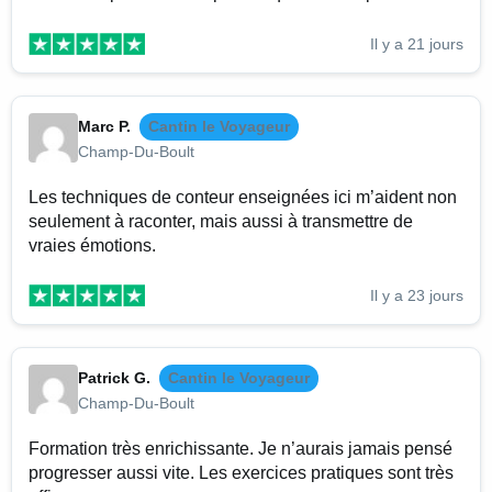
Il y a 21 jours
Marc P.
Cantin le Voyageur
Champ-Du-Boult
Les techniques de conteur enseignées ici m’aident non
seulement à raconter, mais aussi à transmettre de
vraies émotions.
Il y a 23 jours
Patrick G.
Cantin le Voyageur
Champ-Du-Boult
Formation très enrichissante. Je n’aurais jamais pensé
progresser aussi vite. Les exercices pratiques sont très