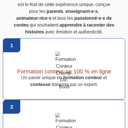
est le fruit de cette expérience unique, conçue
pour les
parents
,
enseignant·e·s
,
animateur·rice·s
et tous les
passionné·e·s de
contes
qui souhaitent
apprendre à raconter des
histoires
avec émotion et authenticité.
1
Formation conteur·se 100 % en ligne
Un savoir unique en
formation conteur
et
conteuse
transmis par un expert.
2