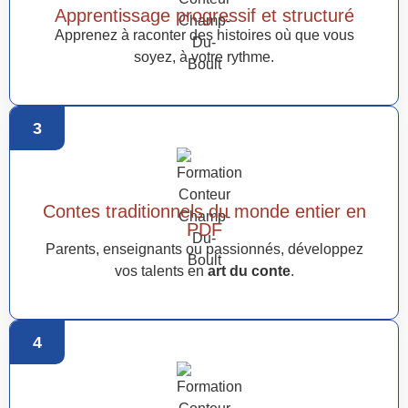
Apprentissage progressif et structuré
Apprenez à raconter des histoires où que vous
soyez, à votre rythme.
3
Contes traditionnels du monde entier en
PDF
Parents, enseignants ou passionnés, développez
vos talents en
art du conte
.
4