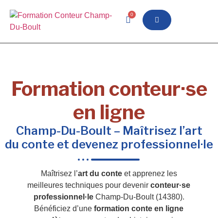
0
Formation conteur·se
en ligne
Champ-Du-Boult – Maîtrisez l’art
du conte et devenez professionnel·le
Maîtrisez l’
art du conte
et apprenez les
meilleures techniques pour devenir
conteur·se
professionnel·le
Champ-Du-Boult (14380).
Bénéficiez d’une
formation conte en ligne