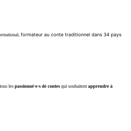
formateur au conte traditionnel dans 34 pays
ternational,
tous les
passionné·e·s de contes
qui souhaitent
apprendre à