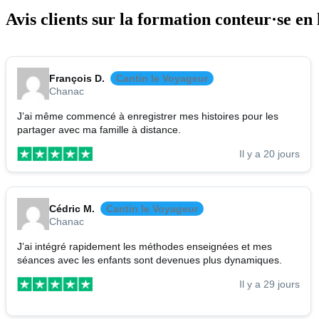
Avis clients
sur la
formation conteur·se en 
François D.
Cantin le Voyageur
Chanac
J’ai même commencé à enregistrer mes histoires pour les
partager avec ma famille à distance.
Il y a 20 jours
Cédric M.
Cantin le Voyageur
Chanac
J’ai intégré rapidement les méthodes enseignées et mes
séances avec les enfants sont devenues plus dynamiques.
Il y a 29 jours