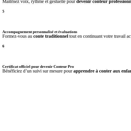
Maîtrisez voix, rythme et gestuelle pour
devenir conteur professionn
5
Accompagnement personnalisé et évaluations
Formez-vous au
conte traditionnel
tout en continuant votre travail ac
6
Certificat officiel pour devenir Conteur Pro
Bénéficiez d’un suivi sur mesure pour
apprendre à conter aux enfa