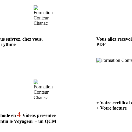
us suivrez, chez vous,
Vous allez recevo
e rythme
PDF
+ Votre certificat
+ Votre facture
4
thode en
Vidéos présentée
ntin le Voyageur + un QCM