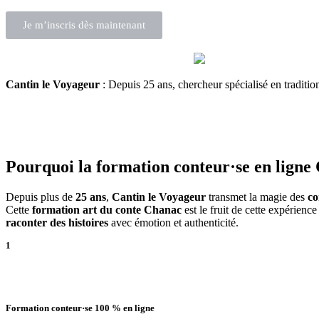
Je m’inscris dès maintenant
Cantin le Voyageur
: Depuis 25 ans, chercheur spécialisé en traditi
Pourquoi la
formation conteur·se en ligne
Depuis plus de
25 ans
,
Cantin le Voyageur
transmet la magie des
co
Cette
formation art du conte Chanac
est le fruit de cette expérienc
raconter des histoires
avec émotion et authenticité.
1
Formation conteur·se 100 % en ligne