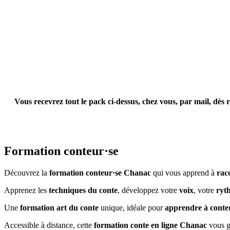
Vous recevrez tout le pack ci-dessus, chez vous, par mail,
dès r
Formation conteur·se
Découvrez la
formation conteur·se Chanac
qui vous apprend à
rac
Apprenez les
techniques du conte
, développez votre
voix
, votre
ryt
Une
formation art du conte
unique, idéale pour
apprendre à conte
Accessible à distance, cette
formation conte en ligne Chanac
vous gu