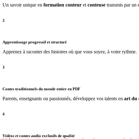
Un savoir unique en
formation conteur
et
conteuse
transmis par un 
2
Apprentissage progressif et structuré
Apprenez à raconter des histoires où que vous soyez, à votre rythme.
3
Contes traditionnels du monde entier en PDF
Parents, enseignants ou passionnés, développez vos talents en
art du 
4
Vidéos et contes audio exclusifs de qualité