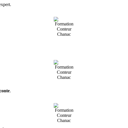
expert.
conte
.