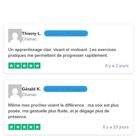
Thierry L.
Cantin le Voyageur
Chanac
Un apprentissage clair, vivant et motivant. Les exercices
pratiques me permettent de progresser rapidement.
Il y a 2 jours
Gérald K.
Cantin le Voyageur
Chanac
Même mes proches voient la différence : ma voix est plus
posée, ma gestuelle plus fluide, et je dégage plus de
présence.
Il y a 10 jours