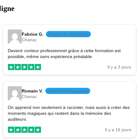
ligne
Fabrice G.
Cantin le Voyageur
Chanac
Devenir conteur professionnel grâce à cette formation est
possible, même sans expérience préalable.
Il y a 3 jours
Romain V.
Cantin le Voyageur
Chanac
On apprend non seulement à raconter, mais aussi à créer des
moments magiques qui restent dans la mémoire des
auditeurs.
Il y a 16 jours