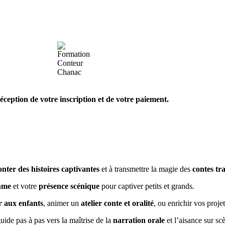
éception de votre inscription et de votre paiement.
onter des histoires captivantes
et à transmettre la magie des
contes tr
hme
et votre
présence scénique
pour captiver petits et grands.
r aux enfants
, animer un
atelier conte et oralité
, ou enrichir vos proje
ide pas à pas vers la maîtrise de la
narration orale
et l’aisance sur sc