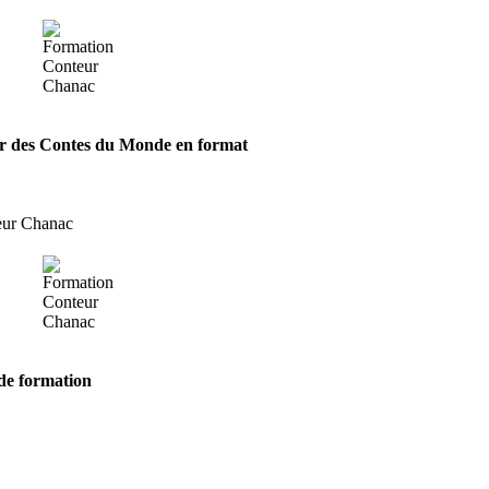
ir
des Contes du Monde
en format
 de formation