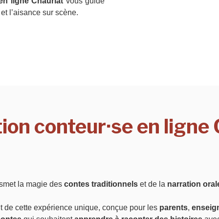
en ligne Chauriat
vous guide
et l’aisance sur scène.
ion conteur·se en ligne
smet la magie des
contes traditionnels
et de la
narration oral
uit de cette expérience unique, conçue pour les
parents
,
enseig