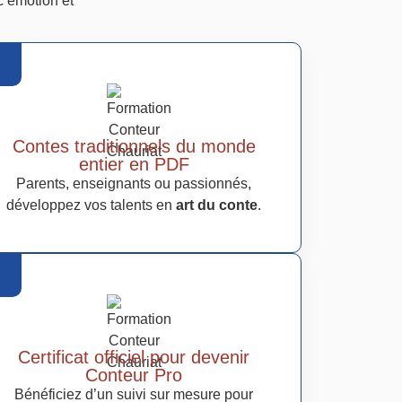
 émotion et
Contes traditionnels du monde
entier en PDF
Parents, enseignants ou passionnés,
développez vos talents en
art du conte
.
Certificat officiel pour devenir
Conteur Pro
Bénéficiez d’un suivi sur mesure pour