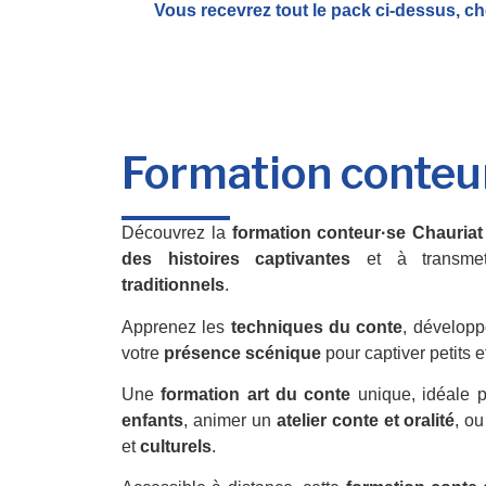
Vous recevrez tout le pack ci-dessus, ch
Formation conteu
Découvrez la
formation conteur·se Chauriat
des histoires captivantes
et à transme
traditionnels
.
Apprenez les
techniques du conte
, développ
votre
présence scénique
pour captiver petits e
Une
formation art du conte
unique, idéale 
enfants
, animer un
atelier conte et oralité
, ou
et
culturels
.