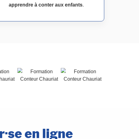
apprendre à conter aux enfants
.
·se en ligne