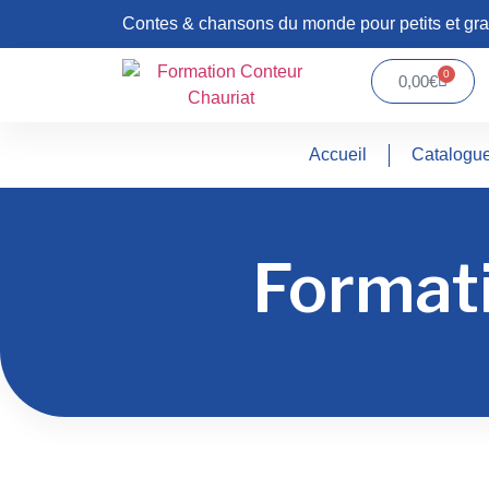
Contes & chansons du monde pour petits et gr
0
0,00
€
Accueil
Catalogu
Formati