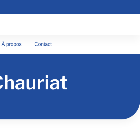
À propos
Contact
Chauriat