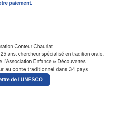
otre paiement.
25 ans, chercheur spécialisé en tradition orale,
de l’Association Enfance & Découvertes
r au conte traditionnel dans 34 pays
ettre de l'UNESCO