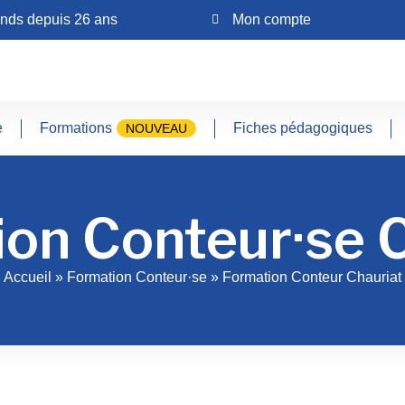
ands depuis 26 ans
Mon compte
e
Formations
Fiches pédagogiques
NOUVEAU
on Conteur·se 
Accueil
»
Formation Conteur·se
»
Formation Conteur Chauriat