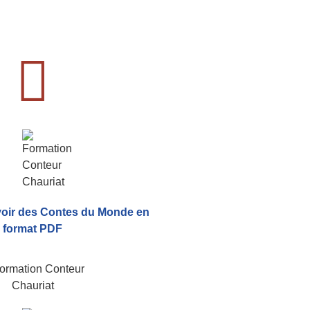
voir
des Contes du Monde
en
format PDF