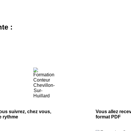
te :
ous suivrez, chez vous,
Vous allez rece
re rythme
format PDF