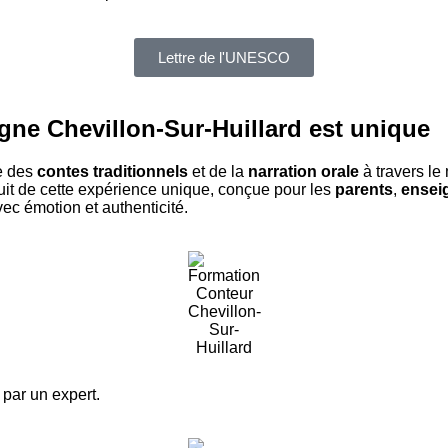
Lettre de l'UNESCO
igne Chevillon-Sur-Huillard
est unique
e des
contes traditionnels
et de la
narration orale
à travers le
ruit de cette expérience unique, conçue pour les
parents
,
ensei
ec émotion et authenticité.
par un expert.