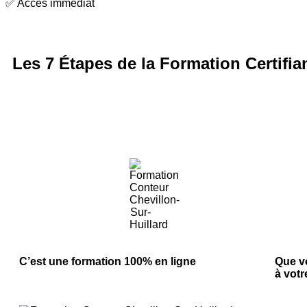
✅ Accès immédiat
Les 7 Étapes de la Formation Certifian
C’est une formation 100% en ligne
Que v
à vot