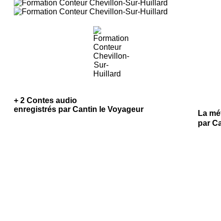
+ 2 Contes audio
enregistrés par Cantin le Voyageur
La mé
par C