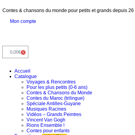
Contes & chansons du monde pour petits et grands depuis 26
Mon compte
0,00
€
0
Accueil
Catalogue
Voyages & Rencontres
Pour les plus petits (0-6 ans)
Contes & Chansons du Monde
Contes du Maroc (trilingue)
Spéciale Antilles-Guyane
Musiques Racines
Vidéos – Grands Peintres
Vincent Van Gogh
Rions Ensemble !
Contes pour enfants