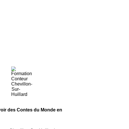
voir
des Contes du Monde
en