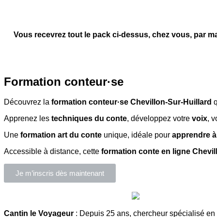
Vous recevrez tout le pack ci-dessus, chez vous, par ma
Formation conteur·se
Découvrez la
formation conteur·se Chevillon-Sur-Huillard
q
Apprenez les
techniques du conte
, développez votre
voix
, 
Une
formation art du conte
unique, idéale pour
apprendre à
Accessible à distance, cette
formation conte en ligne Chevil
Je m’inscris dès maintenant
Cantin le Voyageur
: Depuis 25 ans, chercheur spécialisé en 