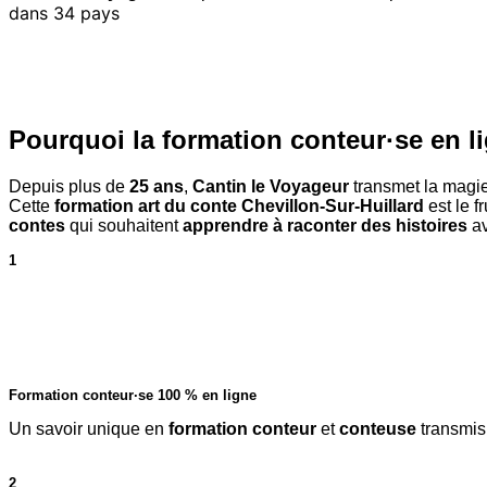
dans 34 pays
Pourquoi la
formation conteur·se en l
Depuis plus de
25 ans
,
Cantin le Voyageur
transmet la magi
Cette
formation art du conte Chevillon-Sur-Huillard
est le f
contes
qui souhaitent
apprendre à raconter des histoires
av
1
Formation conteur·se 100 % en ligne
Un savoir unique en
formation conteur
et
conteuse
transmis 
2