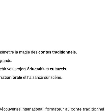
ansmettre la magie des
contes traditionnels
.
 grands.
ichir vos projets
éducatifs
et
culturels
.
rration orale
et l’aisance sur scène.
formateur au conte traditionnel
Découvertes International,