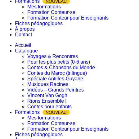
Formations
NOUVEAU
Mes formations
Formation Conteur·se
Formation Conteur pour Enseignants
Fiches pédagogiques
À propos
Contact
Accueil
Catalogue
Voyages & Rencontres
Pour les plus petits (0-6 ans)
Contes & Chansons du Monde
Contes du Maroc (trilingue)
Spéciale Antilles-Guyane
Musiques Racines
Vidéos – Grands Peintres
Vincent Van Gogh
Rions Ensemble !
Contes pour enfants
Formations
NOUVEAU
Mes formations
Formation Conteur·se
Formation Conteur pour Enseignants
Fiches pédagogiques