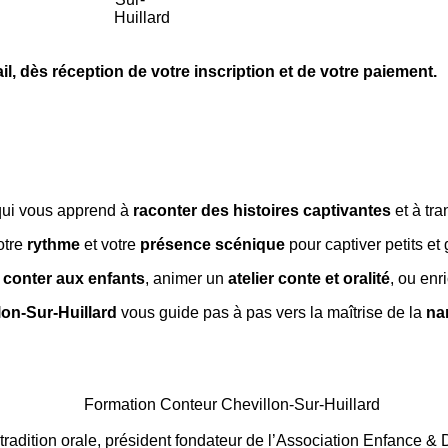
il,
dès réception de votre inscription et de votre paiement.
ui vous apprend à
raconter des histoires captivantes
et à tr
votre
rythme
et votre
présence scénique
pour captiver petits et
 conter aux enfants
, animer un
atelier conte et oralité
, ou enr
lon-Sur-Huillard
vous guide pas à pas vers la maîtrise de la
na
tradition orale, président fondateur de l’Association Enfance & 