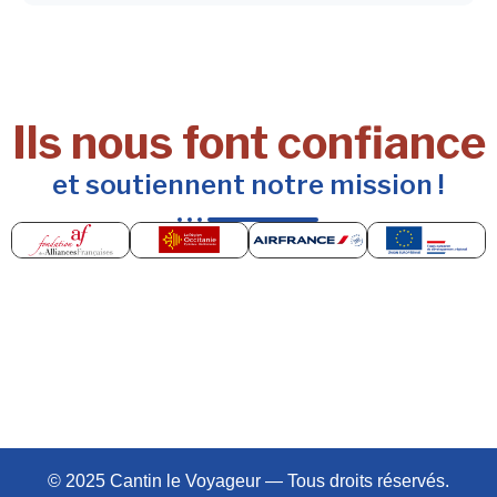
Ils nous font confiance
et soutiennent notre mission !
© 2025 Cantin le Voyageur — Tous droits réservés.