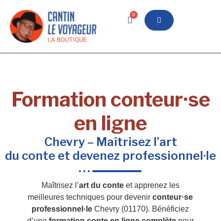
0
Formation conteur·se
en ligne
Chevry – Maîtrisez l’art
du conte et devenez professionnel·le
Maîtrisez l’
art du conte
et apprenez les
meilleures techniques pour devenir
conteur·se
professionnel·le
Chevry (01170). Bénéficiez
d’une
formation conte en ligne complète
pour