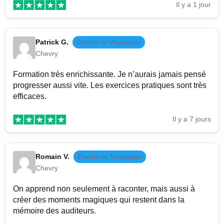
Il y a 1 jour
Patrick G.
Cantin le Voyageur
Chevry
Formation très enrichissante. Je n’aurais jamais pensé
progresser aussi vite. Les exercices pratiques sont très
efficaces.
Il y a 7 jours
Romain V.
Cantin le Voyageur
Chevry
On apprend non seulement à raconter, mais aussi à
créer des moments magiques qui restent dans la
mémoire des auditeurs.