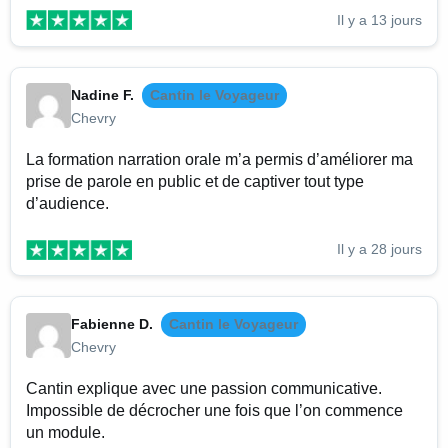
Il y a 13 jours
Nadine F.
Cantin le Voyageur
Chevry
La formation narration orale m’a permis d’améliorer ma
prise de parole en public et de captiver tout type
d’audience.
Il y a 28 jours
Fabienne D.
Cantin le Voyageur
Chevry
Cantin explique avec une passion communicative.
Impossible de décrocher une fois que l’on commence
un module.