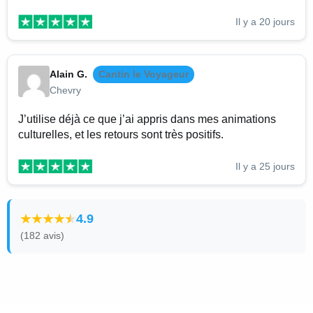
Il y a 20 jours
Alain G.
Cantin le Voyageur
Chevry
J’utilise déjà ce que j’ai appris dans mes animations
culturelles, et les retours sont très positifs.
Il y a 25 jours
4.9
(182 avis)