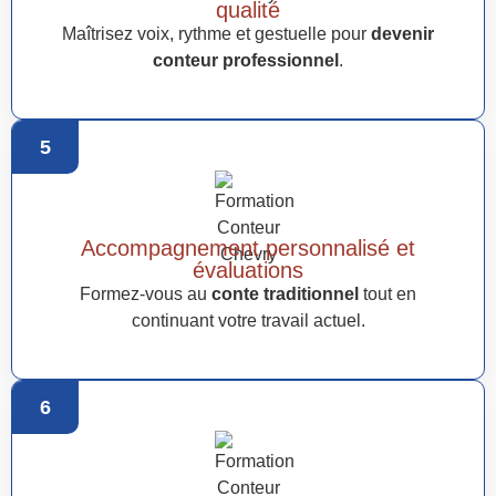
qualité
Maîtrisez voix, rythme et gestuelle pour
devenir
conteur professionnel
.
5
Accompagnement personnalisé et
évaluations
Formez-vous au
conte traditionnel
tout en
continuant votre travail actuel.
6