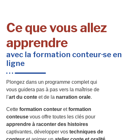
Ce que vous allez
apprendre
avec la formation conteur·se en
ligne
Plongez dans un programme complet qui
vous guidera pas à pas vers la maîtrise de
l’
art du conte
et de la
narration orale
.
Cette
formation conteur
et
formation
conteuse
vous offre toutes les clés pour
apprendre à raconter des histoires
captivantes, développer vos
techniques de
conteur
et animer un
atelier conte et oralité