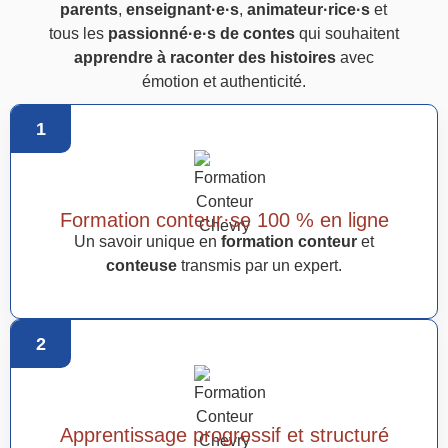
parents
,
enseignant·e·s
,
animateur·rice·s
et
tous les
passionné·e·s de contes
qui souhaitent
apprendre à raconter des histoires
avec
émotion et authenticité.
1
Formation conteur·se 100 % en ligne
Un savoir unique en
formation conteur
et
conteuse
transmis par un expert.
2
Apprentissage progressif et structuré