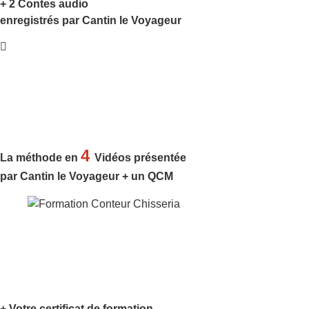
+ 2 Contes audio
enregistrés par Cantin le Voyageur
4
La méthode en
Vidéos présentée
par Cantin le Voyageur + un QCM
+ Votre certificat de formation