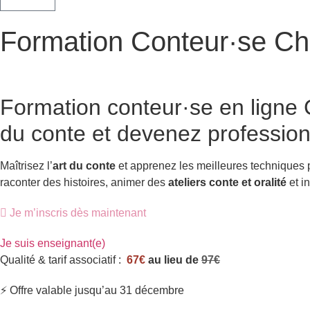
Formation Conteur·se Ch
Accueil
»
Formation Conteur·se
»
Formation Conteur Chisseria
Formation conteur·se en ligne
C
du conte et devenez profession
Maîtrisez l’
art du conte
et apprenez les meilleures techniques
raconter des histoires, animer des
ateliers conte et oralité
et in
Je m’inscris dès maintenant
Je suis enseignant(e)
Qualité & tarif associatif :
67€
au lieu de
97€
⚡ Offre valable jusqu’au 31 décembre