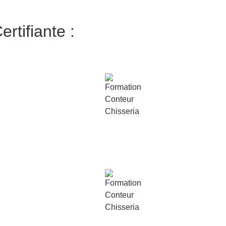
rtifiante :