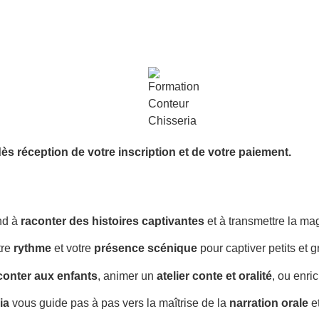
ès réception de votre inscription et de votre paiement.
nd à
raconter des histoires captivantes
et à transmettre la ma
tre
rythme
et votre
présence scénique
pour captiver petits et g
conter aux enfants
, animer un
atelier conte et oralité
, ou enri
ia
vous guide pas à pas vers la maîtrise de la
narration orale
et