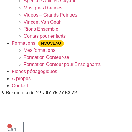
Spéciale Antilles-Guyane
Musiques Racines
Vidéos – Grands Peintres
Vincent Van Gogh
Rions Ensemble !
Contes pour enfants
Formations
NOUVEAU
Mes formations
Formation Conteur·se
Formation Conteur pour Enseignants
Fiches pédagogiques
À propos
Contact
🚨 Besoin d’aide ? 📞
07 75 77 53 72
0
Cart