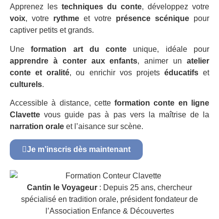
Apprenez les
techniques du conte
, développez votre
voix
, votre
rythme
et votre
présence scénique
pour
captiver petits et grands.
Une
formation art du conte
unique, idéale pour
apprendre à conter aux enfants
, animer un
atelier
conte et oralité
, ou enrichir vos projets
éducatifs
et
culturels
.
Accessible à distance, cette
formation conte en ligne
Clavette
vous guide pas à pas vers la maîtrise de la
narration orale
et l’aisance sur scène.
Je m’inscris dès maintenant
Cantin le Voyageur
: Depuis 25 ans, chercheur
spécialisé en tradition orale, président fondateur de
l’Association Enfance & Découvertes