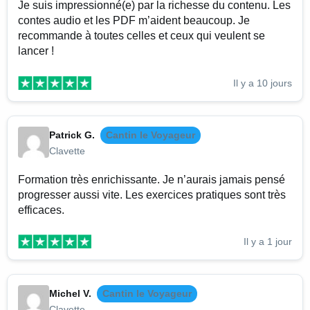
Je suis impressionné(e) par la richesse du contenu. Les
contes audio et les PDF m’aident beaucoup. Je
recommande à toutes celles et ceux qui veulent se
lancer !
Il y a 10 jours
Patrick G.
Cantin le Voyageur
Clavette
Formation très enrichissante. Je n’aurais jamais pensé
progresser aussi vite. Les exercices pratiques sont très
efficaces.
Il y a 1 jour
Michel V.
Cantin le Voyageur
Clavette