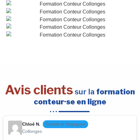
Avis clients
sur la
formation
conteur·se en ligne
Chloé N.
Cantin le Voyageur
Collonges