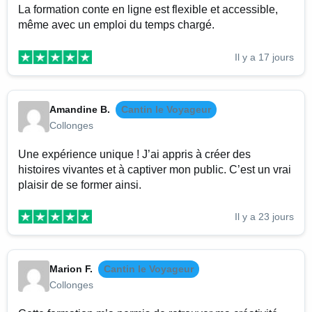
La formation conte en ligne est flexible et accessible,
même avec un emploi du temps chargé.
Il y a 17 jours
Amandine B.
Cantin le Voyageur
Collonges
Une expérience unique ! J’ai appris à créer des
histoires vivantes et à captiver mon public. C’est un vrai
plaisir de se former ainsi.
Il y a 23 jours
Marion F.
Cantin le Voyageur
Collonges