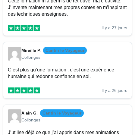
Cette formation m’a permis de retrouver ma créativité.
J’invente maintenant mes propres contes en m’inspirant
des techniques enseignées.
Il y a 27 jours
Mireille P.
Cantin le Voyageur
Collonges
C’est plus qu’une formation : c’est une expérience
humaine qui redonne confiance en soi.
Il y a 26 jours
Alain G.
Cantin le Voyageur
Collonges
J’utilise déjà ce que j’ai appris dans mes animations