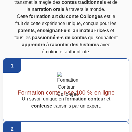
transmet la magie des
contes traditionnels
et de
la
narration orale
à travers le monde.
Cette
formation art du conte Collonges
est le
fruit de cette expérience unique, conçue pour les
parents
,
enseignant·e·s
,
animateur·rice·s
et
tous les
passionné·e·s de contes
qui souhaitent
apprendre à raconter des histoires
avec
émotion et authenticité.
1
Formation conteur·se 100 % en ligne
Un savoir unique en
formation conteur
et
conteuse
transmis par un expert.
2