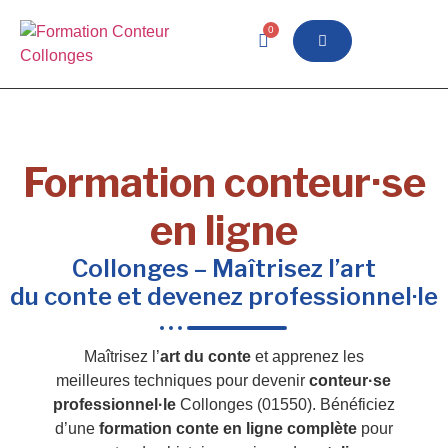
0
Formation conteur·se
en ligne
Collonges – Maîtrisez l’art
du conte et devenez professionnel·le
Maîtrisez l’
art du conte
et apprenez les
meilleures techniques pour devenir
conteur·se
professionnel·le
Collonges (01550). Bénéficiez
d’une
formation conte en ligne complète
pour