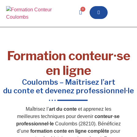
0
Formation conteur·se
en ligne
Coulombs – Maîtrisez l’art
du conte et devenez professionnel·le
Maîtrisez l’
art du conte
et apprenez les
meilleures techniques pour devenir
conteur·se
professionnel·le
Coulombs (28210). Bénéficiez
d’une
formation conte en ligne complète
pour