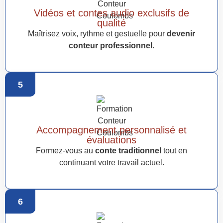
Vidéos et contes audio exclusifs de
qualité
Maîtrisez voix, rythme et gestuelle pour
devenir
conteur professionnel
.
5
Accompagnement personnalisé et
évaluations
Formez-vous au
conte traditionnel
tout en
continuant votre travail actuel.
6