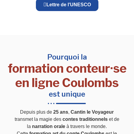
Lettre de l'UNESCO
Pourquoi la
formation conteur·se
en ligne Coulombs
est unique
Depuis plus de
25 ans
,
Cantin le Voyageur
transmet la magie des
contes traditionnels
et de
la
narration orale
à travers le monde.
Cette
formation art du conte Coulombs
est le