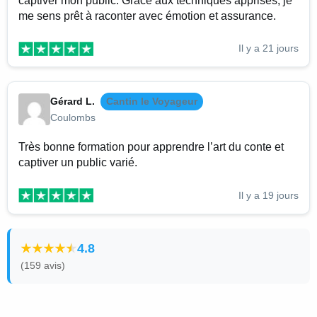
captiver mon public. Grâce aux techniques apprises, je
me sens prêt à raconter avec émotion et assurance.
Il y a 21 jours
Gérard L.
Cantin le Voyageur
Coulombs
Très bonne formation pour apprendre l’art du conte et
captiver un public varié.
Il y a 19 jours
4.8
(159 avis)