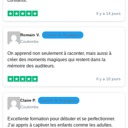
confiants.
Il y a 14 jours
Romain V.
Cantin le Voyageur
Coulombs
On apprend non seulement à raconter, mais aussi à
créer des moments magiques qui restent dans la
mémoire des auditeurs.
Il y a 10 jours
Claire P.
Cantin le Voyageur
Coulombs
Excellente formation pour débuter et se perfectionner.
J’ai appris à captiver les enfants comme les adultes.