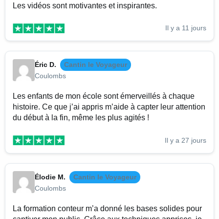
Les vidéos sont motivantes et inspirantes.
Il y a 11 jours
Éric D.
Cantin le Voyageur
Coulombs
Les enfants de mon école sont émerveillés à chaque
histoire. Ce que j’ai appris m’aide à capter leur attention
du début à la fin, même les plus agités !
Il y a 27 jours
Élodie M.
Cantin le Voyageur
Coulombs
La formation conteur m’a donné les bases solides pour