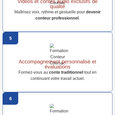
Vidéos et contes audio exclusifs de
qualité
Maîtrisez voix, rythme et gestuelle pour
devenir
conteur professionnel
.
5
Accompagnement personnalisé et
évaluations
Formez-vous au
conte traditionnel
tout en
continuant votre travail actuel.
6