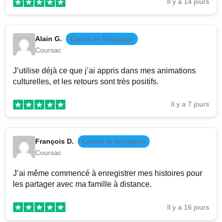
Il y a 14 jours
Alain G.
Cantin le Voyageur
Coursac
J’utilise déjà ce que j’ai appris dans mes animations
culturelles, et les retours sont très positifs.
Il y a 7 jours
François D.
Cantin le Voyageur
Coursac
J’ai même commencé à enregistrer mes histoires pour
les partager avec ma famille à distance.
Il y a 16 jours