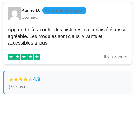
Karine D.
Cantin le Voyageur
Coursac
Apprendre à raconter des histoires n’a jamais été aussi
agréable. Les modules sont clairs, vivants et
accessibles à tous.
Il y a 8 jours
4.9
(247 avis)