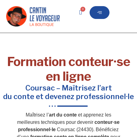
0
Formation conteur·se
en ligne
Coursac – Maîtrisez l’art
du conte et devenez professionnel·le
Maîtrisez l’
art du conte
et apprenez les
meilleures techniques pour devenir
conteur·se
professionnel·le
Coursac (24430). Bénéficiez
d’une
formation conte en ligne complète
pour