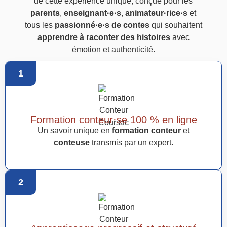
de cette expérience unique, conçue pour les
parents
,
enseignant·e·s
,
animateur·rice·s
et
tous les
passionné·e·s de contes
qui souhaitent
apprendre à raconter des histoires
avec
émotion et authenticité.
1
Formation conteur·se 100 % en ligne
Un savoir unique en
formation conteur
et
conteuse
transmis par un expert.
2