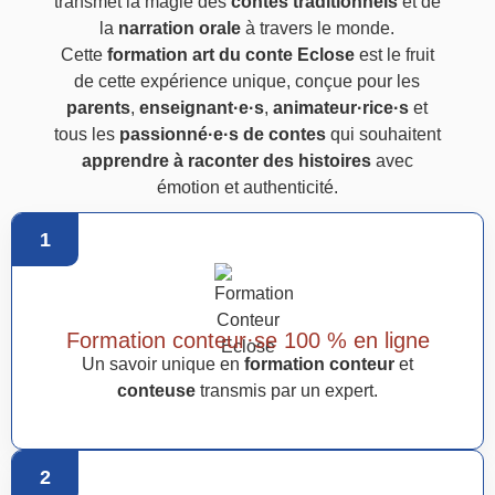
transmet la magie des
contes traditionnels
et de
la
narration orale
à travers le monde.
Cette
formation art du conte Eclose
est le fruit
de cette expérience unique, conçue pour les
parents
,
enseignant·e·s
,
animateur·rice·s
et
tous les
passionné·e·s de contes
qui souhaitent
apprendre à raconter des histoires
avec
émotion et authenticité.
1
Formation conteur·se 100 % en ligne
Un savoir unique en
formation conteur
et
conteuse
transmis par un expert.
2