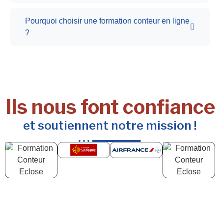
Pourquoi choisir une formation conteur en ligne
?
Ils nous font confiance
et soutiennent notre mission !