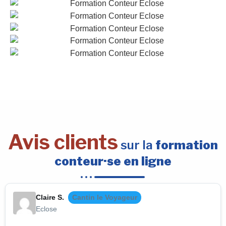
Avis clients
sur la
formation
conteur·se en ligne
Claire S.
Cantin le Voyageur
Eclose