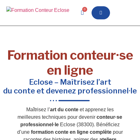
0
Formation conteur·se
en ligne
Eclose – Maîtrisez l’art
du conte et devenez professionnel·le
Maîtrisez l’
art du conte
et apprenez les
meilleures techniques pour devenir
conteur·se
professionnel·le
Eclose (38300). Bénéficiez
d’une
formation conte en ligne complète
pour
raconter des histoires, animer des
ateliers