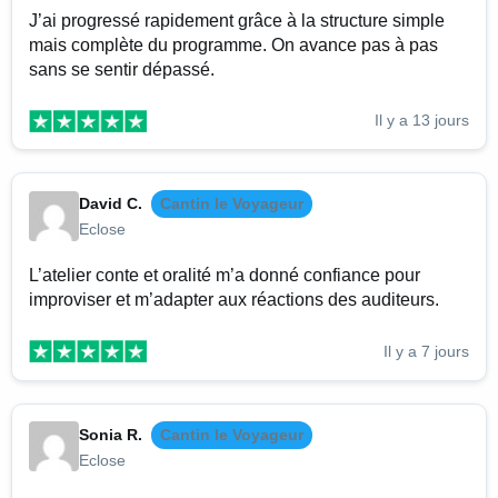
J’ai progressé rapidement grâce à la structure simple
mais complète du programme. On avance pas à pas
sans se sentir dépassé.
Il y a 13 jours
David C.
Cantin le Voyageur
Eclose
L’atelier conte et oralité m’a donné confiance pour
improviser et m’adapter aux réactions des auditeurs.
Il y a 7 jours
Sonia R.
Cantin le Voyageur
Eclose