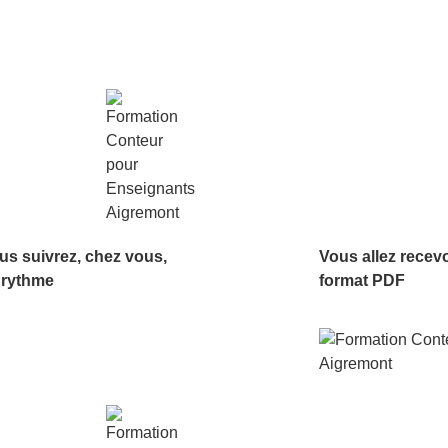
us suivrez, chez vous,
Vous allez recev
 rythme
format PDF