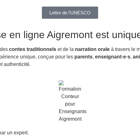
Lettre de l'UNESCO
se en ligne Aigremont
est uniqu
 des
contes traditionnels
et de la
narration orale
à travers le 
expérience unique, conçue pour les
parents
,
enseignant·e·s
,
an
 authenticité.
ar un expert.