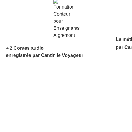
La mét
par Ca
+ 2 Contes audio
enregistrés par Cantin le Voyageur