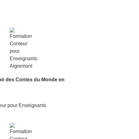
oir
des Contes du Monde
en