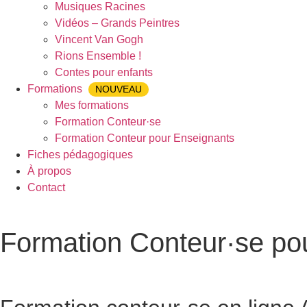
Musiques Racines
Vidéos – Grands Peintres
Vincent Van Gogh
Rions Ensemble !
Contes pour enfants
Formations
NOUVEAU
Mes formations
Formation Conteur·se
Formation Conteur pour Enseignants
Fiches pédagogiques
À propos
Contact
Formation Conteur·se po
Accueil
»
Formation Conteur·se pour Enseignants
»
Formation 