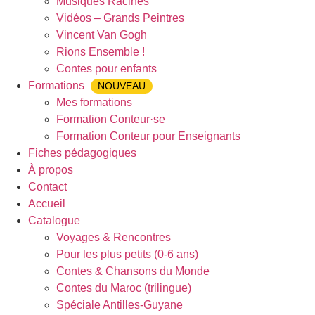
Musiques Racines
Vidéos – Grands Peintres
Vincent Van Gogh
Rions Ensemble !
Contes pour enfants
Formations
NOUVEAU
Mes formations
Formation Conteur·se
Formation Conteur pour Enseignants
Fiches pédagogiques
À propos
Contact
Accueil
Catalogue
Voyages & Rencontres
Pour les plus petits (0-6 ans)
Contes & Chansons du Monde
Contes du Maroc (trilingue)
Spéciale Antilles-Guyane