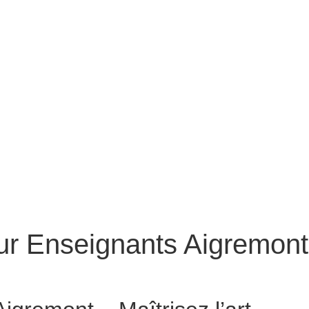
ur Enseignants Aigremont
Conteur pour Enseignants Aigremont