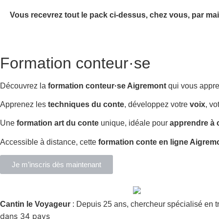
Vous recevrez tout le pack ci-dessus, chez vous, par mai
Formation conteur·se
Découvrez la
formation conteur·se Aigremont
qui vous appr
Apprenez les
techniques du conte
, développez votre
voix
, vo
Une
formation art du conte
unique, idéale pour
apprendre à 
Accessible à distance, cette
formation conte en ligne Aigrem
Je m’inscris dès maintenant
Cantin le Voyageur
: Depuis 25 ans, chercheur spécialisé en t
dans 34 pays