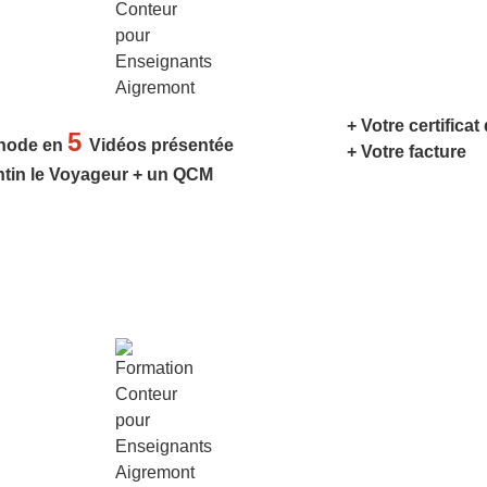
+ Votre certificat
5
hode en
Vidéos présentée
+ Votre facture
ntin le Voyageur + un QCM