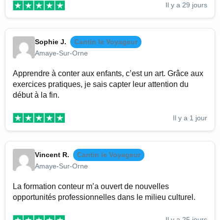
Il y a 29 jours
Sophie J.
Cantin le Voyageur
Amaye-Sur-Orne
Apprendre à conter aux enfants, c’est un art. Grâce aux
exercices pratiques, je sais capter leur attention du
début à la fin.
Il y a 1 jour
Vincent R.
Cantin le Voyageur
Amaye-Sur-Orne
La formation conteur m’a ouvert de nouvelles
opportunités professionnelles dans le milieu culturel.
Il y a 25 jours