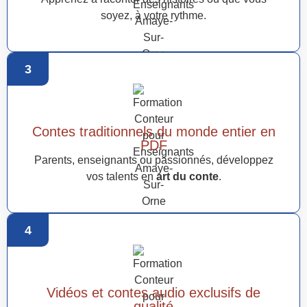
soyez, à votre rythme.
3
Contes traditionnels du monde entier en
PDF
Parents, enseignants ou passionnés, développez
vos talents en
art du conte
.
4
Vidéos et contes audio exclusifs de
qualité