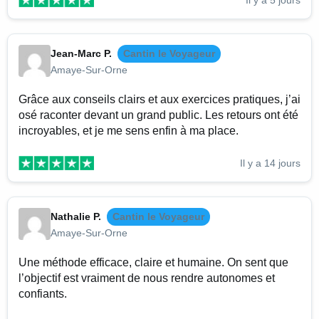
Jean-Marc P.
Cantin le Voyageur
Amaye-Sur-Orne
Grâce aux conseils clairs et aux exercices pratiques, j’ai
osé raconter devant un grand public. Les retours ont été
incroyables, et je me sens enfin à ma place.
Il y a 14 jours
Nathalie P.
Cantin le Voyageur
Amaye-Sur-Orne
Une méthode efficace, claire et humaine. On sent que
l’objectif est vraiment de nous rendre autonomes et
confiants.