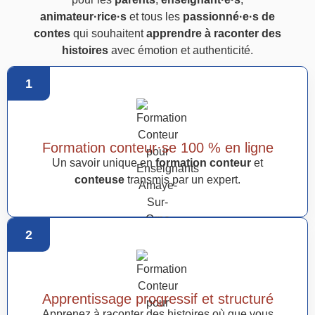
animateur·rice·s
et tous les
passionné·e·s de
contes
qui souhaitent
apprendre à raconter des
histoires
avec émotion et authenticité.
1
Formation conteur·se 100 % en ligne
Un savoir unique en
formation conteur
et
conteuse
transmis par un expert.
2
Apprentissage progressif et structuré
Apprenez à raconter des histoires où que vous