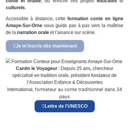
conte et oralité
, ou enrichir vos projets
éducatifs
et
culturels
.
Accessible à distance, cette
formation conte en ligne
Amaye-Sur-Orne
vous guide pas à pas vers la maîtrise
de la
narration orale
et l’aisance sur scène.
Je m’inscris dès maintenant
Cantin le Voyageur
: Depuis 25 ans, chercheur
spécialisé en tradition orale, président fondateur de
l’Association Enfance & Découvertes
formateur au conte traditionnel dans 34
International,
pays
Lettre de l'UNESCO