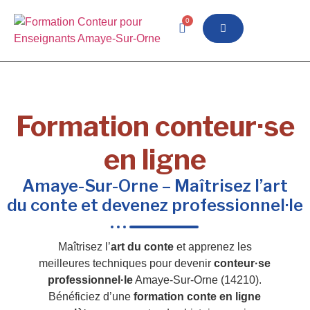
0
Formation conteur·se
en ligne
Amaye-Sur-Orne – Maîtrisez l’art
du conte et devenez professionnel·le
Maîtrisez l’
art du conte
et apprenez les
meilleures techniques pour devenir
conteur·se
professionnel·le
Amaye-Sur-Orne (14210).
Bénéficiez d’une
formation conte en ligne