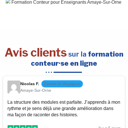
Avis clients
sur la
formation
conteur·se en ligne
Nicolas F.
Cantin le Voyageur
Amaye-Sur-Orne
La structure des modules est parfaite. J’apprends à mon
rythme et je sens déjà une grande amélioration dans
ma façon de raconter des histoires.
Il y a 5 jours