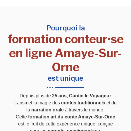
Pourquoi la
formation conteur·se
en ligne Amaye-Sur-
Orne
est unique
Depuis plus de
25 ans
,
Cantin le Voyageur
transmet la magie des
contes traditionnels
et de
la
narration orale
à travers le monde.
Cette
formation art du conte Amaye-Sur-Orne
est le fruit de cette expérience unique, conçue
pour les
parents
,
enseignant·e·s
,