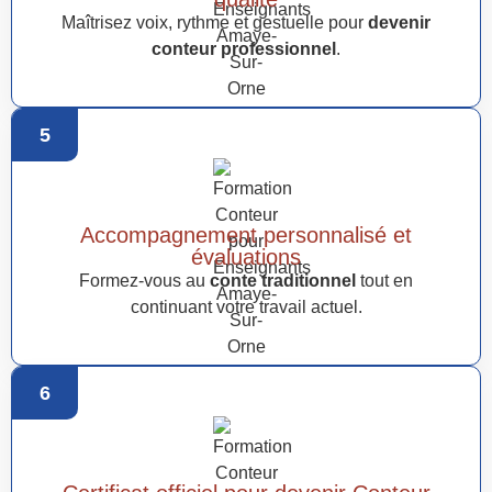
Maîtrisez voix, rythme et gestuelle pour
devenir
conteur professionnel
.
5
Accompagnement personnalisé et
évaluations
Formez-vous au
conte traditionnel
tout en
continuant votre travail actuel.
6