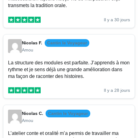
transmets la tradition orale.
Il y a 30 jours
Nicolas F.
Cantin le Voyageur
Amou
La structure des modules est parfaite. J’apprends à mon
rythme et je sens déjà une grande amélioration dans
ma façon de raconter des histoires.
Il y a 28 jours
Nicolas C.
Cantin le Voyageur
Amou
L’atelier conte et oralité m’a permis de travailler ma