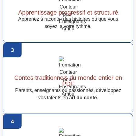
Apprentissage progressif et structuré
Apprenez à raconter des histoires où que vous
soyez, à votre rythme.
3
Contes traditionnels du monde entier en
PDF
Parents, enseignants ou passionnés, développez
vos talents en
art du conte
.
4