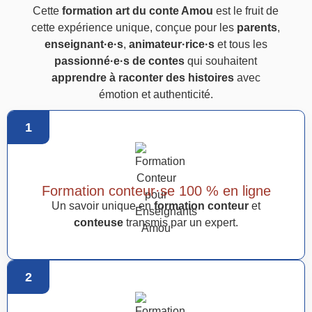
Cette
formation art du conte Amou
est le fruit de
cette expérience unique, conçue pour les
parents
,
enseignant·e·s
,
animateur·rice·s
et tous les
passionné·e·s de contes
qui souhaitent
apprendre à raconter des histoires
avec
émotion et authenticité.
1
Formation conteur·se 100 % en ligne
Un savoir unique en
formation conteur
et
conteuse
transmis par un expert.
2