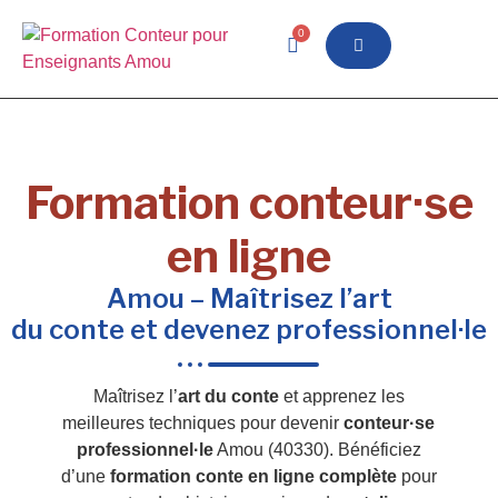
0
Formation conteur·se
en ligne
Amou – Maîtrisez l’art
du conte et devenez professionnel·le
Maîtrisez l’
art du conte
et apprenez les
meilleures techniques pour devenir
conteur·se
professionnel·le
Amou (40330). Bénéficiez
d’une
formation conte en ligne complète
pour