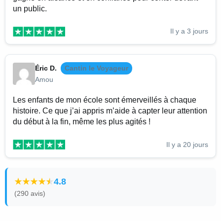
un public.
Il y a 3 jours
Éric D.
Cantin le Voyageur
Amou
Les enfants de mon école sont émerveillés à chaque
histoire. Ce que j’ai appris m’aide à capter leur attention
du début à la fin, même les plus agités !
Il y a 20 jours
4.8
(290 avis)