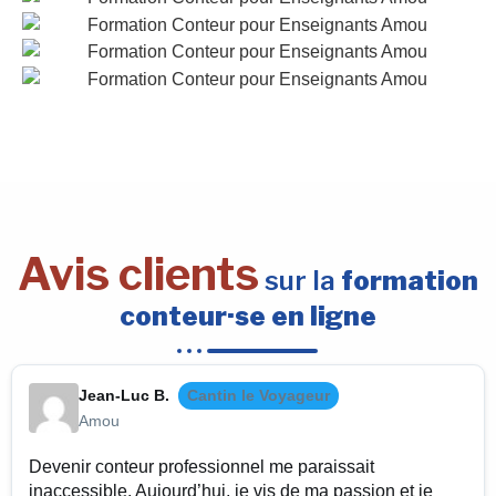
Avis clients
sur la
formation
conteur·se en ligne
Jean-Luc B.
Cantin le Voyageur
Amou
Devenir conteur professionnel me paraissait
inaccessible. Aujourd’hui, je vis de ma passion et je