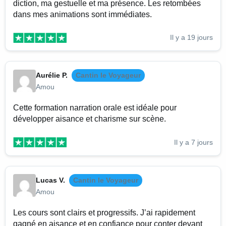
diction, ma gestuelle et ma présence. Les retombées
dans mes animations sont immédiates.
Il y a 19 jours
Aurélie P.
Cantin le Voyageur
Amou
Cette formation narration orale est idéale pour
développer aisance et charisme sur scène.
Il y a 7 jours
Lucas V.
Cantin le Voyageur
Amou
Les cours sont clairs et progressifs. J’ai rapidement
gagné en aisance et en confiance pour conter devant