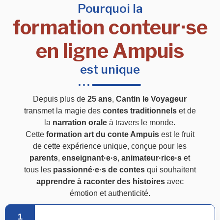
Pourquoi la
formation conteur·se
en ligne Ampuis
est unique
Depuis plus de
25 ans
,
Cantin le Voyageur
transmet la magie des
contes traditionnels
et de
la
narration orale
à travers le monde.
Cette
formation art du conte Ampuis
est le fruit
de cette expérience unique, conçue pour les
parents
,
enseignant·e·s
,
animateur·rice·s
et
tous les
passionné·e·s de contes
qui souhaitent
apprendre à raconter des histoires
avec
émotion et authenticité.
1