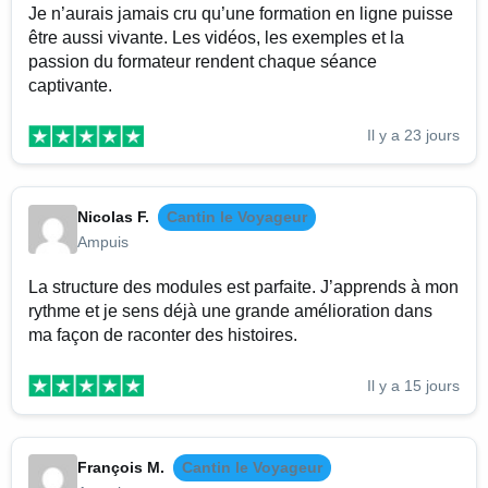
Je n’aurais jamais cru qu’une formation en ligne puisse
être aussi vivante. Les vidéos, les exemples et la
passion du formateur rendent chaque séance
captivante.
Il y a 23 jours
Nicolas F.
Cantin le Voyageur
Ampuis
La structure des modules est parfaite. J’apprends à mon
rythme et je sens déjà une grande amélioration dans
ma façon de raconter des histoires.
Il y a 15 jours
François M.
Cantin le Voyageur