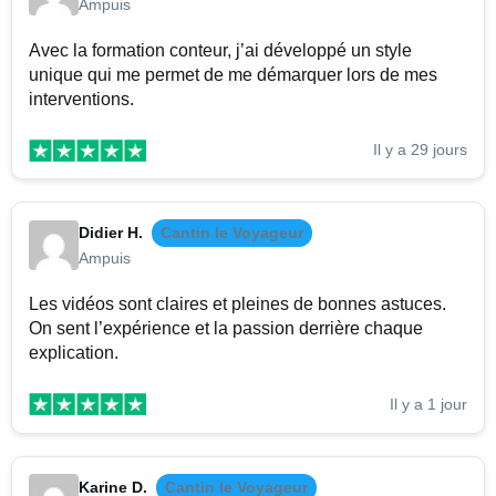
Ampuis
Avec la formation conteur, j’ai développé un style
unique qui me permet de me démarquer lors de mes
interventions.
Il y a 29 jours
Didier H.
Cantin le Voyageur
Ampuis
Les vidéos sont claires et pleines de bonnes astuces.
On sent l’expérience et la passion derrière chaque
explication.
Il y a 1 jour
Karine D.
Cantin le Voyageur