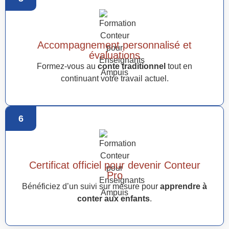
Accompagnement personnalisé et
évaluations
Formez-vous au
conte traditionnel
tout en
continuant votre travail actuel.
6
Certificat officiel pour devenir Conteur
Pro
Bénéficiez d’un suivi sur mesure pour
apprendre à
conter aux enfants
.