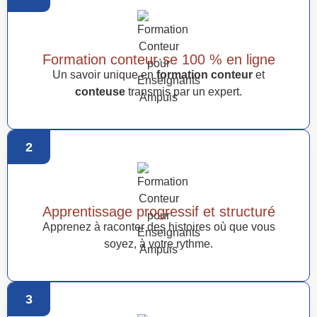
Formation conteur·se 100 % en ligne
Un savoir unique en
formation conteur
et
conteuse
transmis par un expert.
2
Apprentissage progressif et structuré
Apprenez à raconter des histoires où que vous
soyez, à votre rythme.
3