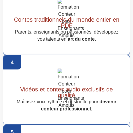
Contes traditionnels du monde entier en
PDF
Parents, enseignants ou passionnés, développez
vos talents en
art du conte
.
4
Vidéos et contes audio exclusifs de
qualité
Maîtrisez voix, rythme et gestuelle pour
devenir
conteur professionnel
.
5