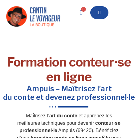
0
Formation conteur·se
en ligne
Ampuis – Maîtrisez l’art
du conte et devenez professionnel·le
Maîtrisez l’
art du conte
et apprenez les
meilleures techniques pour devenir
conteur·se
professionnel·le
Ampuis (69420). Bénéficiez
d’une
formation conte en ligne complète
pour