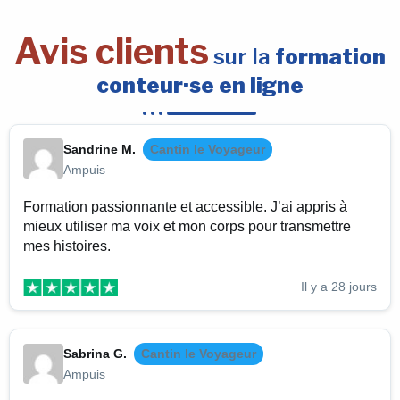
Avis clients
sur la
formation
conteur·se en ligne
Sandrine M.
Cantin le Voyageur
Ampuis
Formation passionnante et accessible. J’ai appris à
mieux utiliser ma voix et mon corps pour transmettre
mes histoires.
Il y a 28 jours
Sabrina G.
Cantin le Voyageur
Ampuis