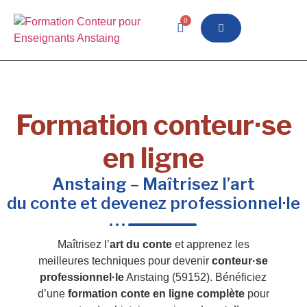
0
Formation conteur·se
en ligne
Anstaing – Maîtrisez l’art
du conte et devenez professionnel·le
Maîtrisez l’
art du conte
et apprenez les
meilleures techniques pour devenir
conteur·se
professionnel·le
Anstaing (59152). Bénéficiez
d’une
formation conte en ligne complète
pour