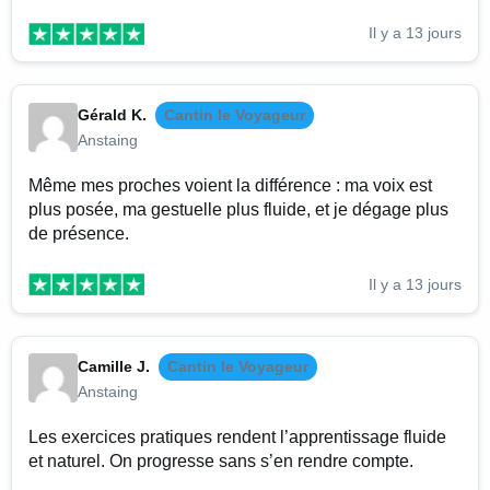
Il y a 13 jours
Gérald K.
Cantin le Voyageur
Anstaing
Même mes proches voient la différence : ma voix est
plus posée, ma gestuelle plus fluide, et je dégage plus
de présence.
Il y a 13 jours
Camille J.
Cantin le Voyageur
Anstaing
Les exercices pratiques rendent l’apprentissage fluide
et naturel. On progresse sans s’en rendre compte.