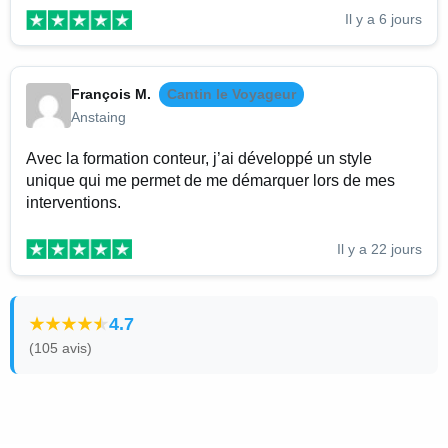
Il y a 6 jours
François M.
Cantin le Voyageur
Anstaing
Avec la formation conteur, j’ai développé un style
unique qui me permet de me démarquer lors de mes
interventions.
Il y a 22 jours
4.7
(105 avis)