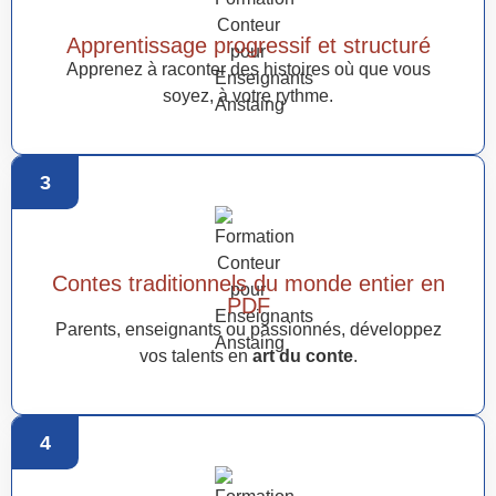
Apprentissage progressif et structuré
Apprenez à raconter des histoires où que vous
soyez, à votre rythme.
3
Contes traditionnels du monde entier en
PDF
Parents, enseignants ou passionnés, développez
vos talents en
art du conte
.
4