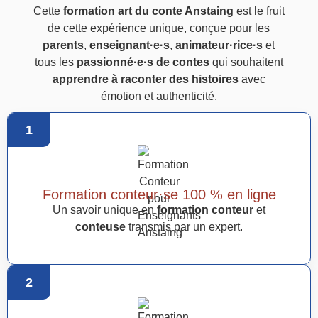
Cette
formation art du conte Anstaing
est le fruit
de cette expérience unique, conçue pour les
parents
,
enseignant·e·s
,
animateur·rice·s
et
tous les
passionné·e·s de contes
qui souhaitent
apprendre à raconter des histoires
avec
émotion et authenticité.
1
Formation conteur·se 100 % en ligne
Un savoir unique en
formation conteur
et
conteuse
transmis par un expert.
2