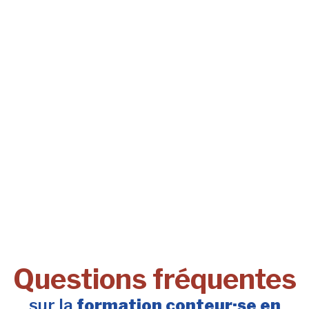
Questions fréquentes
sur la
formation conteur·se en