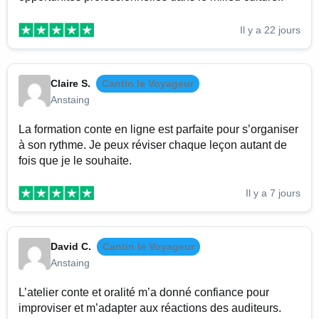
Il y a 22 jours
Claire S.
Cantin le Voyageur
Anstaing
La formation conte en ligne est parfaite pour s’organiser
à son rythme. Je peux réviser chaque leçon autant de
fois que je le souhaite.
Il y a 7 jours
David C.
Cantin le Voyageur
Anstaing
L’atelier conte et oralité m’a donné confiance pour
improviser et m’adapter aux réactions des auditeurs.