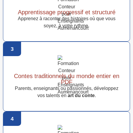
Apprentissage progressif et structuré
Apprenez à raconter des histoires où que vous
soyez, à votre rythme.
3
Contes traditionnels du monde entier en
PDF
Parents, enseignants ou passionnés, développez
vos talents en
art du conte
.
4