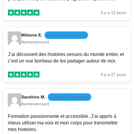
Il y a 12 jours
Mélanie E.
Cantin le Voyageur
Aumenancourt
J’ai découvert des histoires venues du monde entier, et
c’est un vrai bonheur de les partager autour de moi.
Il y a 27 jours
Sandrine M.
Cantin le Voyageur
Aumenancourt
Formation passionnante et accessible. J’ai appris à
mieux utiliser ma voix et mon corps pour transmettre
mes histoires.