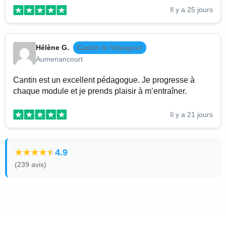
Il y a 25 jours
Hélène G.
Cantin le Voyageur
Aumenancourt
Cantin est un excellent pédagogue. Je progresse à
chaque module et je prends plaisir à m’entraîner.
Il y a 21 jours
4.9
(239 avis)