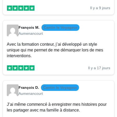
Il y a 9 jours
François M.
Cantin le Voyageur
Aumenancourt
Avec la formation conteur, j’ai développé un style
unique qui me permet de me démarquer lors de mes
interventions.
Il y a 17 jours
François D.
Cantin le Voyageur
Aumenancourt
J’ai même commencé à enregistrer mes histoires pour
les partager avec ma famille à distance.