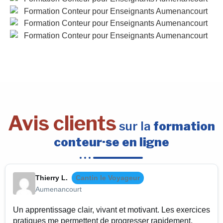
Avis clients
sur la
formation
conteur·se en ligne
Thierry L.
Cantin le Voyageur
Aumenancourt
Un apprentissage clair, vivant et motivant. Les exercices
pratiques me permettent de progresser rapidement.