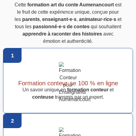
Cette
formation art du conte Aumenancourt
est
le fruit de cette expérience unique, conçue pour
les
parents
,
enseignant·e·s
,
animateur·rice·s
et
tous les
passionné·e·s de contes
qui souhaitent
apprendre à raconter des histoires
avec
émotion et authenticité.
1
Formation conteur·se 100 % en ligne
Un savoir unique en
formation conteur
et
conteuse
transmis par un expert.
2