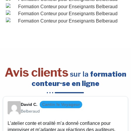
Avis clients
sur la
formation
conteur·se en ligne
David C.
Cantin le Voyageur
Belberaud
L’atelier conte et oralité m’a donné confiance pour
improviser et m’adapter aux réactions des auditeurs.