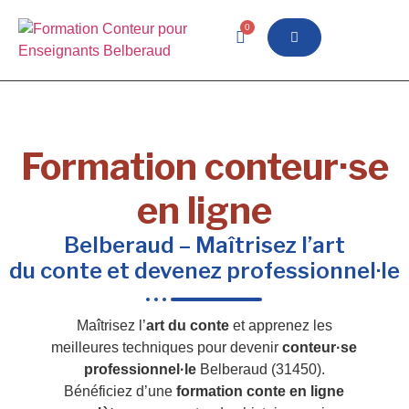
0
Formation conteur·se
en ligne
Belberaud – Maîtrisez l’art
du conte et devenez professionnel·le
Maîtrisez l’
art du conte
et apprenez les
meilleures techniques pour devenir
conteur·se
professionnel·le
Belberaud (31450).
Bénéficiez d’une
formation conte en ligne