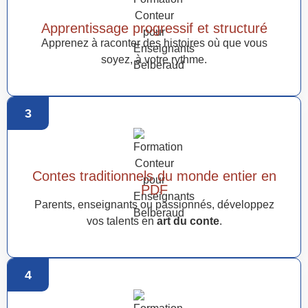
Apprentissage progressif et structuré
Apprenez à raconter des histoires où que vous
soyez, à votre rythme.
3
Contes traditionnels du monde entier en
PDF
Parents, enseignants ou passionnés, développez
vos talents en
art du conte
.
4