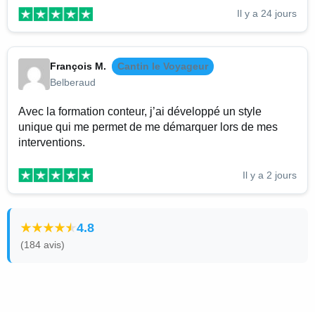
Il y a 24 jours
François M.
Cantin le Voyageur
Belberaud
Avec la formation conteur, j’ai développé un style
unique qui me permet de me démarquer lors de mes
interventions.
Il y a 2 jours
4.8
(184 avis)