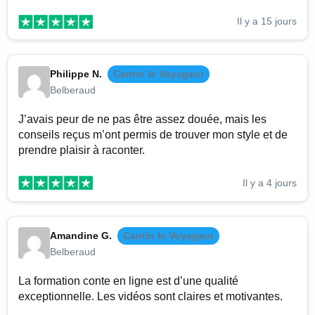
Il y a 15 jours
Philippe N.
Cantin le Voyageur
Belberaud
J’avais peur de ne pas être assez douée, mais les
conseils reçus m’ont permis de trouver mon style et de
prendre plaisir à raconter.
Il y a 4 jours
Amandine G.
Cantin le Voyageur
Belberaud
La formation conte en ligne est d’une qualité
exceptionnelle. Les vidéos sont claires et motivantes.