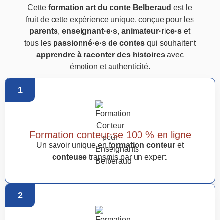
Cette
formation art du conte Belberaud
est le
fruit de cette expérience unique, conçue pour les
parents
,
enseignant·e·s
,
animateur·rice·s
et
tous les
passionné·e·s de contes
qui souhaitent
apprendre à raconter des histoires
avec
émotion et authenticité.
1
Formation conteur·se 100 % en ligne
Un savoir unique en
formation conteur
et
conteuse
transmis par un expert.
2