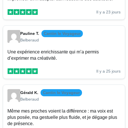
Il y a 23 jours
Pauline T.
Cantin le Voyageur
Belberaud
Une expérience enrichissante qui m’a permis
d’exprimer ma créativité.
Il y a 25 jours
Gérald K.
Cantin le Voyageur
Belberaud
Même mes proches voient la différence : ma voix est
plus posée, ma gestuelle plus fluide, et je dégage plus
de présence.