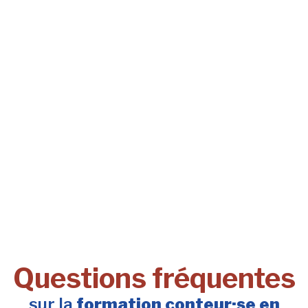
Questions fréquentes
sur la
formation conteur·se en