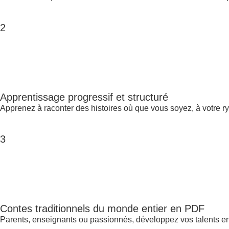
2
Apprentissage progressif et structuré
Apprenez à raconter des histoires où que vous soyez, à votre r
3
Contes traditionnels du monde entier en PDF
Parents, enseignants ou passionnés, développez vos talents e