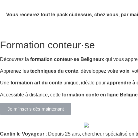
Vous recevrez tout le pack ci-dessus, chez vous, par mai
Formation conteur·se
Découvrez la
formation conteur·se Beligneux
qui vous appr
Apprenez les
techniques du conte
, développez votre
voix
, vo
Une
formation art du conte
unique, idéale pour
apprendre à 
Accessible à distance, cette
formation conte en ligne Belign
Je m’inscris dès maintenant
Cantin le Voyageur
: Depuis 25 ans, chercheur spécialisé en t