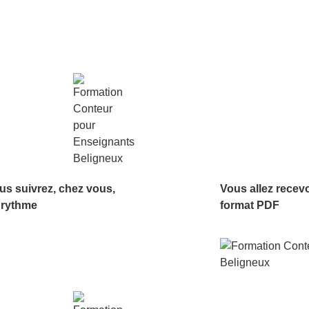
us suivrez, chez vous,
Vous allez recev
 rythme
format PDF