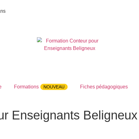
ans
e
Formations
Fiches pédagogiques
NOUVEAU
ur Enseignants Beligneux
Conteur pour Enseignants Beligneux