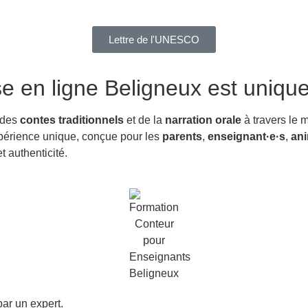
Lettre de l'UNESCO
se en ligne Beligneux
est uniqu
 des
contes traditionnels
et de la
narration orale
à travers le 
expérience unique, conçue pour les
parents
,
enseignant·e·s
,
ani
 authenticité.
ar un expert.