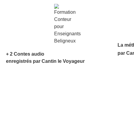
La mét
par Ca
+ 2 Contes audio
enregistrés par Cantin le Voyageur