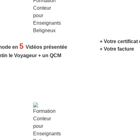
+ Votre certificat
5
hode en
Vidéos présentée
+ Votre facture
ntin le Voyageur + un QCM