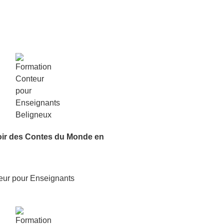
oir
des Contes du Monde
en