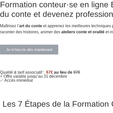
Formation conteur·se en ligne
B
du conte et devenez profession
Maîtrisez l’
art du conte
et apprenez les meilleures techniques
raconter des histoires, animer des
ateliers conte et oralité
et in
Je m’inscris dès maintenant
Qualité & tarif associatif :
67€
au lieu de
97€
⚡ Offre valable jusqu’au 31 décembre
✅ Accès immédiat
Les 7 Étapes de la Formation C