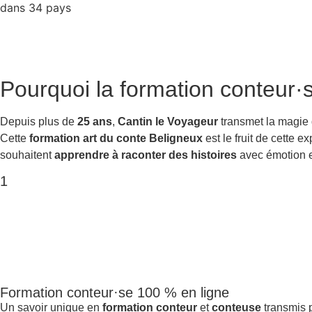
dans 34 pays
Pourquoi la
formation conteur·
Depuis plus de
25 ans
,
Cantin le Voyageur
transmet la magie
Cette
formation art du conte Beligneux
est le fruit de cette 
souhaitent
apprendre à raconter des histoires
avec émotion et
1
Formation conteur·se 100 % en ligne
Un savoir unique en
formation conteur
et
conteuse
transmis p