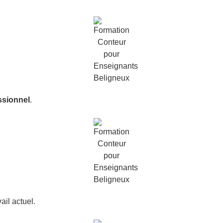
ssionnel
.
ail actuel.