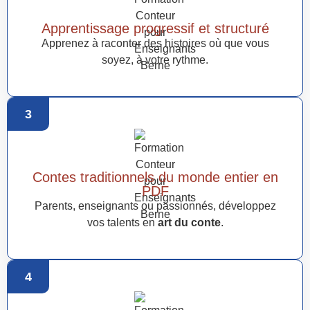
Apprentissage progressif et structuré
Apprenez à raconter des histoires où que vous
soyez, à votre rythme.
3
Contes traditionnels du monde entier en
PDF
Parents, enseignants ou passionnés, développez
vos talents en
art du conte
.
4