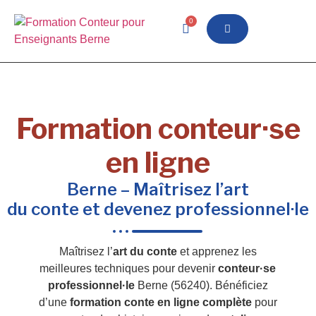
0
Formation conteur·se
en ligne
Berne – Maîtrisez l’art
du conte et devenez professionnel·le
Maîtrisez l’
art du conte
et apprenez les
meilleures techniques pour devenir
conteur·se
professionnel·le
Berne (56240). Bénéficiez
d’une
formation conte en ligne complète
pour