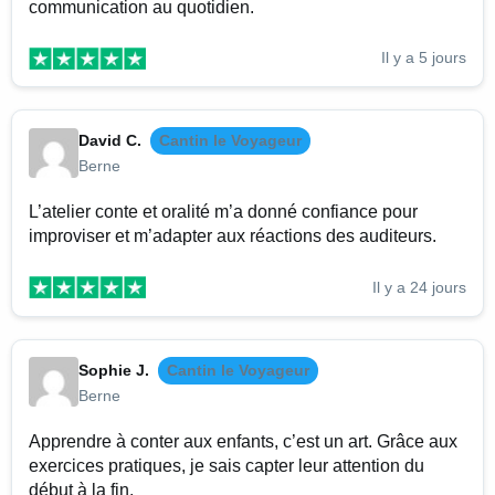
communication au quotidien.
Il y a 5 jours
David C.
Cantin le Voyageur
Berne
L’atelier conte et oralité m’a donné confiance pour
improviser et m’adapter aux réactions des auditeurs.
Il y a 24 jours
Sophie J.
Cantin le Voyageur
Berne
Apprendre à conter aux enfants, c’est un art. Grâce aux
exercices pratiques, je sais capter leur attention du
début à la fin.