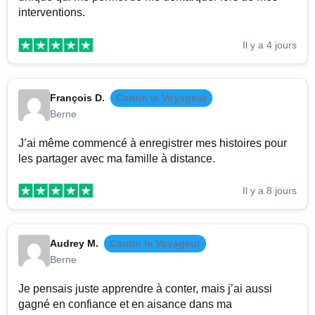
interventions.
Il y a 4 jours
François D.
Cantin le Voyageur
Berne
J’ai même commencé à enregistrer mes histoires pour
les partager avec ma famille à distance.
Il y a 8 jours
Audrey M.
Cantin le Voyageur
Berne
Je pensais juste apprendre à conter, mais j’ai aussi
gagné en confiance et en aisance dans ma