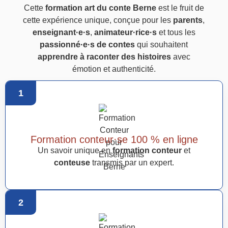
Cette
formation art du conte Berne
est le fruit de
cette expérience unique, conçue pour les
parents
,
enseignant·e·s
,
animateur·rice·s
et tous les
passionné·e·s de contes
qui souhaitent
apprendre à raconter des histoires
avec
émotion et authenticité.
1
Formation conteur·se 100 % en ligne
Un savoir unique en
formation conteur
et
conteuse
transmis par un expert.
2