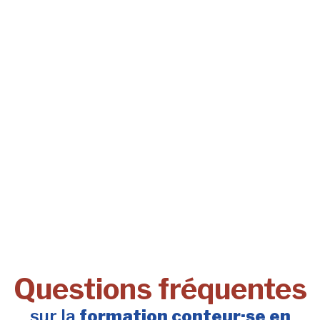
Questions fréquentes
sur la
formation conteur·se en