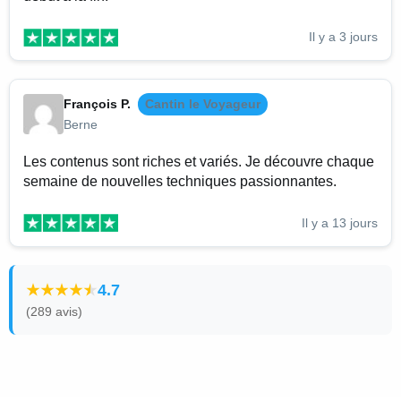
Il y a 3 jours
François P.
Cantin le Voyageur
Berne
Les contenus sont riches et variés. Je découvre chaque
semaine de nouvelles techniques passionnantes.
Il y a 13 jours
4.7
(289 avis)