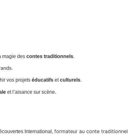
la magie des
contes traditionnels
.
rands.
chir vos projets
éducatifs
et
culturels
.
ale
et l’aisance sur scène.
formateur au conte traditionnel
écouvertes International,