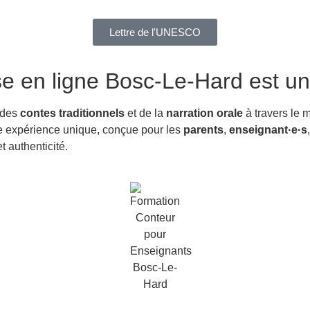
Lettre de l'UNESCO
se en ligne Bosc-Le-Hard
est un
 des
contes traditionnels
et de la
narration orale
à travers le 
tte expérience unique, conçue pour les
parents
,
enseignant·e·s
 authenticité.