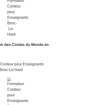
oir
des Contes du Monde
en