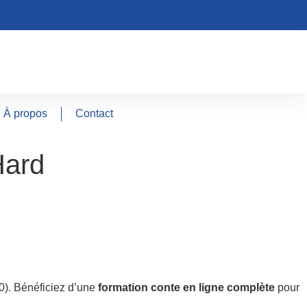
À propos
Contact
Hard
). Bénéficiez d’une
formation conte en ligne complète
pour