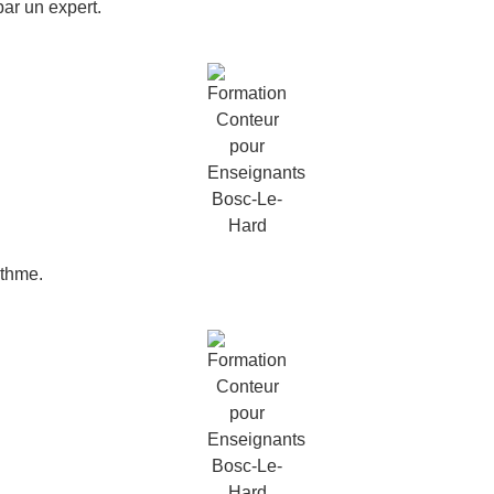
ar un expert.
ythme.