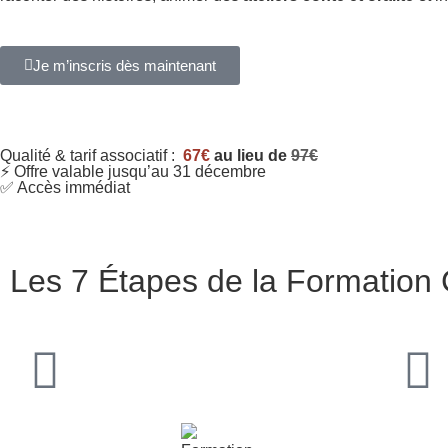
Je m’inscris dès maintenant
Qualité & tarif associatif :
67€
au lieu de
97€
⚡ Offre valable jusqu’au 31 décembre
✅ Accès immédiat
Les 7 Étapes de la Formation C