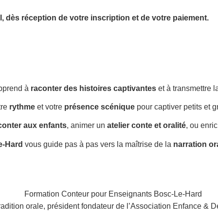
l,
dès réception de votre inscription et de votre paiement.
pprend à
raconter des histoires captivantes
et à transmettre 
tre
rythme
et votre
présence scénique
pour captiver petits et g
conter aux enfants
, animer un
atelier conte et oralité
, ou enri
e-Hard
vous guide pas à pas vers la maîtrise de la
narration or
radition orale, président fondateur de l’Association Enfance & D