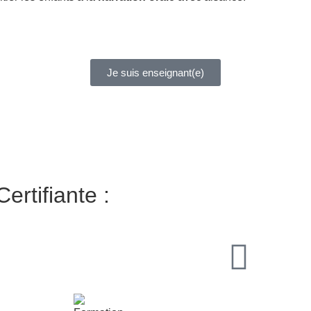
Je suis enseignant(e)
ertifiante :