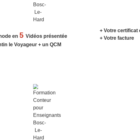
+ Votre certificat
5
hode en
Vidéos présentée
+ Votre facture
ntin le Voyageur + un QCM