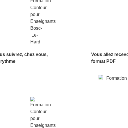
us suivrez, chez vous,
Vous allez recev
 rythme
format PDF