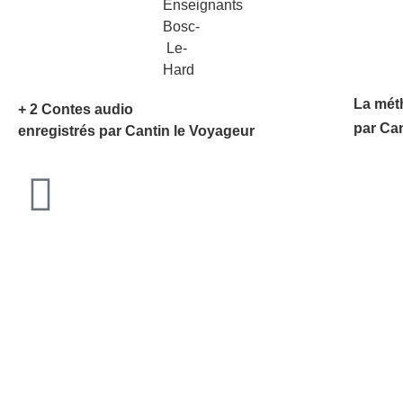
La mét
+ 2 Contes audio
par Ca
enregistrés par Cantin le Voyageur