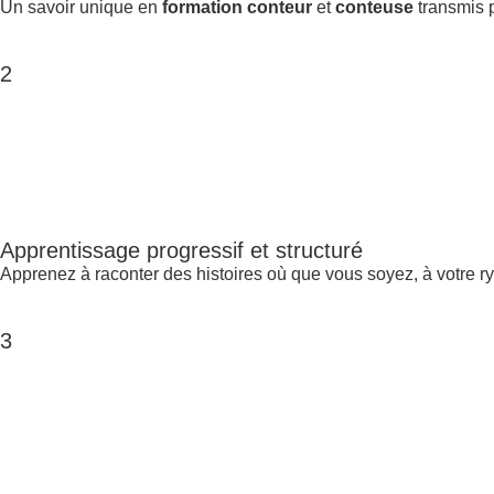
Un savoir unique en
formation conteur
et
conteuse
transmis p
2
Apprentissage progressif et structuré
Apprenez à raconter des histoires où que vous soyez, à votre r
3