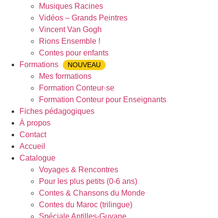
Musiques Racines
Vidéos – Grands Peintres
Vincent Van Gogh
Rions Ensemble !
Contes pour enfants
Formations
NOUVEAU
Mes formations
Formation Conteur·se
Formation Conteur pour Enseignants
Fiches pédagogiques
À propos
Contact
Accueil
Catalogue
Voyages & Rencontres
Pour les plus petits (0-6 ans)
Contes & Chansons du Monde
Contes du Maroc (trilingue)
Spéciale Antilles-Guyane