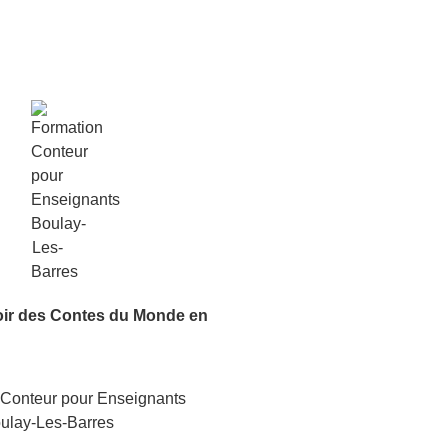
oir
des Contes du Monde
en