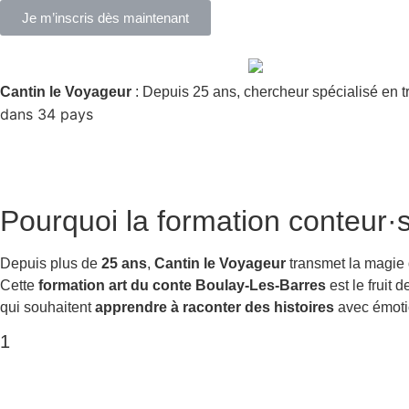
Je m’inscris dès maintenant
Cantin le Voyageur
: Depuis 25 ans, chercheur spécialisé en t
dans 34 pays
Pourquoi la
formation conteur·
Depuis plus de
25 ans
,
Cantin le Voyageur
transmet la magie
Cette
formation art du conte Boulay-Les-Barres
est le fruit
qui souhaitent
apprendre à raconter des histoires
avec émotio
1