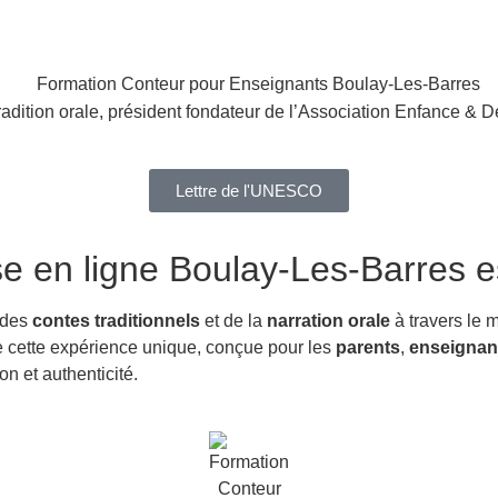
radition orale, président fondateur de l’Association Enfance & D
Lettre de l'UNESCO
se en ligne Boulay-Les-Barres
e
 des
contes traditionnels
et de la
narration orale
à travers le 
 de cette expérience unique, conçue pour les
parents
,
enseignan
n et authenticité.