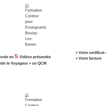
+ Votre certificat
5
hode en
Vidéos présentée
+ Votre facture
ntin le Voyageur + un QCM