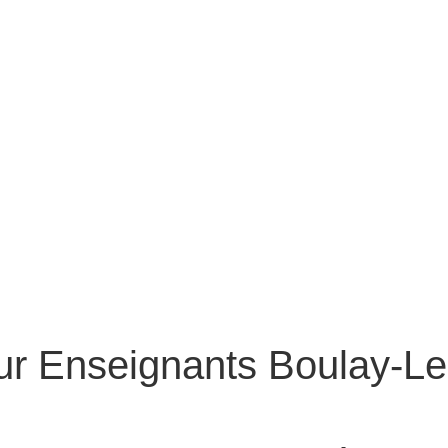
ur Enseignants Boulay-Le
Conteur pour Enseignants Boulay-Les-Barres