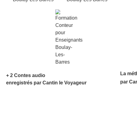
La mét
+ 2 Contes audio
par Ca
enregistrés par Cantin le Voyageur