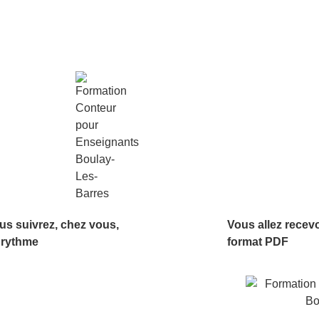
us suivrez, chez vous,
Vous allez recev
 rythme
format PDF