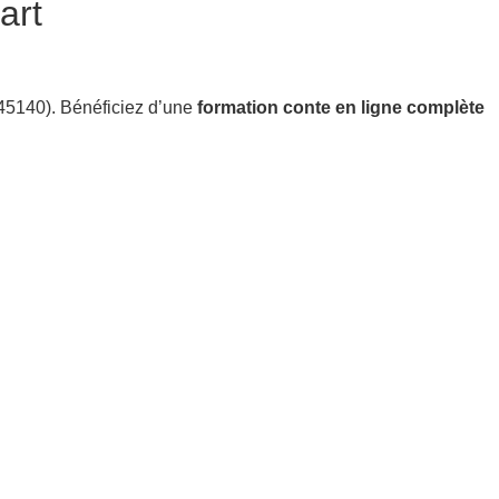
art
45140). Bénéficiez d’une
formation conte en ligne complète