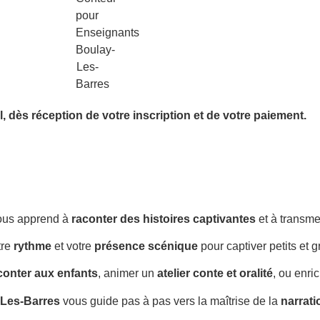
l,
dès réception de votre inscription et de votre paiement.
ous apprend à
raconter des histoires captivantes
et à transme
tre
rythme
et votre
présence scénique
pour captiver petits et g
conter aux enfants
, animer un
atelier conte et oralité
, ou enri
-Les-Barres
vous guide pas à pas vers la maîtrise de la
narrati