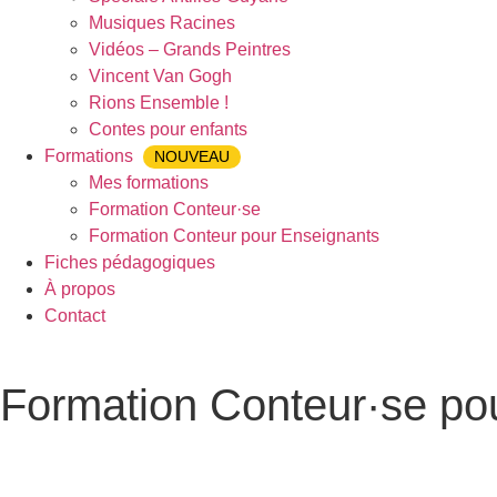
Musiques Racines
Vidéos – Grands Peintres
Vincent Van Gogh
Rions Ensemble !
Contes pour enfants
Formations
NOUVEAU
Mes formations
Formation Conteur·se
Formation Conteur pour Enseignants
Fiches pédagogiques
À propos
Contact
Formation Conteur·se po
Accueil
»
Formation Conteur·se pour Enseignants
»
Formation 