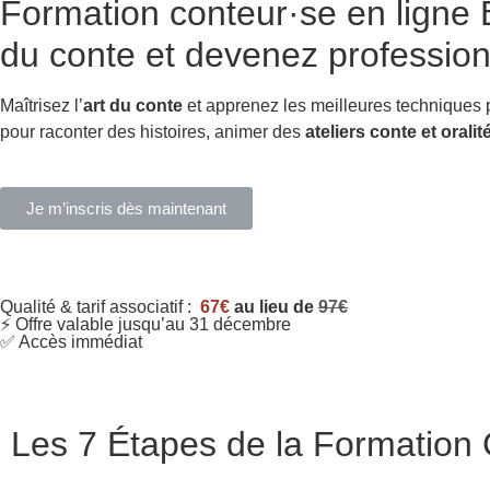
Formation conteur·se en ligne
B
du conte et devenez profession
Maîtrisez l’
art du conte
et apprenez les meilleures techniques
pour raconter des histoires, animer des
ateliers conte et oralit
Je m’inscris dès maintenant
Qualité & tarif associatif :
67€
au lieu de
97€
⚡ Offre valable jusqu’au 31 décembre
✅ Accès immédiat
Les 7 Étapes de la Formation C