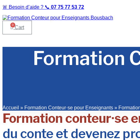
🚨 Besoin d’aide ? 📞
07 75 77 53 72
0
Cart
Formation C
Accueil
»
Formation Conteur·se pour Enseignants
»
Formatio
Formation conteur·se e
du conte et devenez pro