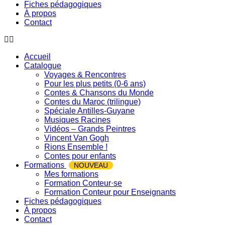
Fiches pédagogiques
À propos
Contact
Accueil
Catalogue
Voyages & Rencontres
Pour les plus petits (0-6 ans)
Contes & Chansons du Monde
Contes du Maroc (trilingue)
Spéciale Antilles-Guyane
Musiques Racines
Vidéos – Grands Peintres
Vincent Van Gogh
Rions Ensemble !
Contes pour enfants
Formations
NOUVEAU
Mes formations
Formation Conteur·se
Formation Conteur pour Enseignants
Fiches pédagogiques
À propos
Contact