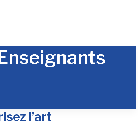
 Enseignants
sez l’art