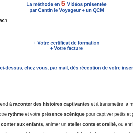
5
La méthode en
Vidéos présentée
par Cantin le Voyageur + un QCM
+ Votre certificat de formation
+ Votre facture
 ci-dessus, chez vous, par mail,
dès réception de votre inscr
rend à
raconter des histoires captivantes
et à transmettre la
votre
rythme
et votre
présence scénique
pour captiver petits et
 conter aux enfants
, animer un
atelier conte et oralité
, ou enr