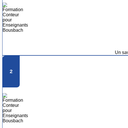
Un sa
2