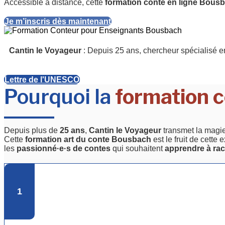
Accessible à distance, cette
formation conte en ligne Bous
Je m’inscris dès maintenant
Cantin le Voyageur
: Depuis 25 ans, chercheur spécialisé en
Lettre de l'UNESCO
Pourquoi la
formation c
Depuis plus de
25 ans
,
Cantin le Voyageur
transmet la magi
Cette
formation art du conte Bousbach
est le fruit de cett
les
passionné·e·s de contes
qui souhaitent
apprendre à rac
1