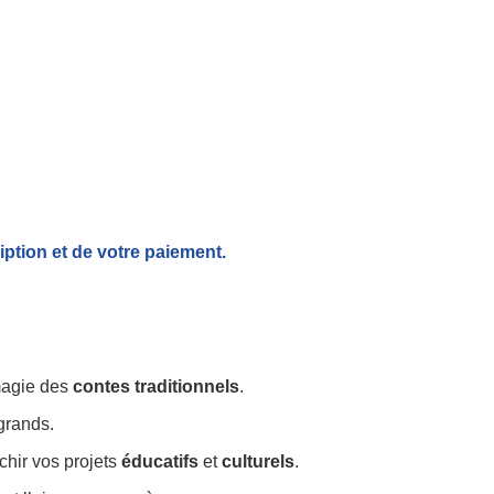
iption et de votre paiement.
 magie des
contes traditionnels
.
 grands.
ichir vos projets
éducatifs
et
culturels
.