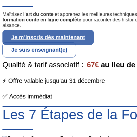
Maîtrisez l’
art du conte
et apprenez les meilleures technique
formation conte en ligne complète
pour raconter des histoir
aisance.
Je m’inscris dès maintenant
Je suis enseignant(e)
Qualité & tarif associatif :
67€
au lieu d
⚡ Offre valable jusqu’au 31 décembre
✅ Accès immédiat
Les 7 Étapes de la For