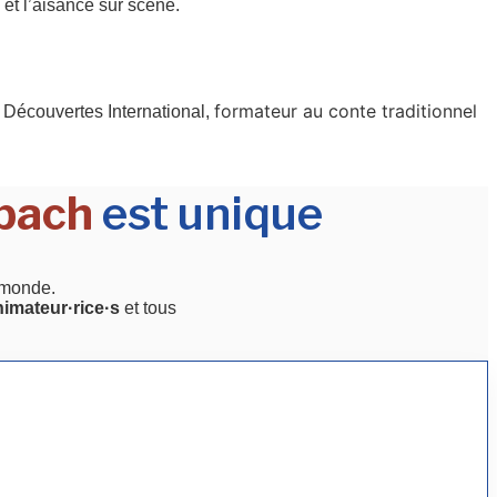
et l’aisance sur scène.
formateur au conte traditionnel
& Découvertes International,
sbach
est unique
 monde.
nimateur·rice·s
et tous