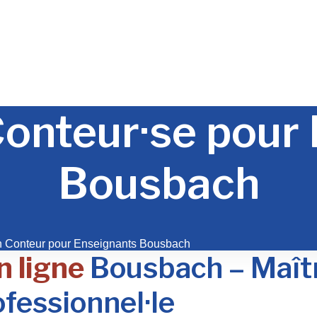
onteur·se pour
Bousbach
n Conteur pour Enseignants Bousbach
n ligne
Bousbach – Maîtri
fessionnel·le