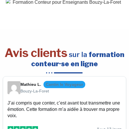
Avis clients
sur la
formation
conteur·se en ligne
Mathieu L.
Cantin le Voyageur
Bouzy-La-Foret
J’ai compris que conter, c’est avant tout transmettre une
émotion. Cette formation m’a aidée à trouver ma propre
voix.
Il y a 13 jours