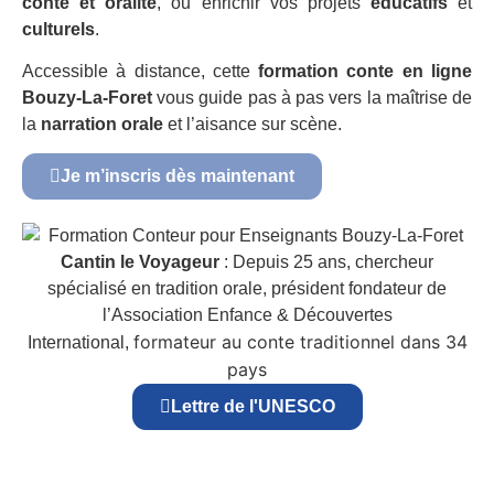
conte et oralité
, ou enrichir vos projets
éducatifs
et
culturels
.
Accessible à distance, cette
formation conte en ligne
Bouzy-La-Foret
vous guide pas à pas vers la maîtrise de
la
narration orale
et l’aisance sur scène.
Je m’inscris dès maintenant
Cantin le Voyageur
: Depuis 25 ans, chercheur
spécialisé en tradition orale, président fondateur de
l’Association Enfance & Découvertes
formateur au conte traditionnel dans 34
International,
pays
Lettre de l'UNESCO