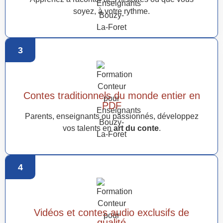
soyez, à votre rythme.
3
Contes traditionnels du monde entier en
PDF
Parents, enseignants ou passionnés, développez
vos talents en
art du conte
.
4
Vidéos et contes audio exclusifs de
qualité