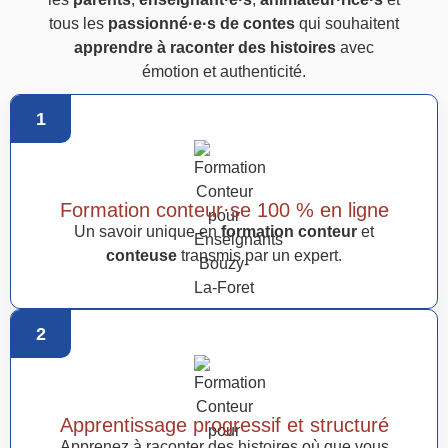
tous les
passionné·e·s de contes
qui souhaitent
apprendre à raconter des histoires
avec
émotion et authenticité.
1
Formation conteur·se 100 % en ligne
Un savoir unique en
formation conteur
et
conteuse
transmis par un expert.
2
Apprentissage progressif et structuré
Apprenez à raconter des histoires où que vous