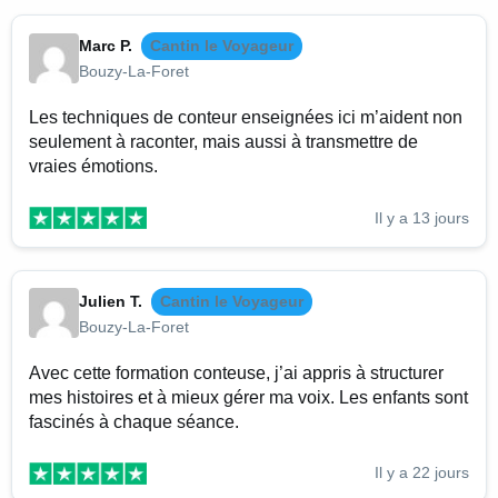
Marc P.
Cantin le Voyageur
Bouzy-La-Foret
Les techniques de conteur enseignées ici m’aident non
seulement à raconter, mais aussi à transmettre de
vraies émotions.
Il y a 13 jours
Julien T.
Cantin le Voyageur
Bouzy-La-Foret
Avec cette formation conteuse, j’ai appris à structurer
mes histoires et à mieux gérer ma voix. Les enfants sont
fascinés à chaque séance.
Il y a 22 jours