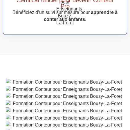
Certificat officiel pour devenir Conteur
Pro
Bénéficiez d’un suivi sur mesure pour
apprendre à
conter aux enfants
.