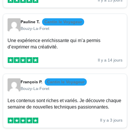
Pauline T.
Cantin le Voyageur
Bouzy-La-Foret
Une expérience enrichissante qui m’a permis
d’exprimer ma créativité.
Il y a 14 jours
François P.
Cantin le Voyageur
Bouzy-La-Foret
Les contenus sont riches et variés. Je découvre chaque
semaine de nouvelles techniques passionnantes.
Il y a 3 jours