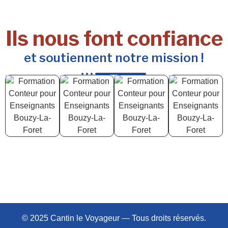
Ils nous font confiance
et soutiennent notre mission !
© 2025 Cantin le Voyageur — Tous droits réservés.