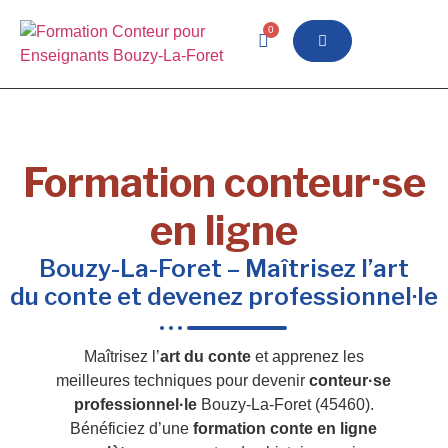
0
Formation conteur·se
en ligne
Bouzy-La-Foret – Maîtrisez l’art
du conte et devenez professionnel·le
Maîtrisez l’
art du conte
et apprenez les
meilleures techniques pour devenir
conteur·se
professionnel·le
Bouzy-La-Foret (45460).
Bénéficiez d’une
formation conte en ligne