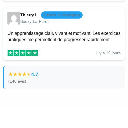
Thierry L.
Cantin le Voyageur
Bouzy-La-Foret
Un apprentissage clair, vivant et motivant. Les exercices
pratiques me permettent de progresser rapidement.
Il y a 19 jours
4.7
(140 avis)