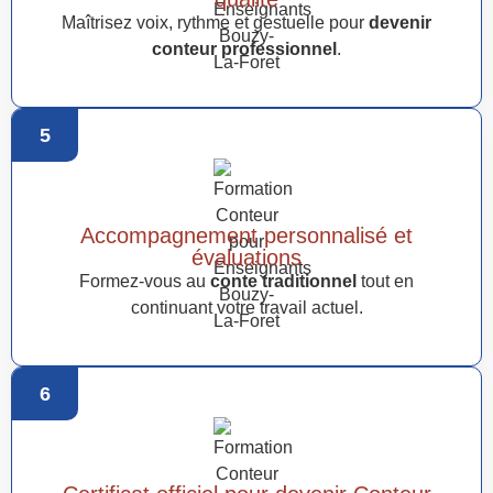
Maîtrisez voix, rythme et gestuelle pour
devenir
conteur professionnel
.
5
Accompagnement personnalisé et
évaluations
Formez-vous au
conte traditionnel
tout en
continuant votre travail actuel.
6