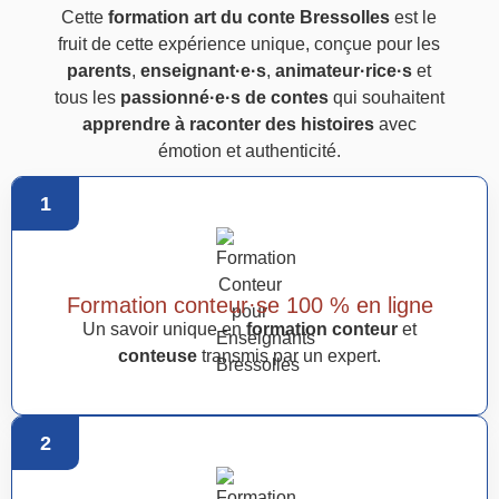
Cette
formation art du conte Bressolles
est le
fruit de cette expérience unique, conçue pour les
parents
,
enseignant·e·s
,
animateur·rice·s
et
tous les
passionné·e·s de contes
qui souhaitent
apprendre à raconter des histoires
avec
émotion et authenticité.
1
Formation conteur·se 100 % en ligne
Un savoir unique en
formation conteur
et
conteuse
transmis par un expert.
2