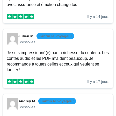
avec assurance et émotion change tout.
Il y a 14 jours
Julien M.
Cantin le Voyageur
Bressolles
Je suis impressionné(e) par la richesse du contenu. Les
contes audio et les PDF m’aident beaucoup. Je
recommande à toutes celles et ceux qui veulent se
lancer !
Il y a 17 jours
Audrey M.
Cantin le Voyageur
Bressolles