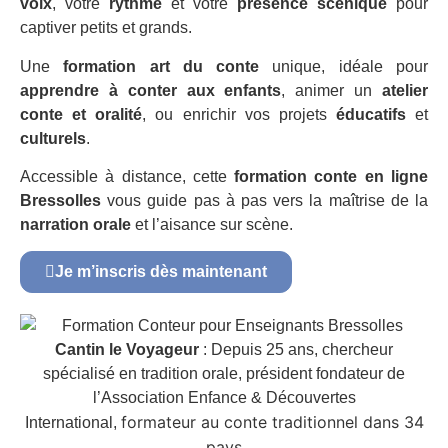
voix
, votre
rythme
et votre
présence scénique
pour
captiver petits et grands.
Une
formation art du conte
unique, idéale pour
apprendre à conter aux enfants
, animer un
atelier
conte et oralité
, ou enrichir vos projets
éducatifs
et
culturels
.
Accessible à distance, cette
formation conte en ligne
Bressolles
vous guide pas à pas vers la maîtrise de la
narration orale
et l’aisance sur scène.
Je m’inscris dès maintenant
Cantin le Voyageur
: Depuis 25 ans, chercheur
spécialisé en tradition orale, président fondateur de
l’Association Enfance & Découvertes
formateur au conte traditionnel dans 34
International,
pays