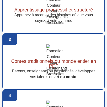
Apprentissage progressif et structuré
Apprenez à raconter des histoires où que vous
soyez, à votre rythme.
3
Contes traditionnels du monde entier en
PDF
Parents, enseignants ou passionnés, développez
vos talents en
art du conte
.
4