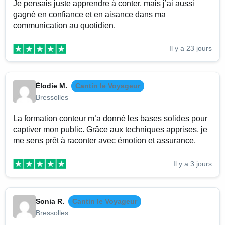
Je pensais juste apprendre à conter, mais j’ai aussi
gagné en confiance et en aisance dans ma
communication au quotidien.
Il y a 23 jours
Élodie M.
Cantin le Voyageur
Bressolles
La formation conteur m’a donné les bases solides pour
captiver mon public. Grâce aux techniques apprises, je
me sens prêt à raconter avec émotion et assurance.
Il y a 3 jours
Sonia R.
Cantin le Voyageur
Bressolles