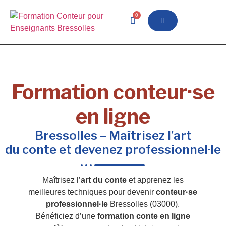
0
Formation conteur·se
en ligne
Bressolles – Maîtrisez l’art
du conte et devenez professionnel·le
Maîtrisez l’
art du conte
et apprenez les
meilleures techniques pour devenir
conteur·se
professionnel·le
Bressolles (03000).
Bénéficiez d’une
formation conte en ligne