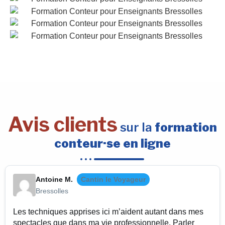
Avis clients
sur la
formation
conteur·se en ligne
Antoine M.
Cantin le Voyageur
Bressolles
Les techniques apprises ici m’aident autant dans mes
spectacles que dans ma vie professionnelle. Parler