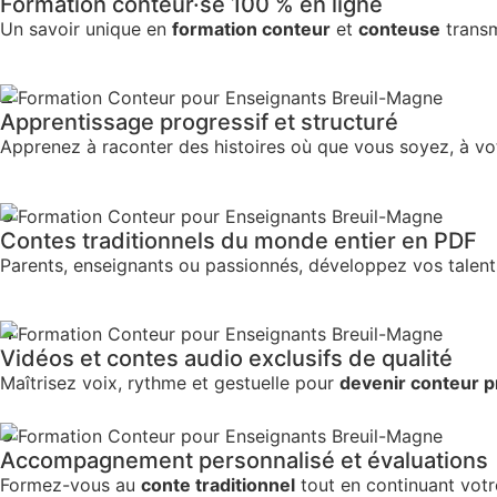
Formation conteur·se 100 % en ligne
Un savoir unique en
formation conteur
et
conteuse
transm
2
Apprentissage progressif et structuré
Apprenez à raconter des histoires où que vous soyez, à vo
3
Contes traditionnels du monde entier en PDF
Parents, enseignants ou passionnés, développez vos talen
4
Vidéos et contes audio exclusifs de qualité
Maîtrisez voix, rythme et gestuelle pour
devenir conteur p
5
Accompagnement personnalisé et évaluations
Formez-vous au
conte traditionnel
tout en continuant votre