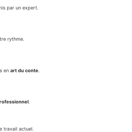
is par un expert.
tre rythme.
ts en
art du conte
.
rofessionnel
.
 travail actuel.