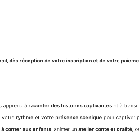
ail,
dès réception de votre inscription et de votre paieme
s apprend à
raconter des histoires captivantes
et à trans
, votre
rythme
et votre
présence scénique
pour captiver p
à conter aux enfants
, animer un
atelier conte et oralité
, 