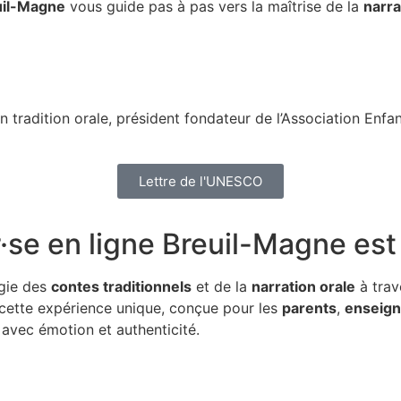
uil-Magne
vous guide pas à pas vers la maîtrise de la
narra
n tradition orale, président fondateur de l’Association Enf
Lettre de l'UNESCO
·se en ligne Breuil-Magne
est
gie des
contes traditionnels
et de la
narration orale
à trav
e cette expérience unique, conçue pour les
parents
,
enseign
avec émotion et authenticité.