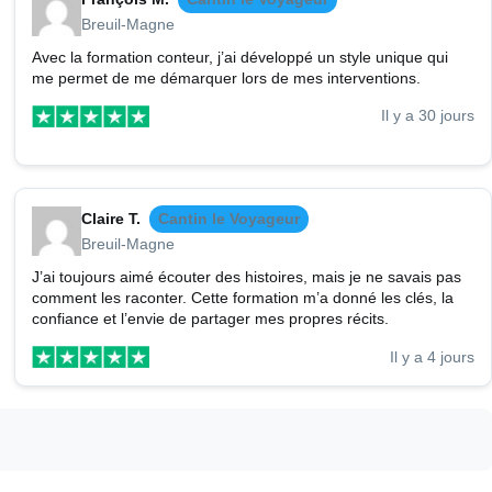
Breuil-Magne
Avec la formation conteur, j’ai développé un style unique qui
me permet de me démarquer lors de mes interventions.
Il y a 30 jours
Claire T.
Cantin le Voyageur
Breuil-Magne
J’ai toujours aimé écouter des histoires, mais je ne savais pas
comment les raconter. Cette formation m’a donné les clés, la
confiance et l’envie de partager mes propres récits.
Il y a 4 jours