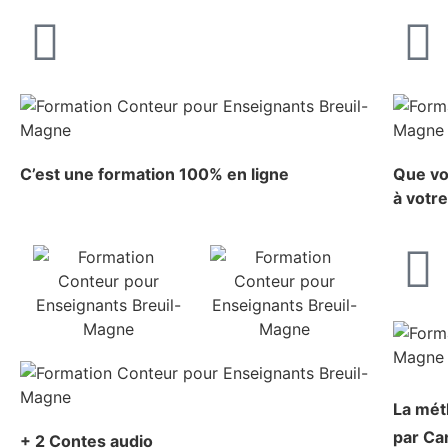
C’est une formation 100% en ligne
Que vo
à votr
La mé
par Ca
+ 2 Contes audio