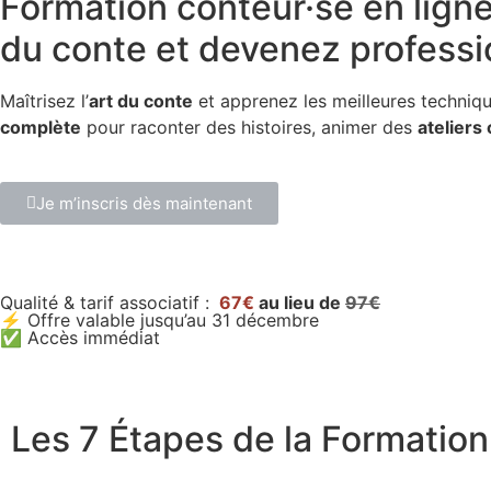
Formation conteur·se en lign
du conte et devenez professi
Maîtrisez l’
art du conte
et apprenez les meilleures techniq
complète
pour raconter des histoires, animer des
ateliers 
Je m’inscris dès maintenant
Qualité & tarif associatif :
67€
au lieu de
97€
⚡ Offre valable jusqu’au 31 décembre
✅ Accès immédiat
Les 7 Étapes de la Formation 