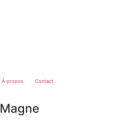
À propos
Contact
l-Magne