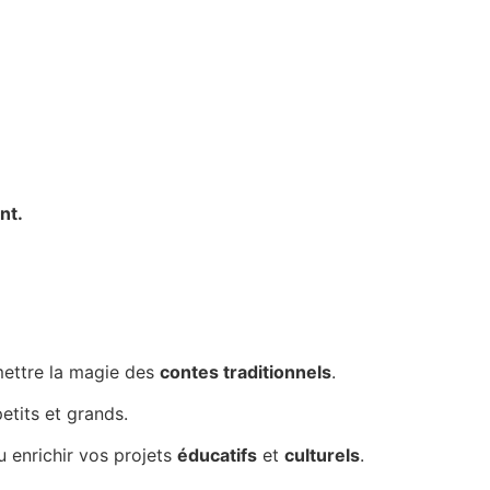
nt.
mettre la magie des
contes traditionnels
.
etits et grands.
ou enrichir vos projets
éducatifs
et
culturels
.