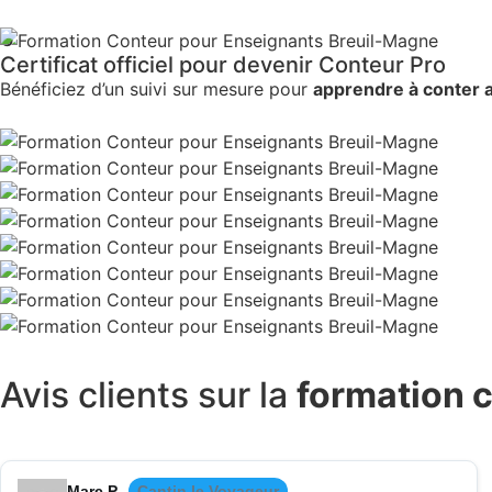
6
Certificat officiel pour devenir Conteur Pro
Bénéficiez d’un suivi sur mesure pour
apprendre à conter 
Avis clients
sur la
formation c
Marc P.
Cantin le Voyageur