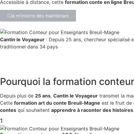
Accessible à distance, cette
formation conte en ligne Bre
Je m’inscris dès maintenant
Cantin le Voyageur
: Depuis 25 ans, chercheur spécialisé e
traditionnel dans 34 pays
Pourquoi la
formation conteur
Depuis plus de
25 ans
,
Cantin le Voyageur
transmet la ma
Cette
formation art du conte Breuil-Magne
est le fruit d
contes
qui souhaitent
apprendre à raconter des histoires
1