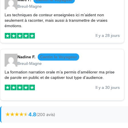
Breuil-Magne
Les techniques de conteur enseignées ici m’aident non
seulement à raconter, mais aussi à transmettre de vraies
émotions.
Il y a 28 jours
Nadine F.
Cantin le Voyageur
Breuil-Magne
La formation narration orale m’a permis d’améliorer ma prise
de parole en public et de captiver tout type d’audience.
Il y a 30 jours
4.8
(200 avis)