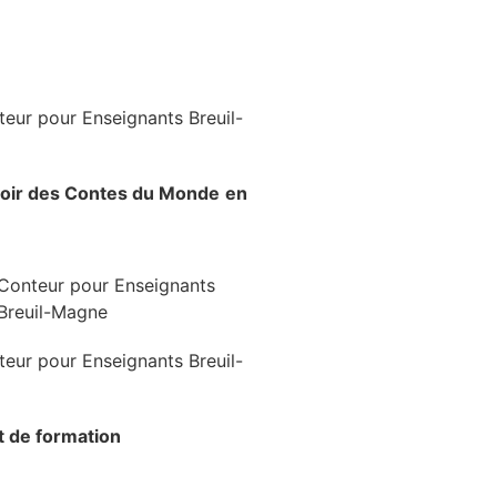
voir
des Contes du Monde
en
at de formation