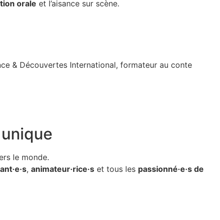
tion orale
et l’aisance sur scène.
ance & Découvertes International,
formateur au conte
 unique
ers le monde.
ant·e·s
,
animateur·rice·s
et tous les
passionné·e·s de