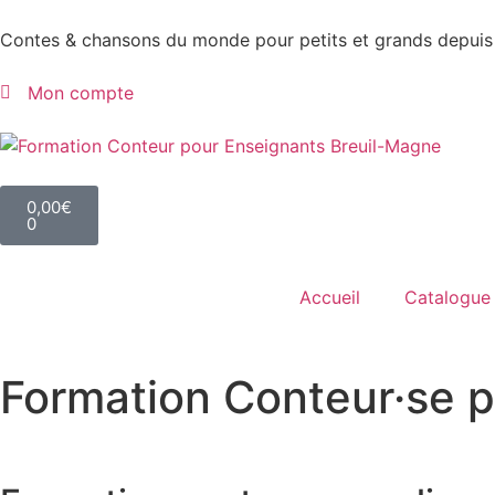
Contes & chansons du monde pour petits et grands depuis
Mon compte
0,00
€
0
Accueil
Catalogue
Formation Conteur·se 
Accueil
»
Formation Conteur·se pour Enseignants
»
Format