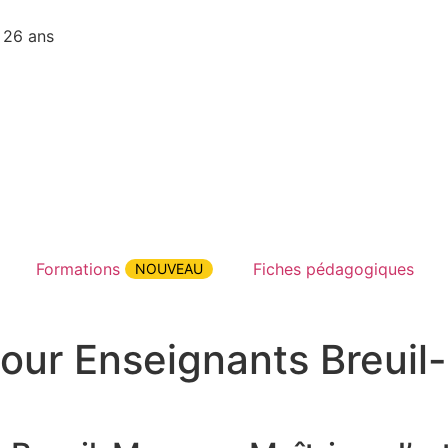
 26 ans
Formations
Fiches pédagogiques
NOUVEAU
pour Enseignants Breui
ion Conteur pour Enseignants Breuil-Magne