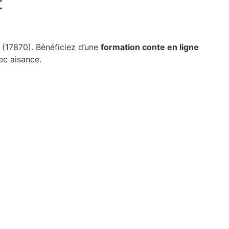
t
(17870). Bénéficiez d’une
formation conte en ligne
c aisance.