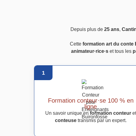
Depuis plus de
25 ans
,
Canti
Cette
formation art du conte
animateur·rice·s
et tous les
p
1
Formation conteur·se 100 % en
ligne
Un savoir unique en
formation conteur
e
conteuse
transmis par un expert.