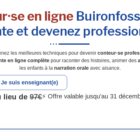
r·se en ligne
Buironfosse
te et devenez professio
enez les meilleures techniques pour devenir
conteur·se profes
nte en ligne complète
pour raconter des histoires, animer des
a
les enfants à la
narration orale
avec aisance.
Je suis enseignant(e)
 lieu de
97€
⚡ Offre valable jusqu’au 31 décem