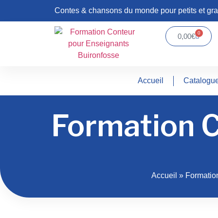
Contes & chansons du monde pour petits et gr
0
0,00
€
Accueil
Catalogu
Formation C
Accueil
»
Formatio