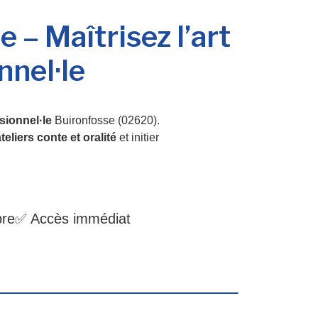
 – Maîtrisez l’art
nnel·le
sionnel·le
Buironfosse (02620).
teliers conte et oralité
et initier
bre
✅ Accès immédiat