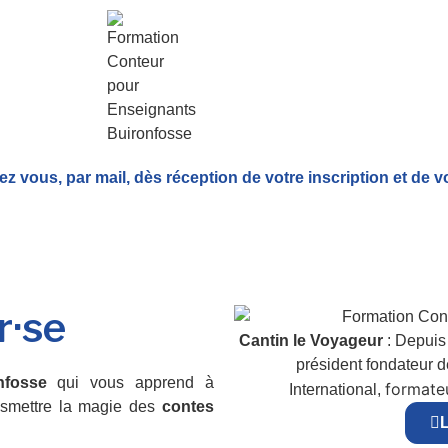
ez vous, par mail,
dès réception de votre inscription et de v
r·se
Cantin le Voyageur
: Depuis 
président fondateur 
nfosse
qui vous apprend à
formateu
International,
nsmettre la magie des
contes
L