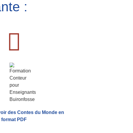
nte :
voir
des Contes du Monde
en
format PDF