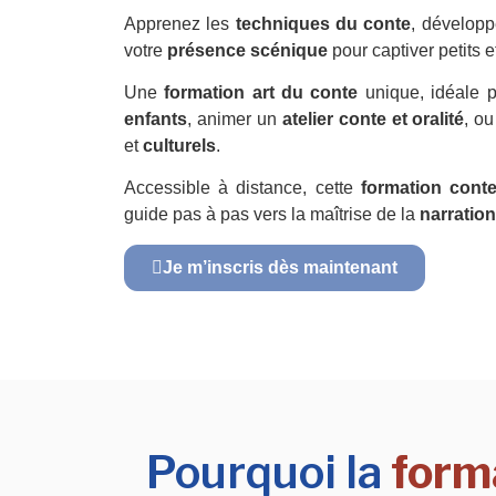
Apprenez les
techniques du conte
, développ
votre
présence scénique
pour captiver petits e
Une
formation art du conte
unique, idéale 
enfants
, animer un
atelier conte et oralité
, ou
et
culturels
.
Accessible à distance, cette
formation cont
guide pas à pas vers la maîtrise de la
narration
Je m’inscris dès maintenant
Pourquoi la
form