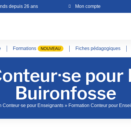
ands depuis 26 ans
Mon compte
e
Formations
Fiches pédagogiques
NOUVEAU
onteur·se pour
Buironfosse
n Conteur·se pour Enseignants
»
Formation Conteur pour Ensei