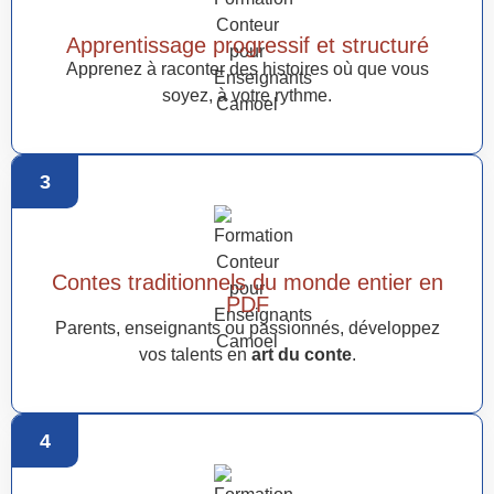
Apprentissage progressif et structuré
Apprenez à raconter des histoires où que vous
soyez, à votre rythme.
3
Contes traditionnels du monde entier en
PDF
Parents, enseignants ou passionnés, développez
vos talents en
art du conte
.
4