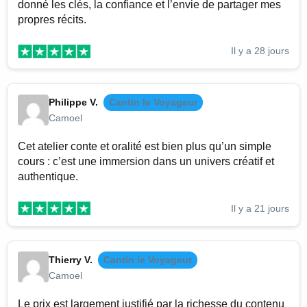
donné les clés, la confiance et l’envie de partager mes
propres récits.
Il y a 28 jours
Philippe V.
Cantin le Voyageur
Camoel
Cet atelier conte et oralité est bien plus qu’un simple
cours : c’est une immersion dans un univers créatif et
authentique.
Il y a 21 jours
Thierry V.
Cantin le Voyageur
Camoel
Le prix est largement justifié par la richesse du contenu