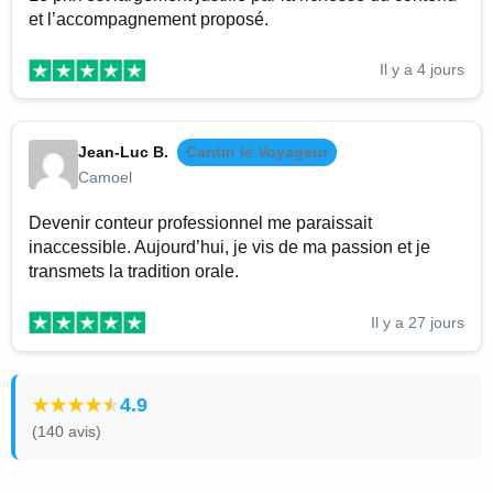
et l’accompagnement proposé.
Il y a 4 jours
Jean-Luc B.
Cantin le Voyageur
Camoel
Devenir conteur professionnel me paraissait
inaccessible. Aujourd’hui, je vis de ma passion et je
transmets la tradition orale.
Il y a 27 jours
4.9
(140 avis)