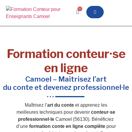
0
Formation conteur·se
en ligne
Camoel – Maîtrisez l’art
du conte et devenez professionnel·le
Maîtrisez l’
art du conte
et apprenez les
meilleures techniques pour devenir
conteur·se
professionnel·le
Camoel (56130). Bénéficiez
d’une
formation conte en ligne complète
pour