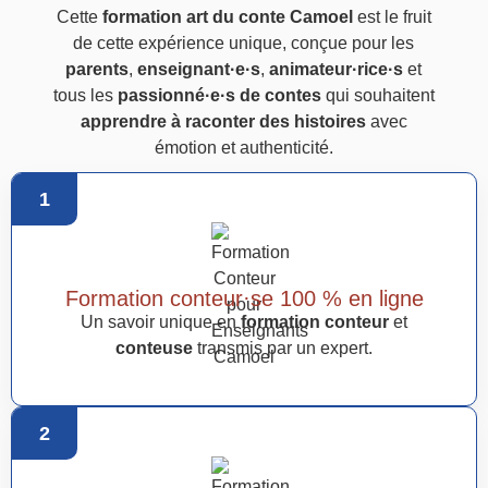
Cette
formation art du conte Camoel
est le fruit
de cette expérience unique, conçue pour les
parents
,
enseignant·e·s
,
animateur·rice·s
et
tous les
passionné·e·s de contes
qui souhaitent
apprendre à raconter des histoires
avec
émotion et authenticité.
1
Formation conteur·se 100 % en ligne
Un savoir unique en
formation conteur
et
conteuse
transmis par un expert.
2