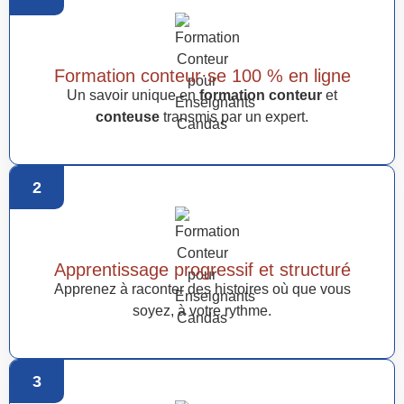
Formation conteur·se 100 % en ligne
Un savoir unique en
formation conteur
et
conteuse
transmis par un expert.
2
Apprentissage progressif et structuré
Apprenez à raconter des histoires où que vous
soyez, à votre rythme.
3