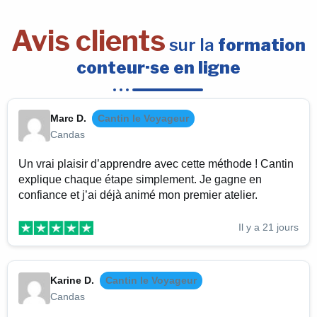
Avis clients
sur la
formation
conteur·se en ligne
Marc D.
Cantin le Voyageur
Candas
Un vrai plaisir d’apprendre avec cette méthode ! Cantin
explique chaque étape simplement. Je gagne en
confiance et j’ai déjà animé mon premier atelier.
Il y a 21 jours
Karine D.
Cantin le Voyageur
Candas