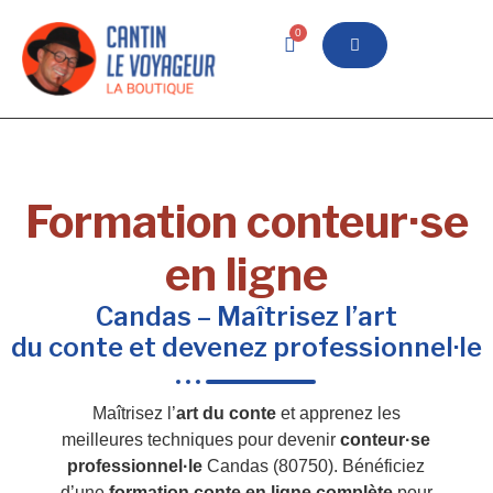
0
Formation conteur·se
en ligne
Candas – Maîtrisez l’art
du conte et devenez professionnel·le
Maîtrisez l’
art du conte
et apprenez les
meilleures techniques pour devenir
conteur·se
professionnel·le
Candas (80750). Bénéficiez
d’une
formation conte en ligne complète
pour