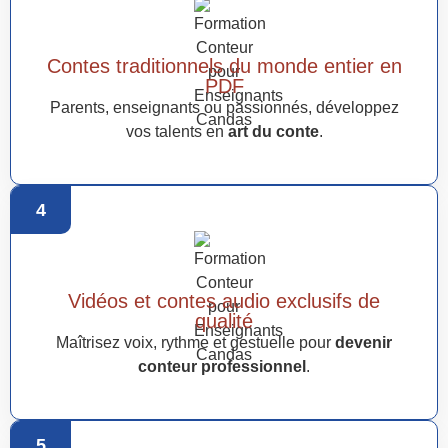
Contes traditionnels du monde entier en
PDF
Parents, enseignants ou passionnés, développez
vos talents en
art du conte
.
4
Vidéos et contes audio exclusifs de
qualité
Maîtrisez voix, rythme et gestuelle pour
devenir
conteur professionnel
.
5