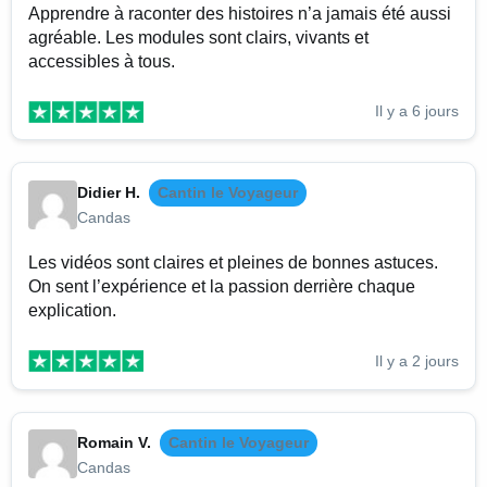
Apprendre à raconter des histoires n’a jamais été aussi
agréable. Les modules sont clairs, vivants et
accessibles à tous.
Il y a 6 jours
Didier H.
Cantin le Voyageur
Candas
Les vidéos sont claires et pleines de bonnes astuces.
On sent l’expérience et la passion derrière chaque
explication.
Il y a 2 jours
Romain V.
Cantin le Voyageur
Candas