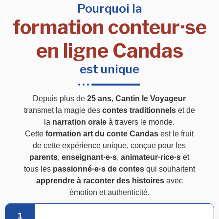
Pourquoi la
formation conteur·se
en ligne Candas
est unique
Depuis plus de
25 ans
,
Cantin le Voyageur
transmet la magie des
contes traditionnels
et de
la
narration orale
à travers le monde.
Cette
formation art du conte Candas
est le fruit
de cette expérience unique, conçue pour les
parents
,
enseignant·e·s
,
animateur·rice·s
et
tous les
passionné·e·s de contes
qui souhaitent
apprendre à raconter des histoires
avec
émotion et authenticité.
1