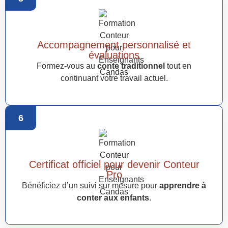
Accompagnement personnalisé et
évaluations
Formez-vous au
conte traditionnel
tout en
continuant votre travail actuel.
6
Certificat officiel pour devenir Conteur
Pro
Bénéficiez d’un suivi sur mesure pour
apprendre à
conter aux enfants
.