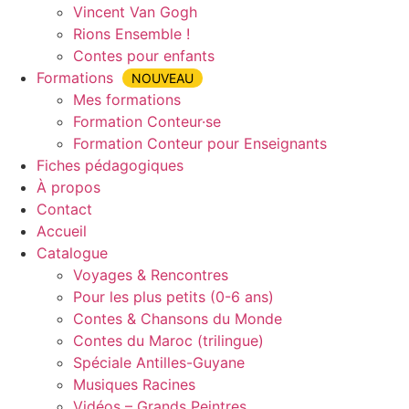
Vincent Van Gogh
Rions Ensemble !
Contes pour enfants
Formations
NOUVEAU
Mes formations
Formation Conteur·se
Formation Conteur pour Enseignants
Fiches pédagogiques
À propos
Contact
Accueil
Catalogue
Voyages & Rencontres
Pour les plus petits (0-6 ans)
Contes & Chansons du Monde
Contes du Maroc (trilingue)
Spéciale Antilles-Guyane
Musiques Racines
Vidéos – Grands Peintres