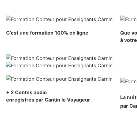
C’est une formation 100% en ligne
Que vo
à votr
+ 2 Contes audio
La mé
enregistrés par Cantin le Voyageur
par Ca