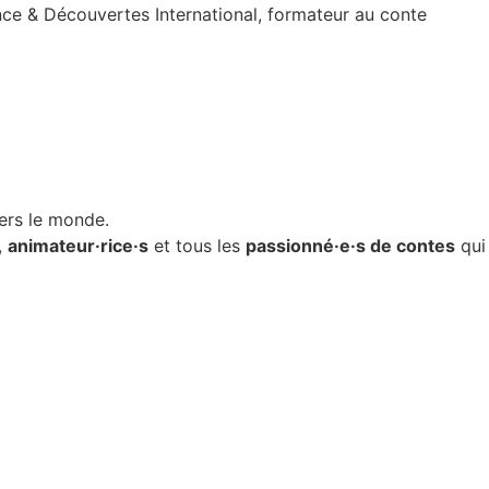
ance & Découvertes International,
formateur au conte
e
ers le monde.
,
animateur·rice·s
et tous les
passionné·e·s de contes
qui