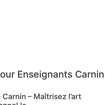
our Enseignants Carnin
on Conteur pour Enseignants Carnin
e
Carnin – Maîtrisez l’art