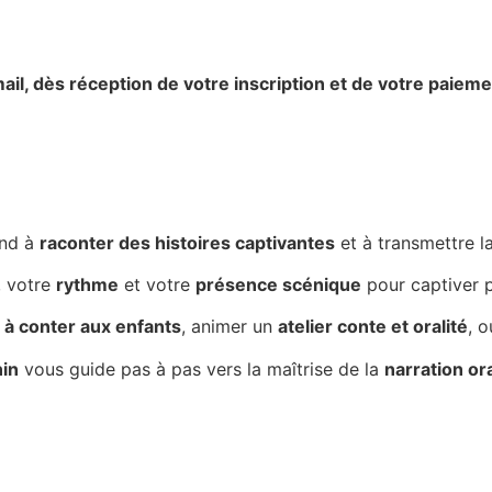
ail,
dès réception de votre inscription et de votre paieme
end à
raconter des histoires captivantes
et à transmettre 
, votre
rythme
et votre
présence scénique
pour captiver p
à conter aux enfants
, animer un
atelier conte et oralité
, 
nin
vous guide pas à pas vers la maîtrise de la
narration or