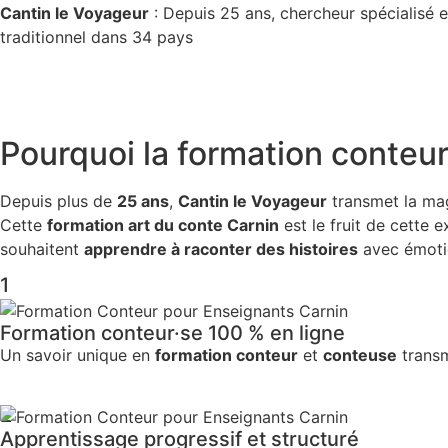
Cantin le Voyageur
: Depuis 25 ans, chercheur spécialisé e
traditionnel dans 34 pays
Pourquoi la
formation conteur
Depuis plus de
25 ans
,
Cantin le Voyageur
transmet la ma
Cette
formation art du conte Carnin
est le fruit de cette 
souhaitent
apprendre à raconter des histoires
avec émotio
1
Formation conteur·se 100 % en ligne
Un savoir unique en
formation conteur
et
conteuse
transm
2
Apprentissage progressif et structuré