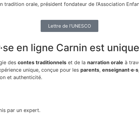
n tradition orale, président fondateur de l’Association Enf
Lettre de l'UNESCO
·se en ligne Carnin
est uniqu
gie des
contes traditionnels
et de la
narration orale
à trav
expérience unique, conçue pour les
parents
,
enseignant·e·s
n et authenticité.
is par un expert.