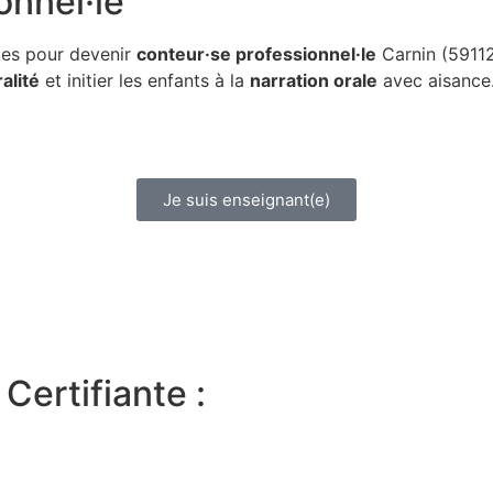
onnel·le
ues pour devenir
conteur·se professionnel·le
Carnin (59112
alité
et initier les enfants à la
narration orale
avec aisance
Je suis enseignant(e)
Certifiante :