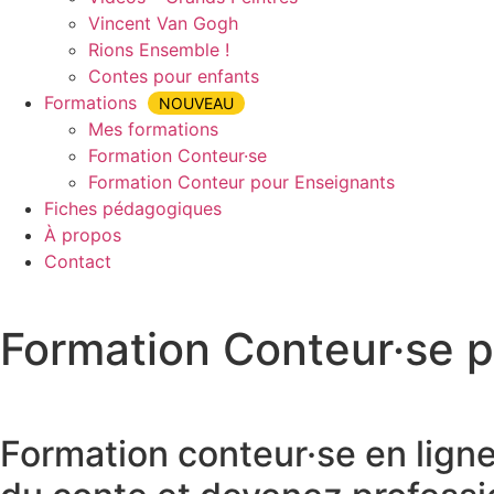
Vincent Van Gogh
Rions Ensemble !
Contes pour enfants
Formations
NOUVEAU
Mes formations
Formation Conteur·se
Formation Conteur pour Enseignants
Fiches pédagogiques
À propos
Contact
Formation Conteur·se p
Accueil
»
Formation Conteur·se pour Enseignants
»
Formati
Formation conteur·se en lign