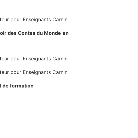
voir
des Contes du Monde
en
at de formation