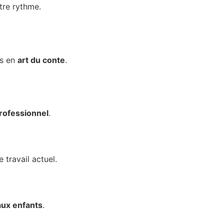
tre rythme.
ts en
art du conte
.
rofessionnel
.
 travail actuel.
aux enfants
.