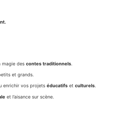
nt.
la magie des
contes traditionnels
.
etits et grands.
ou enrichir vos projets
éducatifs
et
culturels
.
ale
et l’aisance sur scène.