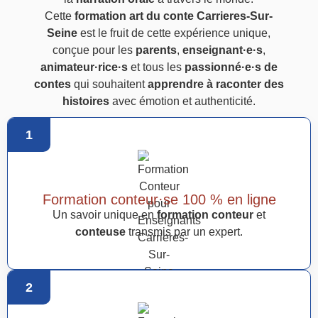
Cette
formation art du conte Carrieres-Sur-
Seine
est le fruit de cette expérience unique,
conçue pour les
parents
,
enseignant·e·s
,
animateur·rice·s
et tous les
passionné·e·s de
contes
qui souhaitent
apprendre à raconter des
histoires
avec émotion et authenticité.
1
Formation conteur·se 100 % en ligne
Un savoir unique en
formation conteur
et
conteuse
transmis par un expert.
2