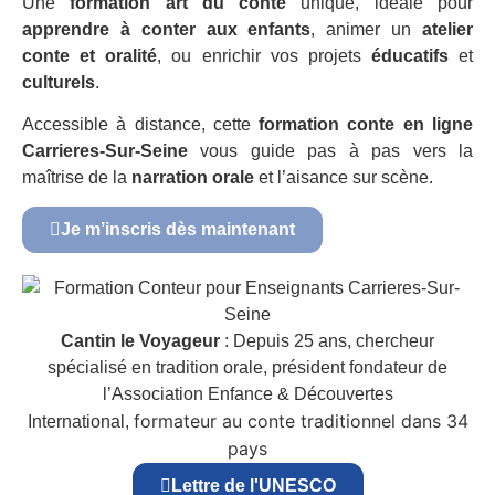
Une
formation art du conte
unique, idéale pour
apprendre à conter aux enfants
, animer un
atelier
conte et oralité
, ou enrichir vos projets
éducatifs
et
culturels
.
Accessible à distance, cette
formation conte en ligne
Carrieres-Sur-Seine
vous guide pas à pas vers la
maîtrise de la
narration orale
et l’aisance sur scène.
Je m’inscris dès maintenant
Cantin le Voyageur
: Depuis 25 ans, chercheur
spécialisé en tradition orale, président fondateur de
l’Association Enfance & Découvertes
formateur au conte traditionnel dans 34
International,
pays
Lettre de l'UNESCO