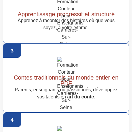
Apprentissage progressif et structuré
Apprenez à raconter des histoires où que vous
soyez, à votre rythme.
3
Contes traditionnels du monde entier en
PDF
Parents, enseignants ou passionnés, développez
vos talents en
art du conte
.
4