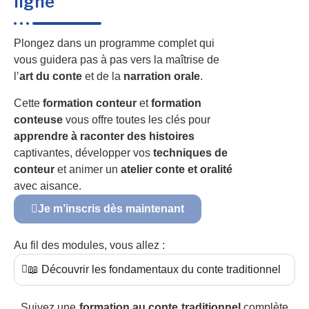
ligne
Plongez dans un programme complet qui
vous guidera pas à pas vers la maîtrise de
l’
art du conte
et de la
narration orale
.
Cette
formation conteur
et
formation
conteuse
vous offre toutes les clés pour
apprendre à raconter des histoires
captivantes, développer vos
techniques de
conteur
et animer un
atelier conte et oralité
avec aisance.
Je m’inscris dès maintenant
Au fil des modules, vous allez :
📖 Découvrir les fondamentaux du conte traditionnel
Suivez une
formation au conte traditionnel
complète