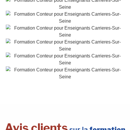
Avis clients
sur la
formation