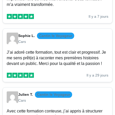
m’a vraiment transformée.
Il y a 7 jours
Sophie L.
Cantin le Voyageur
Cars
J’ai adoré cette formation, tout est clair et progressif. Je
me sens prêt(e) à raconter mes premières histoires
devant un public. Merci pour la qualité et la passion !
Il y a 29 jours
Julien T.
Cantin le Voyageur
Cars
Avec cette formation conteuse, j’ai appris à structurer