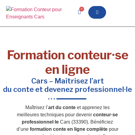
0
Formation conteur·se
en ligne
Cars – Maîtrisez l’art
du conte et devenez professionnel·le
Maîtrisez l’
art du conte
et apprenez les
meilleures techniques pour devenir
conteur·se
professionnel·le
Cars (33390). Bénéficiez
d’une
formation conte en ligne complète
pour