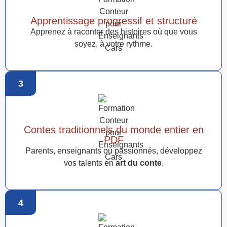
Apprentissage progressif et structuré
Apprenez à raconter des histoires où que vous
soyez, à votre rythme.
3
Contes traditionnels du monde entier en
PDF
Parents, enseignants ou passionnés, développez
vos talents en
art du conte
.
4