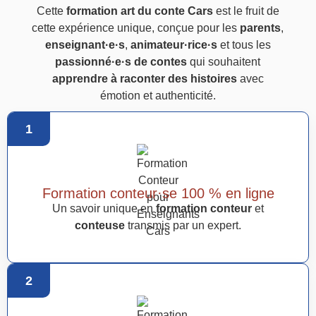
Cette
formation art du conte Cars
est le fruit de
cette expérience unique, conçue pour les
parents
,
enseignant·e·s
,
animateur·rice·s
et tous les
passionné·e·s de contes
qui souhaitent
apprendre à raconter des histoires
avec
émotion et authenticité.
1
Formation conteur·se 100 % en ligne
Un savoir unique en
formation conteur
et
conteuse
transmis par un expert.
2