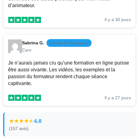
d’animateur.
Il y a 30 jours
Sabrina G.
Cantin le Voyageur
Cars
Je n’aurais jamais cru qu’une formation en ligne puisse
être aussi vivante. Les vidéos, les exemples et la
passion du formateur rendent chaque séance
captivante.
Il y a 27 jours
4.8
(157 avis)