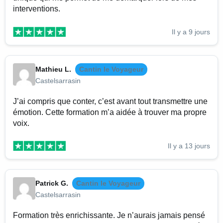
interventions.
Il y a 9 jours
Mathieu L.
Cantin le Voyageur
Castelsarrasin
J’ai compris que conter, c’est avant tout transmettre une
émotion. Cette formation m’a aidée à trouver ma propre
voix.
Il y a 13 jours
Patrick G.
Cantin le Voyageur
Castelsarrasin
Formation très enrichissante. Je n’aurais jamais pensé