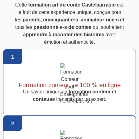
Cette
formation art du conte Castelsarrasin
est
le fruit de cette expérience unique, conçue pour
les
parents
,
enseignant·e·s
,
animateur·rice·s
et
tous les
passionné·e·s de contes
qui souhaitent
apprendre à raconter des histoires
avec
émotion et authenticité.
1
Formation conteur·se 100 % en ligne
Un savoir unique en
formation conteur
et
conteuse
transmis par un expert.
2