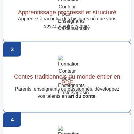
Apprentissage progressif et structuré
Apprenez à raconter des histoires où que vous
soyez, à votre rythme.
3
Contes traditionnels du monde entier en
PDF
Parents, enseignants ou passionnés, développez
vos talents en
art du conte
.
4