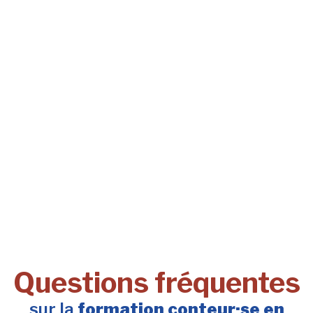
Questions fréquentes
sur la
formation conteur·se en