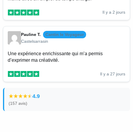
Il y a 2 jours
Pauline T.
Cantin le Voyageur
Castelsarrasin
Une expérience enrichissante qui m’a permis
d’exprimer ma créativité.
Il y a 27 jours
4.9
(157 avis)