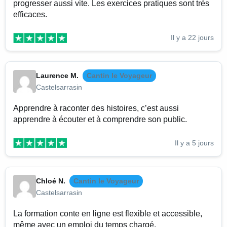
progresser aussi vite. Les exercices pratiques sont très
efficaces.
Il y a 22 jours
Laurence M.
Cantin le Voyageur
Castelsarrasin
Apprendre à raconter des histoires, c’est aussi
apprendre à écouter et à comprendre son public.
Il y a 5 jours
Chloé N.
Cantin le Voyageur
Castelsarrasin
La formation conte en ligne est flexible et accessible,
même avec un emploi du temps chargé.