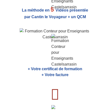
5
La méthode en
Vidéos présentée
par Cantin le Voyageur + un QCM
+ Votre certificat de formation
+ Votre facture