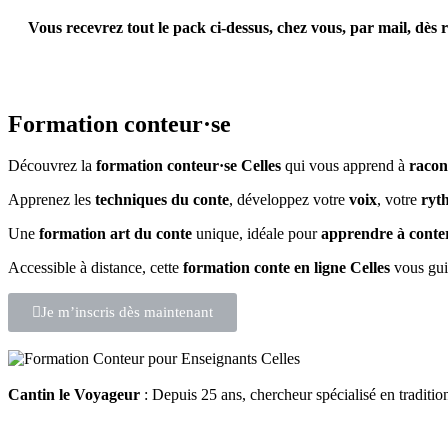
Vous recevrez tout le pack ci-dessus, chez vous, par mail,
dès r
Formation conteur·se
Découvrez la
formation conteur·se Celles
qui vous apprend à
racon
Apprenez les
techniques du conte
, développez votre
voix
, votre
ryt
Une
formation art du conte
unique, idéale pour
apprendre à conte
Accessible à distance, cette
formation conte en ligne Celles
vous guid
Je m’inscris dès maintenant
Cantin le Voyageur
: Depuis 25 ans, chercheur spécialisé en traditi