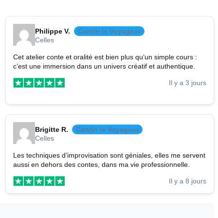
Philippe V.
Cantin le Voyageur
Celles
Cet atelier conte et oralité est bien plus qu’un simple cours :
c’est une immersion dans un univers créatif et authentique.
Il y a 3 jours
Brigitte R.
Cantin le Voyageur
Celles
Les techniques d’improvisation sont géniales, elles me servent
aussi en dehors des contes, dans ma vie professionnelle.
Il y a 8 jours