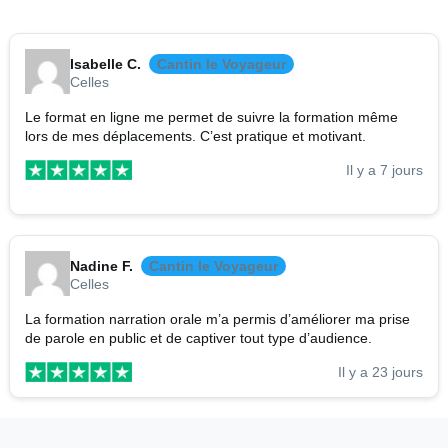
Isabelle C.
Cantin le Voyageur
Celles
Le format en ligne me permet de suivre la formation même
lors de mes déplacements. C’est pratique et motivant.
Il y a 7 jours
Nadine F.
Cantin le Voyageur
Celles
La formation narration orale m’a permis d’améliorer ma prise
de parole en public et de captiver tout type d’audience.
Il y a 23 jours