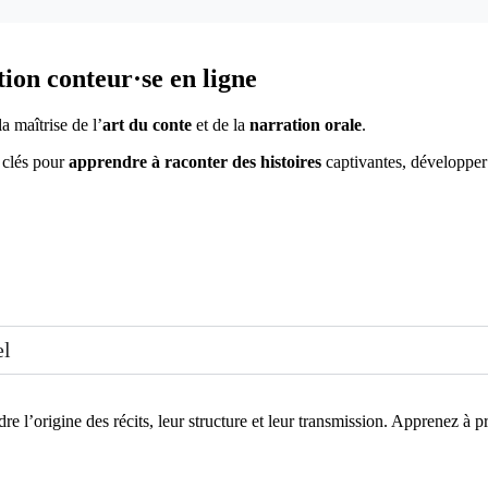
ion conteur·se en ligne
 maîtrise de l’
art du conte
et de la
narration orale
.
s clés pour
apprendre à raconter des histoires
captivantes, développe
el
l’origine des récits, leur structure et leur transmission. Apprenez à pr