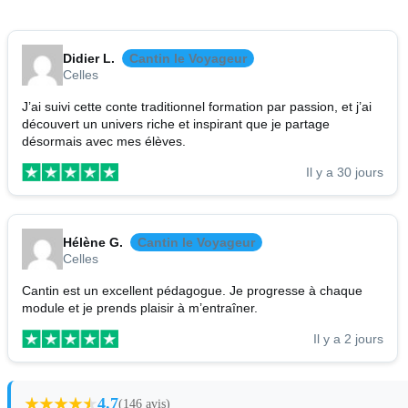
Didier L.
Cantin le Voyageur
Celles
J’ai suivi cette conte traditionnel formation par passion, et j’ai
découvert un univers riche et inspirant que je partage
désormais avec mes élèves.
Il y a 30 jours
Hélène G.
Cantin le Voyageur
Celles
Cantin est un excellent pédagogue. Je progresse à chaque
module et je prends plaisir à m’entraîner.
Il y a 2 jours
4.7
(146 avis)