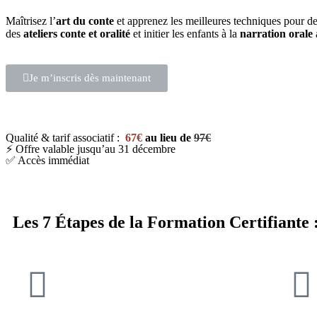
Maîtrisez l’
art du conte
et apprenez les meilleures techniques pour d
des
ateliers conte et oralité
et initier les enfants à la
narration orale
Je m’inscris dès maintenant
Qualité & tarif associatif :
67€
au lieu de
97€
⚡ Offre valable jusqu’au 31 décembre
✅ Accès immédiat
Les 7 Étapes de la Formation Certifiante 