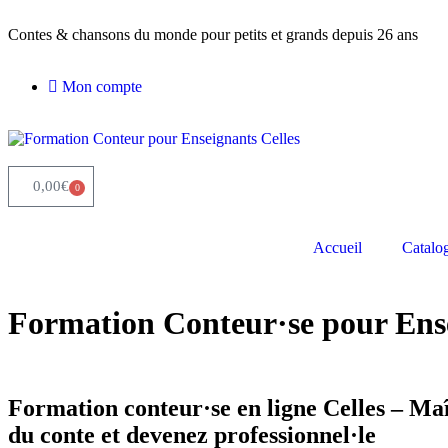
Contes & chansons du monde pour petits et grands depuis 26 ans
Mon compte
0,00
€
0
Accueil
Catalo
Formation Conteur·se pour Ense
Accueil
»
Formation Conteur·se pour Enseignants
»
Formation Conteu
Formation conteur·se en ligne
Celles – Maî
du conte et devenez professionnel·le