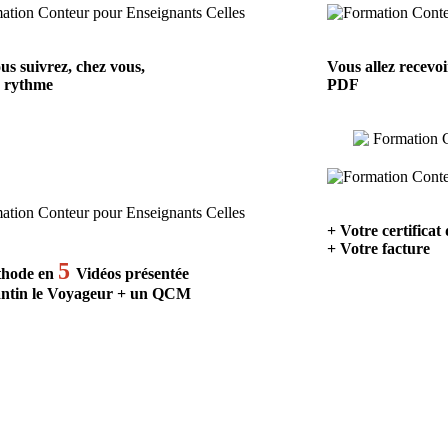
us suivrez, chez vous,
Vous allez recevo
e rythme
PDF
+ Votre certificat
+ Votre facture
5
thode en
Vidéos présentée
ntin le Voyageur + un QCM