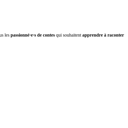
us les
passionné·e·s de contes
qui souhaitent
apprendre à raconter