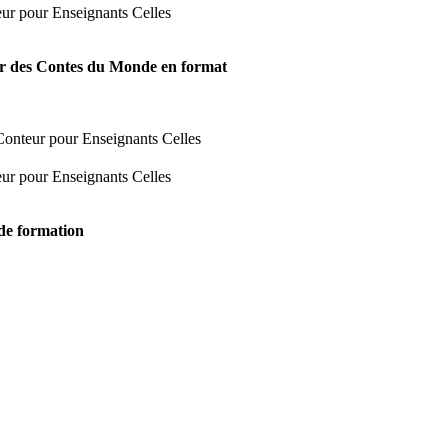
ir
des Contes du Monde
en format
 de formation