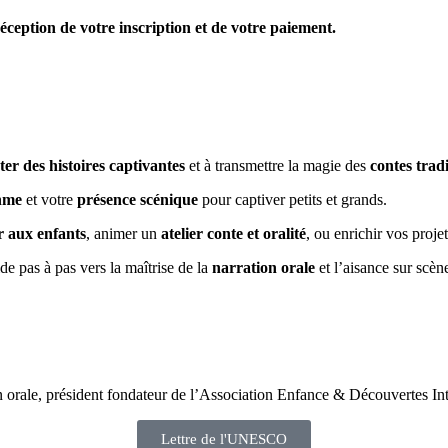
éception de votre inscription et de votre paiement.
ter des histoires captivantes
et à transmettre la magie des
contes trad
hme
et votre
présence scénique
pour captiver petits et grands.
r aux enfants
, animer un
atelier conte et oralité
, ou enrichir vos proje
e pas à pas vers la maîtrise de la
narration orale
et l’aisance sur scèn
on orale, président fondateur de l’Association Enfance & Découvertes In
Lettre de l'UNESCO