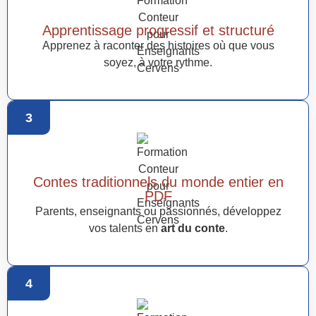
Apprentissage progressif et structuré
Apprenez à raconter des histoires où que vous
soyez, à votre rythme.
3
Contes traditionnels du monde entier en
PDF
Parents, enseignants ou passionnés, développez
vos talents en
art du conte
.
4