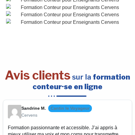
Avis clients
sur la
formation
conteur·se en ligne
Sandrine M.
Cantin le Voyageur
Cervens
Formation passionnante et accessible. J’ai appris à
mieux utiliser ma voix et mon corps pour transmettre