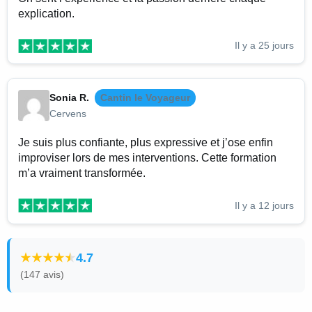
explication.
Il y a 25 jours
Sonia R.
Cantin le Voyageur
Cervens
Je suis plus confiante, plus expressive et j’ose enfin
improviser lors de mes interventions. Cette formation
m’a vraiment transformée.
Il y a 12 jours
4.7
(147 avis)