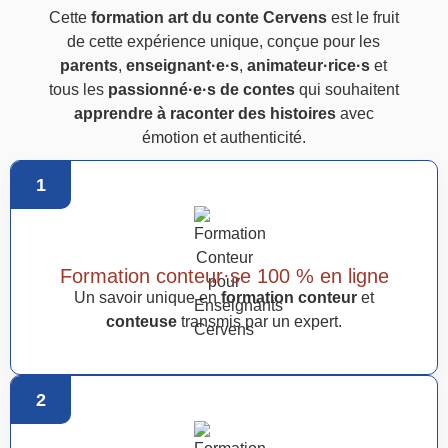
Cette
formation art du conte Cervens
est le fruit
de cette expérience unique, conçue pour les
parents
,
enseignant·e·s
,
animateur·rice·s
et
tous les
passionné·e·s de contes
qui souhaitent
apprendre à raconter des histoires
avec
émotion et authenticité.
1
Formation conteur·se 100 % en ligne
Un savoir unique en
formation conteur
et
conteuse
transmis par un expert.
2