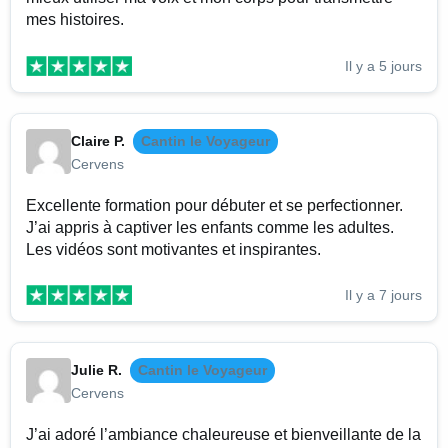
mes histoires.
Il y a 5 jours
Claire P.
Cantin le Voyageur
Cervens
Excellente formation pour débuter et se perfectionner.
J’ai appris à captiver les enfants comme les adultes.
Les vidéos sont motivantes et inspirantes.
Il y a 7 jours
Julie R.
Cantin le Voyageur
Cervens
J’ai adoré l’ambiance chaleureuse et bienveillante de la