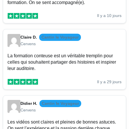
formation. On se sent accompagné(e).
Il y a 10 jours
Claire D.
Cantin le Voyageur
Cervens
La formation conteuse est un véritable tremplin pour
celles qui souhaitent partager des histoires et inspirer
leur auditoire.
Il y a 29 jours
Didier H.
Cantin le Voyageur
Cervens
Les vidéos sont claires et pleines de bonnes astuces.
On sent l’expérience et la passion derrière chaque