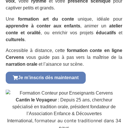
voix
, votre
rythme
et votre
présence scénique
pour
captiver petits et grands.
Une
formation art du conte
unique, idéale pour
apprendre à conter aux enfants
, animer un
atelier
conte et oralité
, ou enrichir vos projets
éducatifs
et
culturels
.
Accessible à distance, cette
formation conte en ligne
Cervens
vous guide pas à pas vers la maîtrise de la
narration orale
et l’aisance sur scène.
Je m’inscris dès maintenant
Cantin le Voyageur
: Depuis 25 ans, chercheur
spécialisé en tradition orale, président fondateur de
l’Association Enfance & Découvertes
formateur au conte traditionnel dans 34
International,
pays