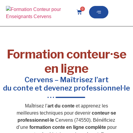
0
Formation conteur·se
en ligne
Cervens – Maîtrisez l’art
du conte et devenez professionnel·le
Maîtrisez l’
art du conte
et apprenez les
meilleures techniques pour devenir
conteur·se
professionnel·le
Cervens (74550). Bénéficiez
d’une
formation conte en ligne complète
pour