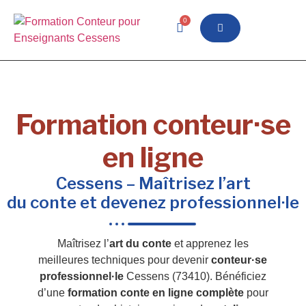
0
Formation conteur·se
en ligne
Cessens – Maîtrisez l’art
du conte et devenez professionnel·le
Maîtrisez l’
art du conte
et apprenez les
meilleures techniques pour devenir
conteur·se
professionnel·le
Cessens (73410). Bénéficiez
d’une
formation conte en ligne complète
pour