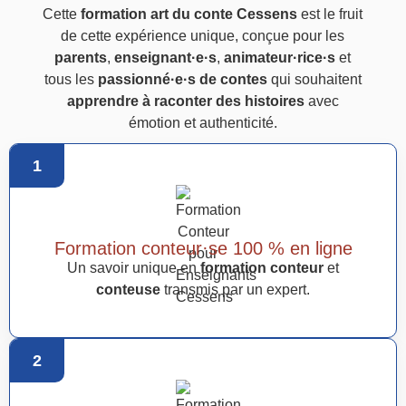
Cette
formation art du conte Cessens
est le fruit
de cette expérience unique, conçue pour les
parents
,
enseignant·e·s
,
animateur·rice·s
et
tous les
passionné·e·s de contes
qui souhaitent
apprendre à raconter des histoires
avec
émotion et authenticité.
1
Formation conteur·se 100 % en ligne
Un savoir unique en
formation conteur
et
conteuse
transmis par un expert.
2