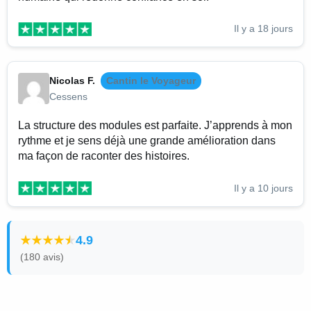
Il y a 18 jours
Nicolas F.
Cantin le Voyageur
Cessens
La structure des modules est parfaite. J’apprends à mon
rythme et je sens déjà une grande amélioration dans
ma façon de raconter des histoires.
Il y a 10 jours
4.9
(180 avis)