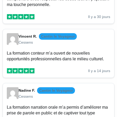
ma touche personnelle.
Il y a 30 jours
Vincent R.
Cantin le Voyageur
Cessens
La formation conteur m’a ouvert de nouvelles
opportunités professionnelles dans le milieu culturel.
Il y a 14 jours
Nadine F.
Cantin le Voyageur
Cessens
La formation narration orale m’a permis d’améliorer ma
prise de parole en public et de captiver tout type