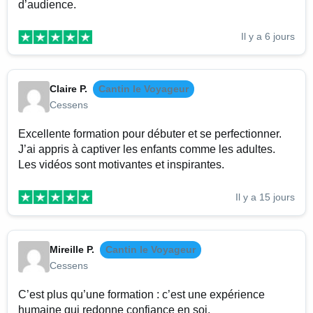
d’audience.
Il y a 6 jours
Claire P.
Cantin le Voyageur
Cessens
Excellente formation pour débuter et se perfectionner.
J’ai appris à captiver les enfants comme les adultes.
Les vidéos sont motivantes et inspirantes.
Il y a 15 jours
Mireille P.
Cantin le Voyageur
Cessens
C’est plus qu’une formation : c’est une expérience
humaine qui redonne confiance en soi.