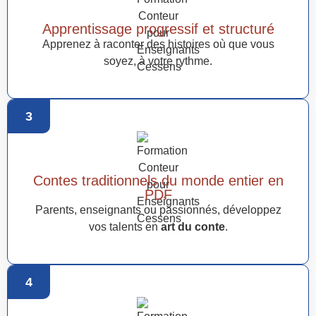
Apprentissage progressif et structuré
Apprenez à raconter des histoires où que vous
soyez, à votre rythme.
3
Contes traditionnels du monde entier en
PDF
Parents, enseignants ou passionnés, développez
vos talents en
art du conte
.
4