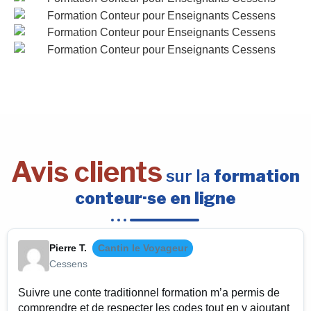
Avis clients
sur la
formation
conteur·se en ligne
Pierre T.
Cantin le Voyageur
Cessens
Suivre une conte traditionnel formation m’a permis de
comprendre et de respecter les codes tout en y ajoutant