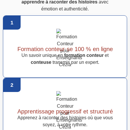
apprendre à raconter des histoires
avec
émotion et authenticité.
1
Formation conteur·se 100 % en ligne
Un savoir unique en
formation conteur
et
conteuse
transmis par un expert.
2
Apprentissage progressif et structuré
Apprenez à raconter des histoires où que vous
soyez, à votre rythme.