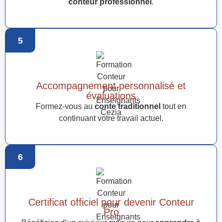
conteur professionnel
.
5
Accompagnement personnalisé et
évaluations
Formez-vous au
conte traditionnel
tout en
continuant votre travail actuel.
6
Certificat officiel pour devenir Conteur
Pro