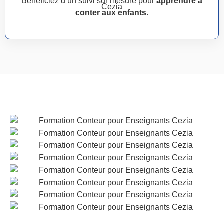
Bénéficiez d’un suivi sur mesure pour
apprendre à
conter aux enfants
.