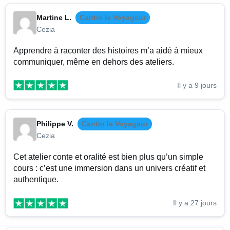
Martine L.
Cantin le Voyageur
Cezia
Apprendre à raconter des histoires m’a aidé à mieux
communiquer, même en dehors des ateliers.
Il y a 9 jours
Philippe V.
Cantin le Voyageur
Cezia
Cet atelier conte et oralité est bien plus qu’un simple
cours : c’est une immersion dans un univers créatif et
authentique.
Il y a 27 jours