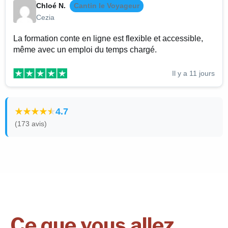
Chloé N.
Cantin le Voyageur
Cezia
La formation conte en ligne est flexible et accessible,
même avec un emploi du temps chargé.
Il y a 11 jours
4.7
(173 avis)
Ce que vous allez