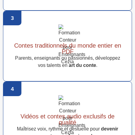
3
Contes traditionnels du monde entier en
PDF
Parents, enseignants ou passionnés, développez
vos talents en
art du conte
.
4
Vidéos et contes audio exclusifs de
qualité
Maîtrisez voix, rythme et gestuelle pour
devenir