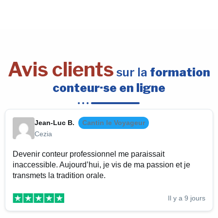
Avis clients
sur la
formation
conteur·se en ligne
Jean-Luc B.
Cantin le Voyageur
Cezia
Devenir conteur professionnel me paraissait
inaccessible. Aujourd’hui, je vis de ma passion et je
transmets la tradition orale.
Il y a 9 jours