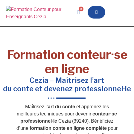
0
Formation conteur·se
en ligne
Cezia – Maîtrisez l’art
du conte et devenez professionnel·le
Maîtrisez l’
art du conte
et apprenez les
meilleures techniques pour devenir
conteur·se
professionnel·le
Cezia (39240). Bénéficiez
d’une
formation conte en ligne complète
pour