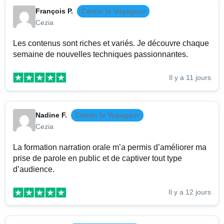
François P.
Cantin le Voyageur
Cezia
Les contenus sont riches et variés. Je découvre chaque
semaine de nouvelles techniques passionnantes.
Il y a 11 jours
Nadine F.
Cantin le Voyageur
Cezia
La formation narration orale m’a permis d’améliorer ma
prise de parole en public et de captiver tout type
d’audience.
Il y a 12 jours